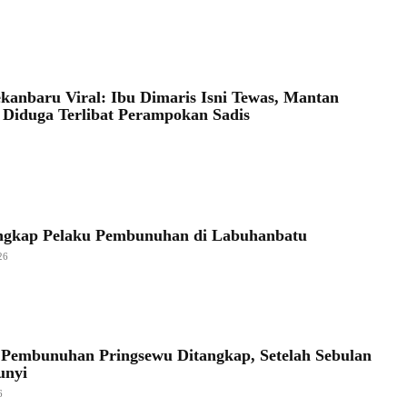
ekanbaru Viral: Ibu Dimaris Isni Tewas, Mantan
Diduga Terlibat Perampokan Sadis
angkap Pelaku Pembunuhan di Labuhanbatu
26
Pembunuhan Pringsewu Ditangkap, Setelah Sebulan
unyi
6