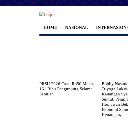
HOME
NASIONAL
INTERNASION
PRSU 2026 Catat Rp50 Miliar,
Bobby Nasuti
161 Ribu Pengunjung Selama
Triyoga Laksito
Sebulan
Keuangan Syar
Sumut, Pempr
Hernawan Bekt
Ekonomi Sumut
Keuangan,