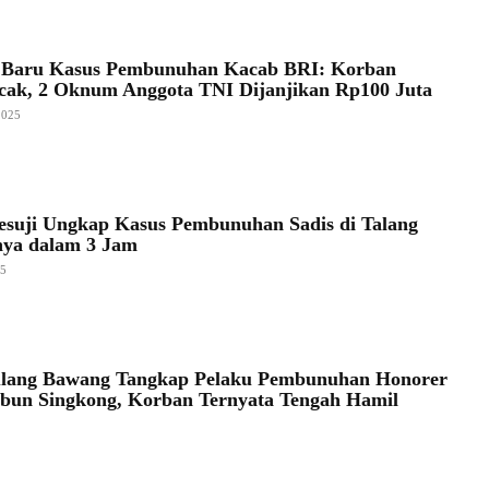
a Baru Kasus Pembunuhan Kacab BRI: Korban
Acak, 2 Oknum Anggota TNI Dijanjikan Rp100 Juta
2025
esuji Ungkap Kasus Pembunuhan Sadis di Talang
nya dalam 3 Jam
25
ulang Bawang Tangkap Pelaku Pembunuhan Honorer
bun Singkong, Korban Ternyata Tengah Hamil