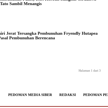
 Tato Sambil Menangis
airi Jerat Tersangka Pembunuhan Fryendly Hutapea
Pasal Pembunuhan Berencana
Halaman 1 dari 3
PEDOMAN MEDIA SIBER
REDAKSI
PEDOMAN PE