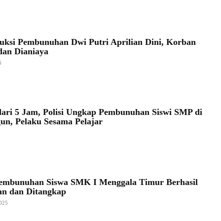
uksi Pembunuhan Dwi Putri Aprilian Dini, Korban
dan Dianiaya
6
ari 5 Jam, Polisi Ungkap Pembunuhan Siswi SMP di
un, Pelaku Sesama Pelajar
embunuhan Siswa SMK I Menggala Timur Berhasil
an dan Ditangkap
025