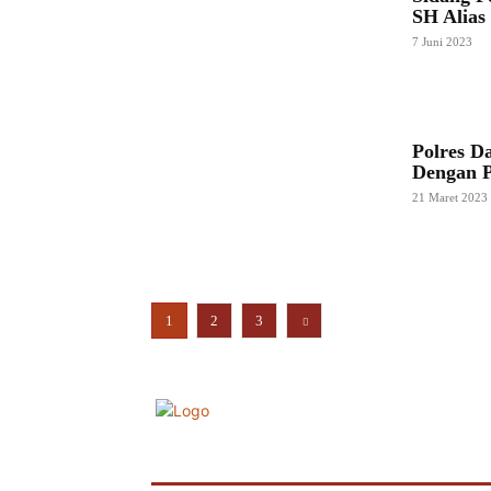
SH Alias
7 Juni 2023
Polres D
Dengan 
21 Maret 2023
1
2
3