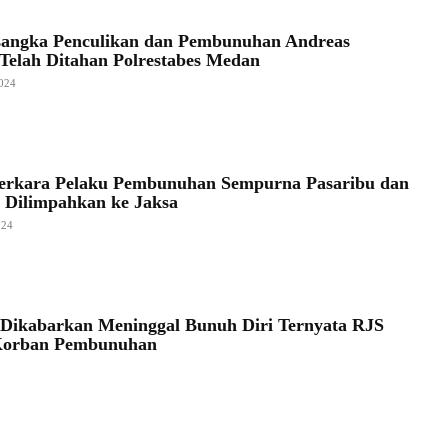
sangka Penculikan dan Pembunuhan Andreas
 Telah Ditahan Polrestabes Medan
024
erkara Pelaku Pembunuhan Sempurna Pasaribu dan
 Dilimpahkan ke Jaksa
024
Dikabarkan Meninggal Bunuh Diri Ternyata RJS
Korban Pembunuhan