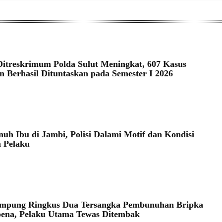
Ditreskrimum Polda Sulut Meningkat, 607 Kasus
n Berhasil Dituntaskan pada Semester I 2026
uh Ibu di Jambi, Polisi Dalami Motif dan Kondisi
 Pelaku
ampung Ringkus Dua Tersangka Pembunuhan Bripka
ena, Pelaku Utama Tewas Ditembak