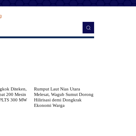
kok Diteken,
Rumput Laut Nias Utara
pat 200 Mesin
Melesat, Wagub Sumut Dorong
 PLTS 300 MW
Hilirisasi demi Dongkrak
Ekonomi Warga