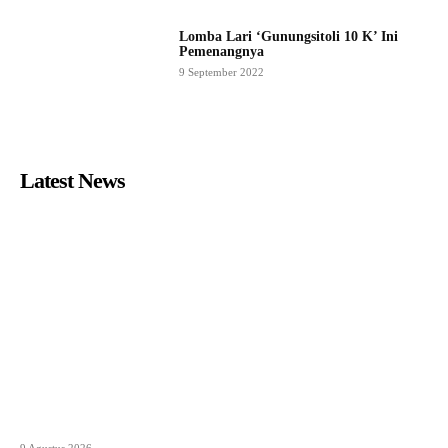
Lomba Lari ‘Gunungsitoli 10 K’ Ini
Pemenangnya
9 September 2022
Latest News