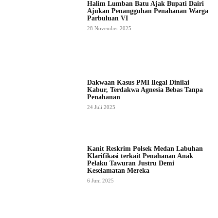
Halim Lumban Batu Ajak Bupati Dairi
Ajukan Penangguhan Penahanan Warga
Parbuluan VI
28 November 2025
Dakwaan Kasus PMI Ilegal Dinilai
Kabur, Terdakwa Agnesia Bebas Tanpa
Penahanan
24 Juli 2025
Kanit Reskrim Polsek Medan Labuhan
Klarifikasi terkait Penahanan Anak
Pelaku Tawuran Justru Demi
Keselamatan Mereka
6 Juni 2025