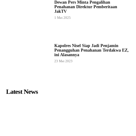
Dewan Pers Minta Pengalihan
Penahanan Direktur Pemberitaan
JakTV
1 Mei 2025
Kapolres Nisel Siap Jadi Penjamin
Penangguhan Penahanan Terdakwa EZ,
ini Alasannya
23 Mei 2023
Latest News