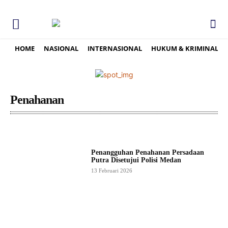
HOME
NASIONAL
INTERNASIONAL
HUKUM & KRIMINAL
Penahanan
Penangguhan Penahanan Persadaan
Putra Disetujui Polisi Medan
13 Februari 2026