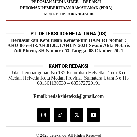
PEDOMAN MEDIA SIBER
REDAKSI
PEDOMAN PEMBERITAAN RAMAH ANAK (PPRA)
KODE ETIK JURNALISTIK
PT. DETEKSI DORHETA DIRGA (D3)
Berdasarkan Keputusan Kemenkum HAM RI Nomor :
AHU-0056413.AH.01.02.TAHUN 2021 Sesuai Akta Notaris
Adi Pinem, SH Nomor : 53 Tanggal 08 Oktober 2021
KANTOR REDAKSI
Jalan Pembangunan No.132 Kelurahan Helvetia Timur Kec
Medan Helvetia Kota Medan Provinsi Sumatera Utara No.Hp
081361130539 – 085372729191
Email: redaksideteksi@gmail.com
© 2025 deteksi.co. All Rights Reserved