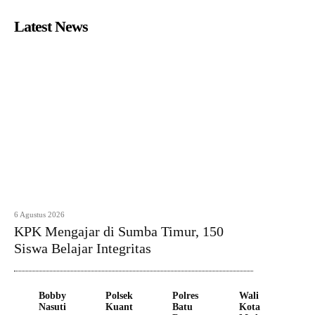
Latest News
6 Agustus 2026
KPK Mengajar di Sumba Timur, 150
Siswa Belajar Integritas
Bobby
Polsek
Polres
Wali
Nasuti
Kuant
Batu
Kota