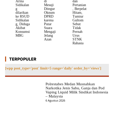
Arina
di
dan
Sidikalan
Mesuji
Pertanian
g
Ditegur
, Berpelat
dilarikan
Oknum
Hitam,
ke RSUD
DPRD
Tumiur
Sidikalan
karena
Gultom
g, Diduga
Putar
Sebut
Akibat
Suara
Tidak
Konsumsi
Mengaji
Pernah
MBG
Jelang
Urus
Azan
STNK
Rahasia
TERPOPULER
[wpp post_type='post' limit=5 range='daily' order_by='views']
Polrestabes Medan Musnahkan
Narkotika Jenis Sabu, Ganja dan Pod
Vaping Liquid Milik Sindikat Indonesia
– Malaysia
6 Agustus 2026