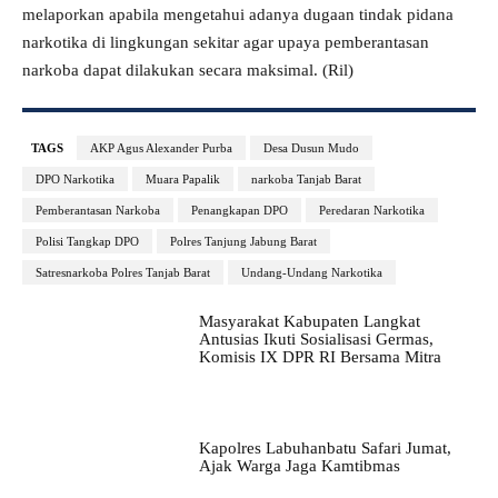
melaporkan apabila mengetahui adanya dugaan tindak pidana
narkotika di lingkungan sekitar agar upaya pemberantasan
narkoba dapat dilakukan secara maksimal. (Ril)
TAGS
AKP Agus Alexander Purba
Desa Dusun Mudo
DPO Narkotika
Muara Papalik
narkoba Tanjab Barat
Pemberantasan Narkoba
Penangkapan DPO
Peredaran Narkotika
Polisi Tangkap DPO
Polres Tanjung Jabung Barat
Satresnarkoba Polres Tanjab Barat
Undang-Undang Narkotika
Masyarakat Kabupaten Langkat
Antusias Ikuti Sosialisasi Germas,
Komisis IX DPR RI Bersama Mitra
Kapolres Labuhanbatu Safari Jumat,
Ajak Warga Jaga Kamtibmas