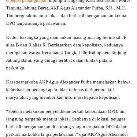
Operasi penangkapan
dipimpin langsung Kasatresnarkoba Polres
Tanjung Jabung Barat, AKP Agus Alexander Purba, S.H., M.H.
Tim bergerak menuju lokasi dan berhasil mengamankan kedua
DPO tanpa adanya perlawanan.
Kedua tersangka yang diamankan masing-masing berinisial FP
alias B dan R alias R. Berdasarkan data kepolisian, keduanya
merupakan warga Kecamatan Tungkal Ilir, Kabupaten Tanjung
Jabung Barat, yang diduga terlibat dalam tindak pidana
narkotika.
Kasatresnarkoba AKP Agus Alexander Purba menjelaskan bahwa
keberhasilan penangkapan tidak terlepas dari peran aktif
masyarakat yang memberikan informasi kepada kepolisian.
“Setelah melakukan penyelidikan terkait keberadaan DPO, tim
langsung bergerak menuju lokasi. Setibanya di lokasi, petugas
berhasil mengamankan dua orang yang merupakan DPO dalam
perkara narkotika tanpa perlawanan,” ujar AKP Agus Alexander