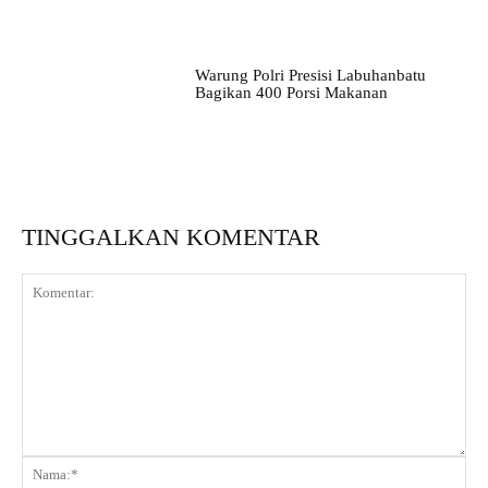
Warung Polri Presisi Labuhanbatu
Bagikan 400 Porsi Makanan
TINGGALKAN KOMENTAR
Komentar:
Na