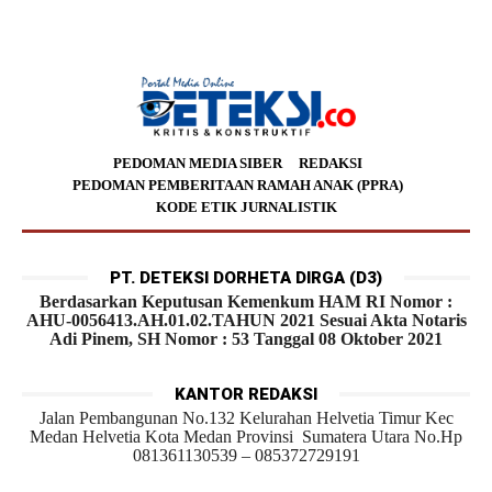
PEDOMAN MEDIA SIBER
REDAKSI
PEDOMAN PEMBERITAAN RAMAH ANAK (PPRA)
KODE ETIK JURNALISTIK
PT. DETEKSI DORHETA DIRGA (D3)
Berdasarkan Keputusan Kemenkum HAM RI Nomor :
AHU-0056413.AH.01.02.TAHUN 2021 Sesuai Akta Notaris
Adi Pinem, SH Nomor : 53 Tanggal 08 Oktober 2021
KANTOR REDAKSI
Jalan Pembangunan No.132 Kelurahan Helvetia Timur Kec
Medan Helvetia Kota Medan Provinsi Sumatera Utara No.Hp
081361130539 – 085372729191