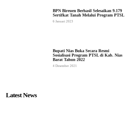
BPN Bireuen Berhasil Selesaikan 9.179
Sertifkat Tanah Melalui Program PTSL
6 Januari 2023
Bupati Nias Buka Secara Resmi
Sosialisasi Program PTSL di Kab. Nias
Barat Tahun 2022
4 Desember 2021
Latest News