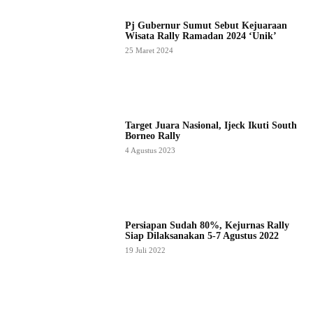
Pj Gubernur Sumut Sebut Kejuaraan
Wisata Rally Ramadan 2024 ‘Unik’
25 Maret 2024
Target Juara Nasional, Ijeck Ikuti South
Borneo Rally
4 Agustus 2023
Persiapan Sudah 80%, Kejurnas Rally
Siap Dilaksanakan 5-7 Agustus 2022
19 Juli 2022