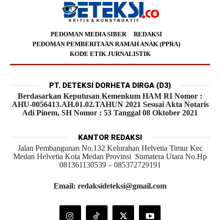
PEDOMAN MEDIA SIBER
REDAKSI
PEDOMAN PEMBERITAAN RAMAH ANAK (PPRA)
KODE ETIK JURNALISTIK
PT. DETEKSI DORHETA DIRGA (D3)
Berdasarkan Keputusan Kemenkum HAM RI Nomor :
AHU-0056413.AH.01.02.TAHUN 2021 Sesuai Akta Notaris
Adi Pinem, SH Nomor : 53 Tanggal 08 Oktober 2021
KANTOR REDAKSI
Jalan Pembangunan No.132 Kelurahan Helvetia Timur Kec
Medan Helvetia Kota Medan Provinsi Sumatera Utara No.Hp
081361130539 – 085372729191
Email: redaksideteksi@gmail.com