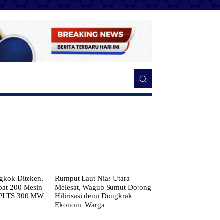
kok Diteken,
Rumput Laut Nias Utara
pat 200 Mesin
Melesat, Wagub Sumut Dorong
 PLTS 300 MW
Hilirisasi demi Dongkrak
Ekonomi Warga