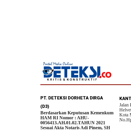
PT. DETEKSI DORHETA DIRGA
KANT
Jalan
(D3)
Helve
Berdasarkan Keputusan Kemenkum
Kota 
HAM RI Nomor : AHU-
No.Hp
0056413.AH.01.02.TAHUN 2021
Sesuai Akta Notaris Adi Pinem, SH