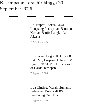
Kesempatan Terakhir hingga 30
September 2026
Plt. Bupati Tiorita Kawal
Langsung Percepatan Bantuan
Korban Banjir Langkat ke
Jakarta
7 Agustus 2026
Luncurkan Logo HUT Ke 60
KAHMI, Korpres H. Romo M.
Syafii, “KAHMI Harus Berada
di Garda Terdepan
7 Agustus 2026
Eva Ginting, Wajah Humanis
Pelayanan Publik di RS
Sembiring Deli Tua
7 Agustus 2026