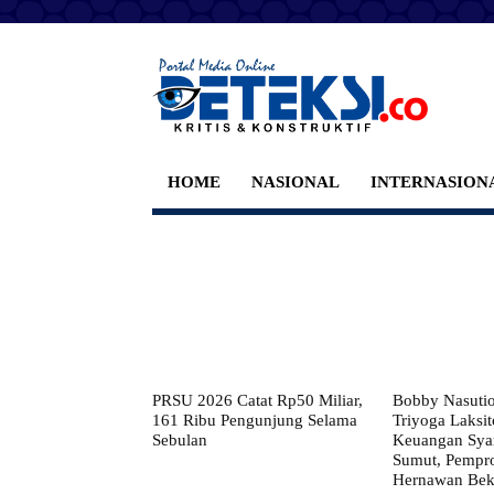
HOME
NASIONAL
INTERNASION
PRSU 2026 Catat Rp50 Miliar,
Bobby Nasuti
161 Ribu Pengunjung Selama
Triyoga Laksito
Sebulan
Keuangan Syar
Sumut, Pempr
Hernawan Bekt