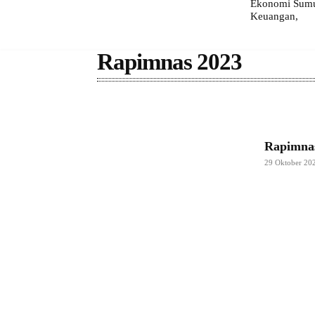
Ekonomi Sumut
Keuangan,
Rapimnas 2023
Rapimnas
29 Oktober 20