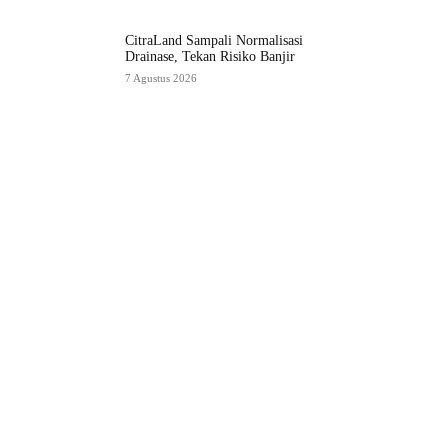
CitraLand Sampali Normalisasi
Drainase, Tekan Risiko Banjir
7 Agustus 2026