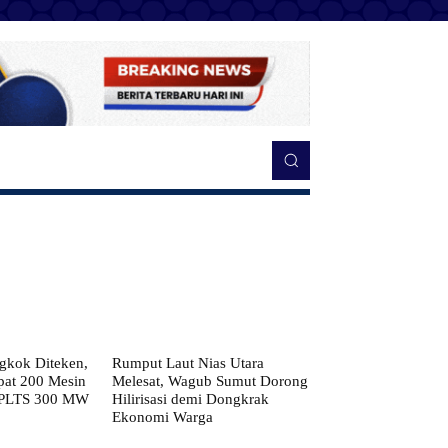
kok Diteken,
Rumput Laut Nias Utara
pat 200 Mesin
Melesat, Wagub Sumut Dorong
 PLTS 300 MW
Hilirisasi demi Dongkrak
Ekonomi Warga