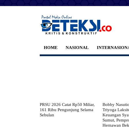
HOME
NASIONAL
INTERNASION
PRSU 2026 Catat Rp50 Miliar,
Bobby Nasuti
161 Ribu Pengunjung Selama
Triyoga Laksito
Sebulan
Keuangan Syar
Sumut, Pempr
Hernawan Bekt