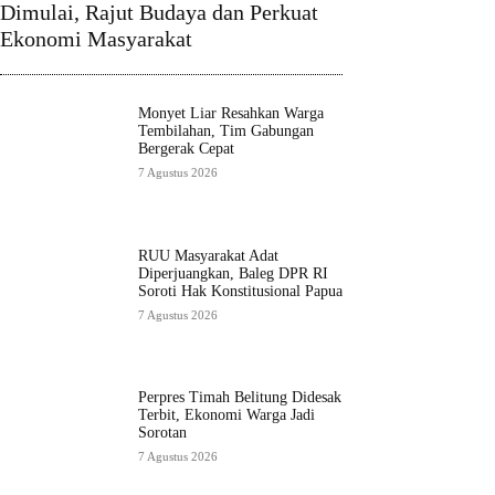
Dimulai, Rajut Budaya dan Perkuat
Ekonomi Masyarakat
Monyet Liar Resahkan Warga
Tembilahan, Tim Gabungan
Bergerak Cepat
7 Agustus 2026
RUU Masyarakat Adat
Diperjuangkan, Baleg DPR RI
Soroti Hak Konstitusional Papua
7 Agustus 2026
Perpres Timah Belitung Didesak
Terbit, Ekonomi Warga Jadi
Sorotan
7 Agustus 2026