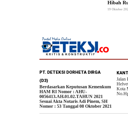
Hibah Ru
19 Oktober 20
PT. DETEKSI DORHETA DIRGA
KANT
Jalan
(D3)
Helve
Berdasarkan Keputusan Kemenkum
Kota 
HAM RI Nomor : AHU-
No.Hp
0056413.AH.01.02.TAHUN 2021
Sesuai Akta Notaris Adi Pinem, SH
Nomor : 53 Tanggal 08 Oktober 2021