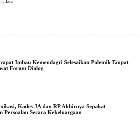
, Jasa
rapat Imbau Kemendagri Selesaikan Polemik Empat
wat Forum Dialog
ikasi, Kades JA dan RP Akhirnya Sepakat
an Persoalan Secara Kekeluargaan