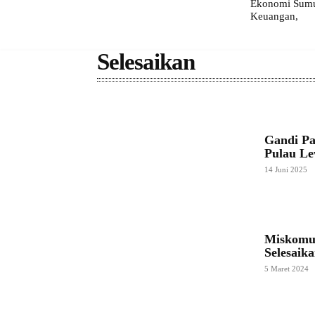
Ekonomi Sumut
Keuangan,
Selesaikan
Gandi Pa
Pulau Le
14 Juni 2025
Miskomun
Selesaik
5 Maret 2024