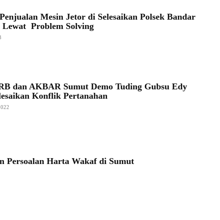
Penjualan Mesin Jetor di Selesaikan Polsek Bandar
 Lewat Problem Solving
3
RB dan AKBAR Sumut Demo Tuding Gubsu Edy
lesaikan Konflik Pertanahan
2022
an Persoalan Harta Wakaf di Sumut