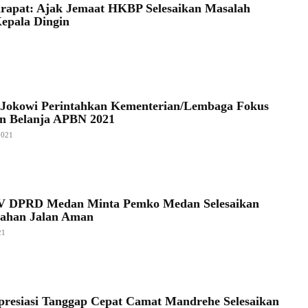
rapat: Ajak Jemaat HKBP Selesaikan Masalah
epala Dingin
 Jokowi Perintahkan Kementerian/Lembaga Fokus
an Belanja APBN 2021
2021
IV DPRD Medan Minta Pemko Medan Selesaikan
lahan Jalan Aman
21
presiasi Tanggap Cepat Camat Mandrehe Selesaikan