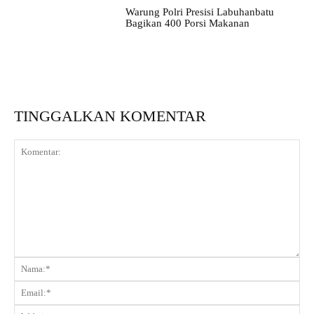
Warung Polri Presisi Labuhanbatu
Bagikan 400 Porsi Makanan
TINGGALKAN KOMENTAR
Komentar:
Na
Ema
Web