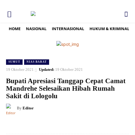
HOME
NASIONAL
INTERNASIONAL
HUKUM & KRIMINAL
SUMUT
NIAS BARAT
19 Oktober 2021
Updated:
19 Oktober 2021
Bupati Apresiasi Tanggap Cepat Camat
Mandrehe Selesaikan Hibah Rumah
Sakit di Lologolu
By
Editor