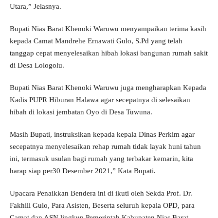
Utara,” Jelasnya.
Bupati Nias Barat Khenoki Waruwu menyampaikan terima kasih
kepada Camat Mandrehe Ernawati Gulo, S.Pd yang telah
tanggap cepat menyelesaikan hibah lokasi bangunan rumah sakit
di Desa Lologolu.
Bupati Nias Barat Khenoki Waruwu juga mengharapkan Kepada
Kadis PUPR Hiburan Halawa agar secepatnya di selesaikan
hibah di lokasi jembatan Oyo di Desa Tuwuna.
Masih Bupati, instruksikan kepada kepala Dinas Perkim agar
secepatnya menyelesaikan rehap rumah tidak layak huni tahun
ini, termasuk usulan bagi rumah yang terbakar kemarin, kita
harap siap per30 Desember 2021,” Kata Bupati.
Upacara Penaikkan Bendera ini di ikuti oleh Sekda Prof. Dr.
Fakhili Gulo, Para Asisten, Beserta seluruh kepala OPD, para
Camat dan ASN lingkup Pemerintah Kabupaten Nias Barat.