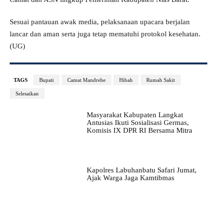
Sesuai pantauan awak media, pelaksanaan upacara berjalan
lancar dan aman serta juga tetap mematuhi protokol kesehatan.
(UG)
TAGS
Bupati
Camat Mandrehe
Hibah
Rumah Sakit
Selesaikan
Masyarakat Kabupaten Langkat
Antusias Ikuti Sosialisasi Germas,
Komisis IX DPR RI Bersama Mitra
Kapolres Labuhanbatu Safari Jumat,
Ajak Warga Jaga Kamtibmas