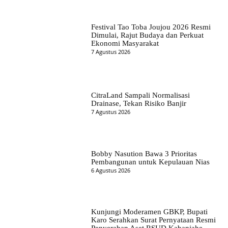
Festival Tao Toba Joujou 2026 Resmi
Dimulai, Rajut Budaya dan Perkuat
Ekonomi Masyarakat
7 Agustus 2026
CitraLand Sampali Normalisasi
Drainase, Tekan Risiko Banjir
7 Agustus 2026
Bobby Nasution Bawa 3 Prioritas
Pembangunan untuk Kepulauan Nias
6 Agustus 2026
Kunjungi Moderamen GBKP, Bupati
Karo Serahkan Surat Pernyataan Resmi
Penyerahan Aset RSUD Kabanjahe