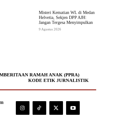
Misteri Kematian WL di Medan
Helvetia, Sekjen DPP AJH:
Jangan Tergesa Menyimpulkan
9 Agustus 2026
MBERITAAN RAMAH ANAK (PPRA)
KODE ETIK JURNALISTIK
om