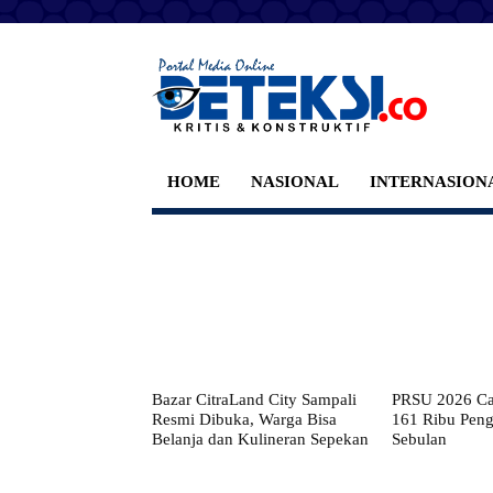
HOME
NASIONAL
INTERNASION
Bazar CitraLand City Sampali
PRSU 2026 Cat
Resmi Dibuka, Warga Bisa
161 Ribu Pen
Belanja dan Kulineran Sepekan
Sebulan