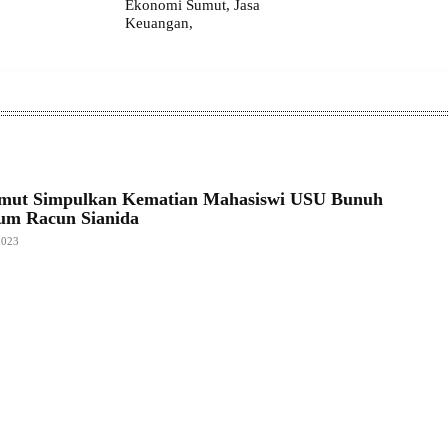
Ekonomi Sumut, Jasa
Keuangan,
umut Simpulkan Kematian Mahasiswi USU Bunuh
um Racun Sianida
2023