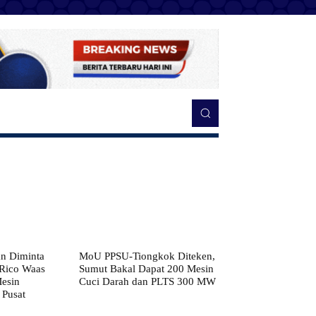
n Diminta
MoU PPSU-Tiongkok Diteken,
 Rico Waas
Sumut Bakal Dapat 200 Mesin
Mesin
Cuci Darah dan PLTS 300 MW
 Pusat