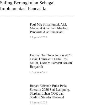
Saling Berangkulan Sebagai
Implementasi Pancasila
Paul MA Simanjuntak Ajak
Masyarakat Jadikan Ideologi
Pancasila Alat Pemersatu
9 Agustus 2026
Festival Tao Toba Joujou 2026
Cetak Transaksi Digital Rp6
Miliar, UMKM Samosir Makin
Bergairah
9 Agustus 2026
Bupati Elfianah Buka Piala
Soeratin 2026 Seri Lampung,
Siapkan Lahan GOR dan
Stadion Standar Nasional
9 Agustus 2026