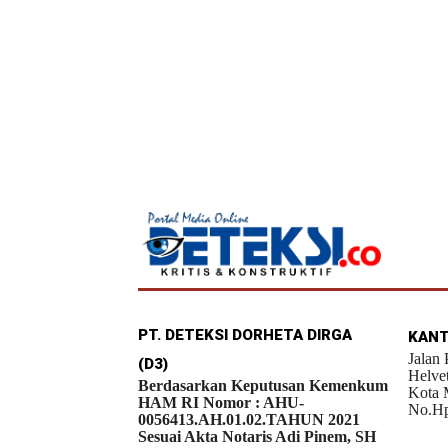
PT. DETEKSI DORHETA DIRGA
KANT
Jalan
(D3)
Helve
Berdasarkan Keputusan Kemenkum
Kota 
HAM RI Nomor : AHU-
No.Hp
0056413.AH.01.02.TAHUN 2021
Sesuai Akta Notaris Adi Pinem, SH