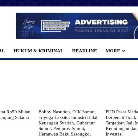
AL
HUKUM & KRIMINAL
HEADLINE
MORE
at Rp50 Miliar,
Bobby Nasution, OJK Sumut,
PUD Pasar Meda
gunjung Selama
Triyoga Laksito, Industri Halal,
Berbenah Total,
Keuangan Syariah, Gubernur
Targetkan Jadi 
Sumut, Pemprov Sumut,
Keuntungan dan
Hernawan Bekti Sasongko,
Investasi