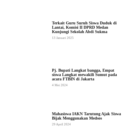
Terkait Guru Suruh Siswa Duduk di
Lantai, Komisi II DPRD Medan
Kunjungi Sekolah Abdi Sukma
13 Januari 2025
Pj. Bupati Langkat bangga, Empat
siswa Langkat mewakili Sumut pada
acara FTBIN di Jakarta
4 Mei 2024
Mahasiswa IAKN Tarutung Ajak Siswa
Bijak Menggunakan Medsos
29 April 2024