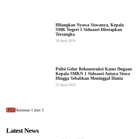
Hilangkan Nyawa Siswanya, Kepala
SMK Negeri 1 Siduaori Ditetapkan
Tersangka
24 April 2024
Polisi Gelar Rekonstruksi Kasus Dugaan
Kepala SMKN 1 Siduaori Aniaya Siswa
Hingga Sebabkan Meninggal Dunia
23 April 2024
1
2
3
Halaman 1 dari 3
Latest News