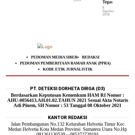
Tegas
8
Agustus
2026
PEDOMAN MEDIA SIBER
REDAKSI
PEDOMAN PEMBERITAAN RAMAH ANAK (PPRA)
KODE ETIK JURNALISTIK
PT. DETEKSI DORHETA DIRGA (D3)
Berdasarkan Keputusan Kemenkum HAM RI Nomor :
AHU-0056413.AH.01.02.TAHUN 2021 Sesuai Akta Notaris
Adi Pinem, SH Nomor : 53 Tanggal 08 Oktober 2021
KANTOR REDAKSI
Jalan Pembangunan No.132 Kelurahan Helvetia Timur Kec
Medan Helvetia Kota Medan Provinsi Sumatera Utara No.Hp
081361130539 – 085372729191