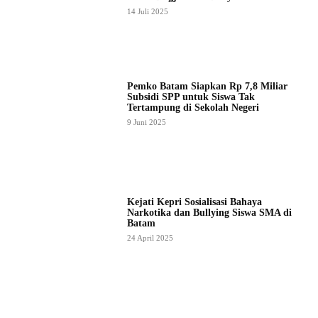
14 Juli 2025
Pemko Batam Siapkan Rp 7,8 Miliar
Subsidi SPP untuk Siswa Tak
Tertampung di Sekolah Negeri
9 Juni 2025
Kejati Kepri Sosialisasi Bahaya
Narkotika dan Bullying Siswa SMA di
Batam
24 April 2025