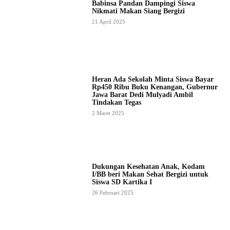
Babinsa Pandan Dampingi Siswa
Nikmati Makan Siang Bergizi
21 April 2025
Heran Ada Sekolah Minta Siswa Bayar
Rp450 Ribu Buku Kenangan, Gubernur
Jawa Barat Dedi Mulyadi Ambil
Tindakan Tegas
2 Maret 2025
Dukungan Kesehatan Anak, Kodam
I/BB beri Makan Sehat Bergizi untuk
Siswa SD Kartika I
26 Februari 2025