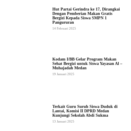
Hut Partai Gerindra ke 17, Dirangkai
Dengan Pemberian Makan Gratis
Bergizi Kepada Siswa SMPN 1
Pangururan
14 Februari 2025
Kodam I/BB Gelar Program Makan
Sehat Bergizi untuk Siswa Yayasan Al –
Muhajadah Medan
19 Januari 2025
Terkait Guru Suruh Siswa Duduk di
Lantai, Komisi II DPRD Medan
Kunjungi Sekolah Abdi Sukma
13 Januari 2025