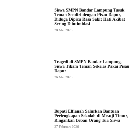
Siswa SMPN Bandar Lampung Tusuk
Teman Sendiri dengan Pisau Dapur,
Diduga Dipicu Rasa Sakit Hati Akibat
Sering Diintimidasi
28 Mei 2026
Tragedi di SMPN Bandar Lampung,
Siswa Tikam Teman Sekelas Pakai Pisau
Dapur
26 Mei 2026
Bupati Elfianah Salurkan Bantuan
Perlengkapan Sekolah di Mesuji Timur,
Ringankan Beban Orang Tua Siswa
27 Februari 2026