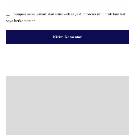
Simpan nama, email, dan situs web saya di browser ini untuk lain kali
saya berkomentar.
Facebook
X
Pinterest
WhatsApp