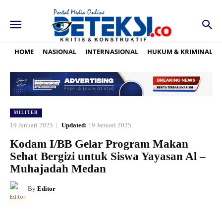
HOME
NASIONAL
INTERNASIONAL
HUKUM & KRIMINAL
MILITER
19 Januari 2025
Updated:
19 Januari 2025
Kodam I/BB Gelar Program Makan
Sehat Bergizi untuk Siswa Yayasan Al –
Muhajadah Medan
By
Editor