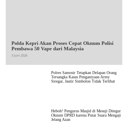
Polda Kepri Akan Proses Cepat Oknum Polisi
Pembawa 50 Vape dari Malaysia
3 Juni 2026
Polres Samosir Tetapkan Delapan Orang
Tersangka Kasus Penganiyaan Army
Siregar, Jautir Simbolon Tidak Terlibat
Heboh! Pengurus Masjid di Mesuji Ditegur
Oknum DPRD karena Putar Suara Mengaji
Jelang Azan