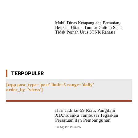
Mobil Dinas Ketapang dan Pertanian,
Berpelat Hitam, Tumiur Gultom Sebut
Tidak Pernah Urus STNK Rahasia
TERPOPULER
[wpp post_type='post' limit=5 range='daily'
order_by='views']
Hari Jadi ke-69 Riau, Pangdam
XIX/Tuanku Tambusai Tegaskan
Persatuan dan Pembangunan
10 Agustus 2026