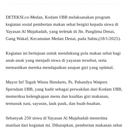
DETEKSI.co-Medan, Kodam I/BB melaksanakan program
kegiatan sosial pemberian makan sehat bergizi kepada siswa di
Yayasan Al Mujahadah, yang terletak di Jln. Panglima Denai,
Gang Wakaf, Kecamatan Medan Denai, pada Sabtu,(18/1/2025).
Kegiatan ini bertujuan untuk mendukung pola makan sehat bagi
anak-anak yang menjadi siswa di yayasan tersebut, serta
memastikan mereka mendapatkan asupan gizi yang optimal.
Mayor Inf Teguh Wisnu Hendarto, Ps. Pabandya Watpers
Spersdam I/BB, yang hadir sebagai perwakilan dari Kodam I/BB,
memeriksa kelengkapan menu dan kualitas gizi makanan,
termasuk nasi, sayuran, lauk pauk, dan buah-buahan.
Sebanyak 250 siswa di Yayasan Al Mujahadah menerima
manfaat dari kegiatan ini. Diharapkan, pemberian makanan sehat