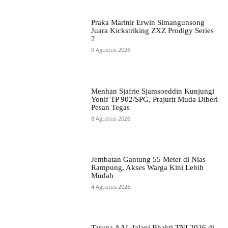
Praka Marinir Erwin Simangunsong
Juara Kickstriking ZXZ Prodigy Series
2
9 Agustus 2026
Menhan Sjafrie Sjamsoeddin Kunjungi
Yonif TP 902/SPG, Prajurit Muda Diberi
Pesan Tegas
8 Agustus 2026
Jembatan Gantung 55 Meter di Nias
Rampung, Akses Warga Kini Lebih
Mudah
4 Agustus 2026
Taruna AAL Jalani Bhakti TNI 2026 di