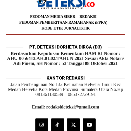
PEDOMAN MEDIA SIBER
REDAKSI
PEDOMAN PEMBERITAAN RAMAH ANAK (PPRA)
KODE ETIK JURNALISTIK
PT. DETEKSI DORHETA DIRGA (D3)
Berdasarkan Keputusan Kemenkum HAM RI Nomor :
AHU-0056413.AH.01.02.TAHUN 2021 Sesuai Akta Notaris
Adi Pinem, SH Nomor : 53 Tanggal 08 Oktober 2021
KANTOR REDAKSI
Jalan Pembangunan No.132 Kelurahan Helvetia Timur Kec
Medan Helvetia Kota Medan Provinsi Sumatera Utara No.Hp
081361130539 – 085372729191
Email: redaksideteksi@gmail.com