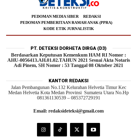
PEDOMAN MEDIA SIBER
REDAKSI
PEDOMAN PEMBERITAAN RAMAH ANAK (PPRA)
KODE ETIK JURNALISTIK
PT. DETEKSI DORHETA DIRGA (D3)
Berdasarkan Keputusan Kemenkum HAM RI Nomor :
AHU-0056413.AH.01.02.TAHUN 2021 Sesuai Akta Notaris
Adi Pinem, SH Nomor : 53 Tanggal 08 Oktober 2021
KANTOR REDAKSI
Jalan Pembangunan No.132 Kelurahan Helvetia Timur Kec
Medan Helvetia Kota Medan Provinsi Sumatera Utara No.Hp
081361130539 – 085372729191
Email: redaksideteksi@gmail.com