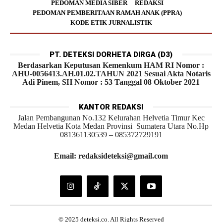
PEDOMAN MEDIA SIBER
REDAKSI
PEDOMAN PEMBERITAAN RAMAH ANAK (PPRA)
KODE ETIK JURNALISTIK
PT. DETEKSI DORHETA DIRGA (D3)
Berdasarkan Keputusan Kemenkum HAM RI Nomor :
AHU-0056413.AH.01.02.TAHUN 2021 Sesuai Akta Notaris
Adi Pinem, SH Nomor : 53 Tanggal 08 Oktober 2021
KANTOR REDAKSI
Jalan Pembangunan No.132 Kelurahan Helvetia Timur Kec
Medan Helvetia Kota Medan Provinsi Sumatera Utara No.Hp
081361130539 – 085372729191
Email: redaksideteksi@gmail.com
© 2025 deteksi.co. All Rights Reserved