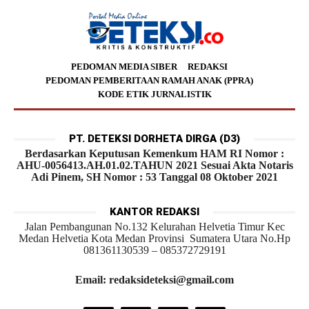
PEDOMAN MEDIA SIBER
REDAKSI
PEDOMAN PEMBERITAAN RAMAH ANAK (PPRA)
KODE ETIK JURNALISTIK
PT. DETEKSI DORHETA DIRGA (D3)
Berdasarkan Keputusan Kemenkum HAM RI Nomor :
AHU-0056413.AH.01.02.TAHUN 2021 Sesuai Akta Notaris
Adi Pinem, SH Nomor : 53 Tanggal 08 Oktober 2021
KANTOR REDAKSI
Jalan Pembangunan No.132 Kelurahan Helvetia Timur Kec
Medan Helvetia Kota Medan Provinsi Sumatera Utara No.Hp
081361130539 – 085372729191
Email: redaksideteksi@gmail.com