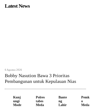
Latest News
6 Agustus 2026
Bobby Nasution Bawa 3 Prioritas
Pembangunan untuk Kepulauan Nias
Kunj
Polres
Bante
Pemk
ungi
tabes
ng
o
Mode
Meda
Lahir
Meda