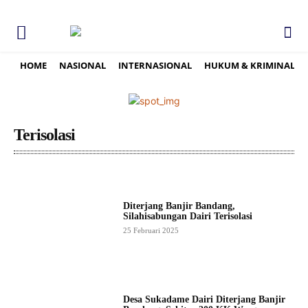
HOME
NASIONAL
INTERNASIONAL
HUKUM & KRIMINAL
Terisolasi
Diterjang Banjir Bandang,
Silahisabungan Dairi Terisolasi
25 Februari 2025
Desa Sukadame Dairi Diterjang Banjir