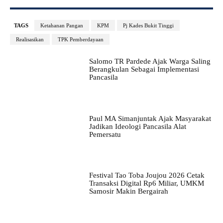
TAGS
Ketahanan Pangan
KPM
Pj Kades Bukit Tinggi
Realisasikan
TPK Pemberdayaan
Salomo TR Pardede Ajak Warga Saling
Berangkulan Sebagai Implementasi
Pancasila
Paul MA Simanjuntak Ajak Masyarakat
Jadikan Ideologi Pancasila Alat
Pemersatu
Festival Tao Toba Joujou 2026 Cetak
Transaksi Digital Rp6 Miliar, UMKM
Samosir Makin Bergairah