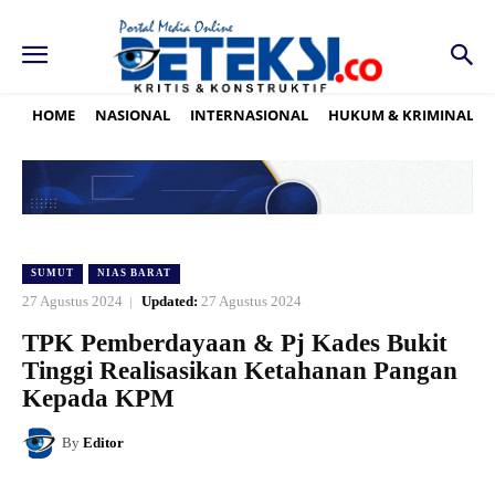
HOME
NASIONAL
INTERNASIONAL
HUKUM & KRIMINAL
SUMUT
NIAS BARAT
27 Agustus 2024
Updated:
27 Agustus 2024
TPK Pemberdayaan & Pj Kades Bukit
Tinggi Realisasikan Ketahanan Pangan
Kepada KPM
By
Editor