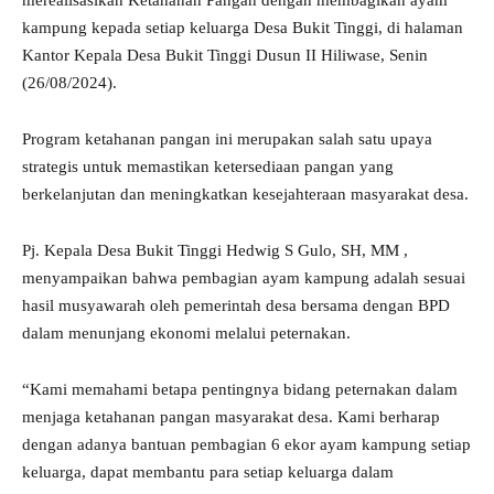
merealisasikan Ketahanan Pangan dengan membagikan ayam
kampung kepada setiap keluarga Desa Bukit Tinggi, di halaman
Kantor Kepala Desa Bukit Tinggi Dusun II Hiliwase, Senin
(26/08/2024).
Program ketahanan pangan ini merupakan salah satu upaya
strategis untuk memastikan ketersediaan pangan yang
berkelanjutan dan meningkatkan kesejahteraan masyarakat desa.
Pj. Kepala Desa Bukit Tinggi Hedwig S Gulo, SH, MM ,
menyampaikan bahwa pembagian ayam kampung adalah sesuai
hasil musyawarah oleh pemerintah desa bersama dengan BPD
dalam menunjang ekonomi melalui peternakan.
“Kami memahami betapa pentingnya bidang peternakan dalam
menjaga ketahanan pangan masyarakat desa. Kami berharap
dengan adanya bantuan pembagian 6 ekor ayam kampung setiap
keluarga, dapat membantu para setiap keluarga dalam