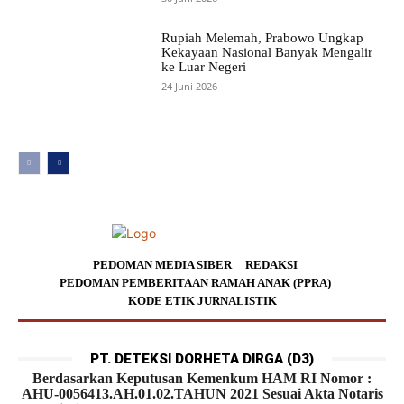
Rupiah Melemah, Prabowo Ungkap
Kekayaan Nasional Banyak Mengalir
ke Luar Negeri
24 Juni 2026
PEDOMAN MEDIA SIBER
REDAKSI
PEDOMAN PEMBERITAAN RAMAH ANAK (PPRA)
KODE ETIK JURNALISTIK
PT. DETEKSI DORHETA DIRGA (D3)
Berdasarkan Keputusan Kemenkum HAM RI Nomor :
AHU-0056413.AH.01.02.TAHUN 2021 Sesuai Akta Notaris