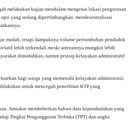
engah melakukan kajian mendalam mengenai lokasi pengurusan
 opsi yang sedang dipertimbangkan: mendesentralisasi
satkannya.
ngat mudah, tetapi dampaknya volume pertumbuhan penduduk
t, relatif lebih terkendali meski antreannya mungkin lebih
asyarakat dimudahkan, namun prinsip kelayakan administratif
luarkan bagi warga yang memenuhi kelayakan administrasi,
ni dilakukan untuk mencegah penerbitan KTP yang
alasan. Amsakar membeberkan bahwa data kependudukan yang
hadap Tingkat Pengangguran Terbuka (TPT) dan angka