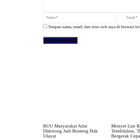
Komentar:
Nama:*
Simpan nama, email, dan situs web saya di browser ini
Facebook
Bagikan
RUU Masyarakat Adat
Monyet Liar 
Didorong Jadi Benteng Hak
Tembilahan, 
Ulayat
Bergerak Cepa