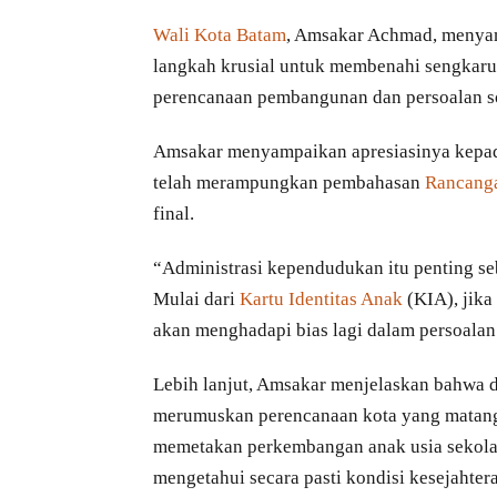
Wali Kota Batam
, Amsakar Achmad, menyam
langkah krusial untuk membenahi sengkaru
perencanaan pembangunan dan persoalan so
Amsakar menyampaikan apresiasinya kepada
telah merampungkan pembahasan
Rancanga
final.
“Administrasi kependudukan itu penting se
Mulai dari
Kartu Identitas Anak
(KIA), jika
akan menghadapi bias lagi dalam persoalan 
Lebih lanjut, Amsakar menjelaskan bahwa d
merumuskan perencanaan kota yang matang.
memetakan perkembangan anak usia sekolah,
mengetahui secara pasti kondisi kesejahtera