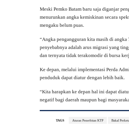
Meski Pemko Batam baru saja diganjar peng
menurunkan angka kemiskinan secara spekta
mengaku belum puas.
“Angka pengangguran kita masih di angka 7
penyebabnya adalah arus migrasi yang ting
dan ternyata tidak terakomodir di bursa ker
Ke depan, melalui implementasi Perda Adm
penduduk dapat diatur dengan lebih baik.
“Kita harapkan ke depan hal ini dapat diat
negatif bagi daerah maupun bagi masyaraka
TAGS
Aturan Penerbitan KTP
Bakal Perket