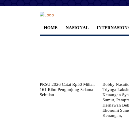
HOME
NASIONAL
INTERNASION
PRSU 2026 Catat Rp50 Miliar,
Bobby Nasuti
161 Ribu Pengunjung Selama
Triyoga Laksito
Sebulan
Keuangan Syar
Sumut, Pempr
Hernawan Bekt
Ekonomi Sumut
Keuangan,