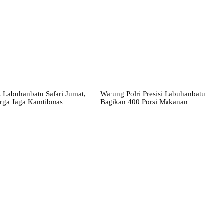
 Labuhanbatu Safari Jumat,
Warung Polri Presisi Labuhanbatu
rga Jaga Kamtibmas
Bagikan 400 Porsi Makanan