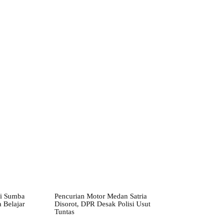
ebsite:
i Sumba
Pencurian Motor Medan Satria
 Belajar
Disorot, DPR Desak Polisi Usut
Tuntas