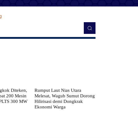
kok Diteken,
Rumput Laut Nias Utara
pat 200 Mesin
Melesat, Wagub Sumut Dorong
 PLTS 300 MW
Hilirisasi demi Dongkrak
Ekonomi Warga