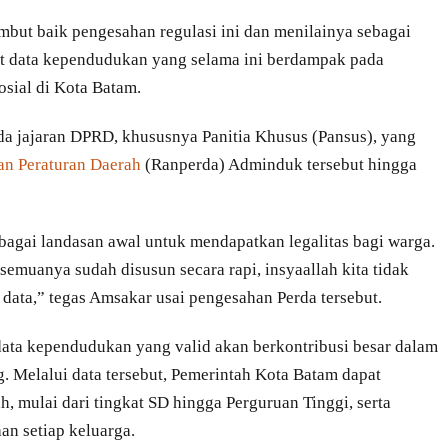
but baik pengesahan regulasi ini dan menilainya sebagai
t data kependudukan yang selama ini berdampak pada
sial di Kota Batam.
 jajaran DPRD, khususnya Panitia Khusus (Pansus), yang
n Peraturan Daerah
(Ranperda) Adminduk tersebut hingga
bagai landasan awal untuk mendapatkan legalitas bagi warga.
 semuanya sudah disusun secara rapi, insyaallah kita tidak
data,” tegas Amsakar usai pengesahan Perda tersebut.
ata kependudukan yang valid akan berkontribusi besar dalam
 Melalui data tersebut, Pemerintah Kota Batam dapat
 mulai dari tingkat SD hingga Perguruan Tinggi, serta
an setiap keluarga.