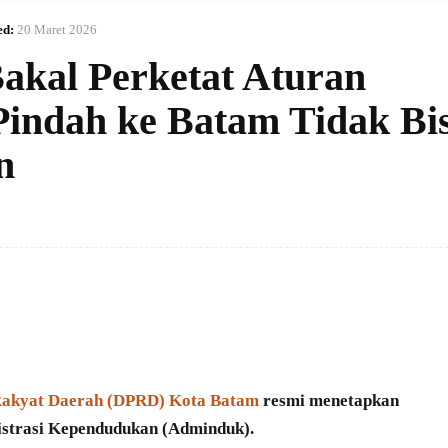
ed:
20 Maret 2026
akal Perketat Aturan
Pindah ke Batam Tidak Bi
n
Rakyat Daerah (DPRD) Kota Batam
resmi menetapkan
istrasi Kependudukan (Adminduk).