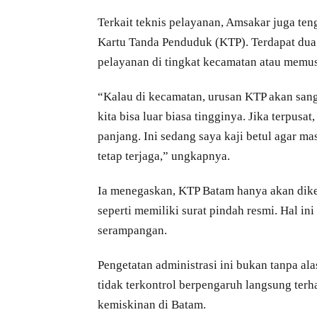
Terkait teknis pelayanan, Amsakar juga t
Kartu Tanda Penduduk (KTP). Terdapat dua
pelayanan di tingkat kecamatan atau memu
“Kalau di kecamatan, urusan KTP akan sa
kita bisa luar biasa tingginya. Jika terpusa
panjang. Ini sedang saya kaji betul agar m
tetap terjaga,” ungkapnya.
Ia menegaskan, KTP Batam hanya akan dike
seperti memiliki surat pindah resmi. Hal i
serampangan.
Pengetatan administrasi ini bukan tanpa 
tidak terkontrol berpengaruh langsung ter
kemiskinan di Batam.