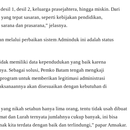
sil 1, desil 2, keluarga prasejahtera, hingga miskin. Dari
yang tepat sasaran, seperti kebijakan pendidikan,
sarana dan prasarana,” jelasnya.
kan melalui perbaikan sistem Adminduk ini adalah status
idak memiliki data kependudukan yang baik karena
anya. Sebagai solusi, Pemko Batam tengah mengkaji
program untuk memberikan legitimasi administrasi
aksanaannya akan disesuaikan dengan kebutuhan di
yang nikah setahun hanya lima orang, tentu tidak usah dibuat
Camat dan Lurah ternyata jumlahnya cukup banyak, ini bisa
nak kita terdata dengan baik dan terlindungi,” papar Amsakar.