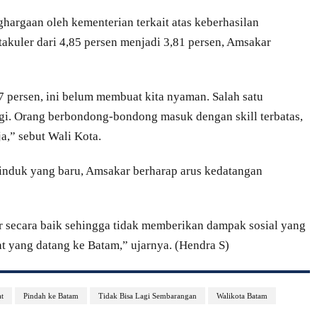
hargaan oleh kementerian terkait atas keberhasilan
kuler dari 4,85 persen menjadi 3,81 persen, Amsakar
 persen, ini belum membuat kita nyaman. Salah satu
gi. Orang berbondong-bondong masuk dengan skill terbatas,
ja,” sebut Wali Kota.
induk yang baru, Amsakar berharap arus kedatangan
ur secara baik sehingga tidak memberikan dampak sosial yang
t yang datang ke Batam,” ujarnya. (Hendra S)
at
Pindah ke Batam
Tidak Bisa Lagi Sembarangan
Walikota Batam