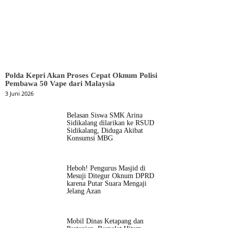
Polda Kepri Akan Proses Cepat Oknum Polisi
Pembawa 50 Vape dari Malaysia
3 Juni 2026
Belasan Siswa SMK Arina
Sidikalang dilarikan ke RSUD
Sidikalang, Diduga Akibat
Konsumsi MBG
Heboh! Pengurus Masjid di
Mesuji Ditegur Oknum DPRD
karena Putar Suara Mengaji
Jelang Azan
Mobil Dinas Ketapang dan