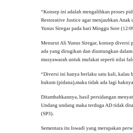
“Konsep ini adalah mengalihkan proses pid
Restorative Justice agar menjauhkan Anak d
Yunus Siregar pada hari Minggu Sore (12/0
Menurut Ali Yunus Siregar, konsep diversi
ada yang dirugikan dan diuntungkan dalam 
musyawarah untuk mufakat seperti nilai fa
“Diversi ini hanya berlaku satu kali, kal
hukum (pidana),maka tidak ada lagi haknya 
Ditambahkannya, hasil persidangan menyat
Undang undang maka terduga AD tidak dita
(SP3).
Sementara itu Iswadi yang merupakan perw