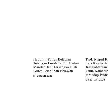
Facebook
Bagikan
Heboh !! Polres Belawan
Prof. Nispul K
Tetapkan Lurah Terjun Medan
Tata Kelola d
Marelan Jadi Tersangka Oleh
Kesejahteraan
Polres Pelabuhan Belawan
Cinta Kamaru
terhadap Profe
5 Februari 2026
2 Februari 2026