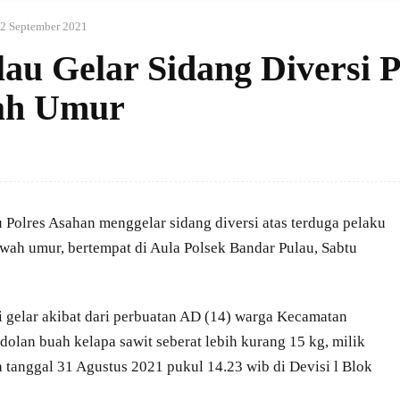
2 September 2021
au Gelar Sidang Diversi 
ah Umur
Polres Asahan menggelar sidang diversi atas terduga pelaku
wah umur, bertempat di Aula Polsek Bandar Pulau, Sabtu
di gelar akibat dari perbuatan AD (14) warga Kecamatan
lan buah kelapa sawit seberat lebih kurang 15 kg, milik
 tanggal 31 Agustus 2021 pukul 14.23 wib di Devisi l Blok