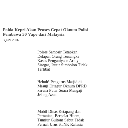
Polda Kepri Akan Proses Cepat Oknum Polisi
Pembawa 50 Vape dari Malaysia
3 Juni 2026
Polres Samosir Tetapkan
Delapan Orang Tersangka
Kasus Penganiyaan Army
Siregar, Jautir Simbolon Tidak
Terlibat
Heboh! Pengurus Masjid di
Mesuji Ditegur Oknum DPRD
karena Putar Suara Mengaji
Jelang Azan
Mobil Dinas Ketapang dan
Pertanian, Berpelat Hitam,
Tumiur Gultom Sebut Tidak
Pernah Urus STNK Rahasia