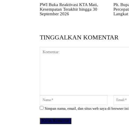
PWI Buka Reaktivasi KTA Mati,
Plt. Bup
Kesempatan Terakhir hingga 30
Percepa
September 2026
Langkat 
TINGGALKAN KOMENTAR
Komentar:
Nama:*
Simpan nama, email, dan situs web saya di browser ini