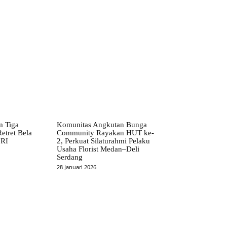
m Tiga
Komunitas Angkutan Bunga
etret Bela
Community Rayakan HUT ke-
 RI
2, Perkuat Silaturahmi Pelaku
Usaha Florist Medan–Deli
Serdang
28 Januari 2026