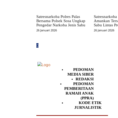
Satresnarkoba Polres Palas
Satresnarkoba 
Bersama Polsek Sosa Ungkap
Amankan Ters
Pengedar Narkoba Jenis Sabu
Sabu Lintas Pr
26 Januari 2026
26 Januari 2026
PEDOMAN
MEDIA SIBER
REDAKSI
PEDOMAN
PEMBERITAAN
RAMAH ANAK
(PPRA)
KODE ETIK
JURNALISTIK