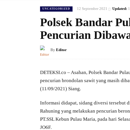
12 September 2021
Updated:
1
UNCATEGORIZED
Polsek Bandar Pul
Pencurian Dibaw
By
Editor
DETEKSI.co – Asahan, Polsek Bandar Pulau 
pencurian brondolan sawit yang masih diba
(11/09/2021) Siang.
Informasi didapat, sidang diversi tersebut 
Rahuning yang melakukan pencurian berondo
PT.SSL Kebun Pulau Maria, pada hari Selasa
JO6F.