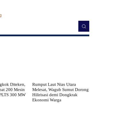
kok Diteken,
Rumput Laut Nias Utara
pat 200 Mesin
Melesat, Wagub Sumut Dorong
 PLTS 300 MW
Hilirisasi demi Dongkrak
Ekonomi Warga