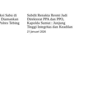
ksi Sabu di
Subdit Renakta Resmi Jadi
S Diamankan
Direktorat PPA dan PPO,
Polres Tebing
Kapolda Sumut : Junjung
Tinggi Integritas dan Keadilan
21 Januari 2026