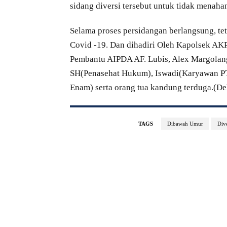
sidang diversi tersebut untuk tidak menah
Selama proses persidangan berlangsung, t
Covid -19. Dan dihadiri Oleh Kapolsek AKP
Pembantu AIPDA AF. Lubis, Alex Margolang
SH(Penasehat Hukum), Iswadi(Karyawan P
Enam) serta orang tua kandung terduga.(De
TAGS
Dibawah Umur
Dive