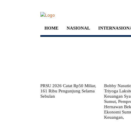
HOME
NASIONAL
INTERNASION
PRSU 2026 Catat Rp50 Miliar,
Bobby Nasuti
161 Ribu Pengunjung Selama
Triyoga Laksito
Sebulan
Keuangan Syar
Sumut, Pempr
Hernawan Bekt
Ekonomi Sumut
Keuangan,