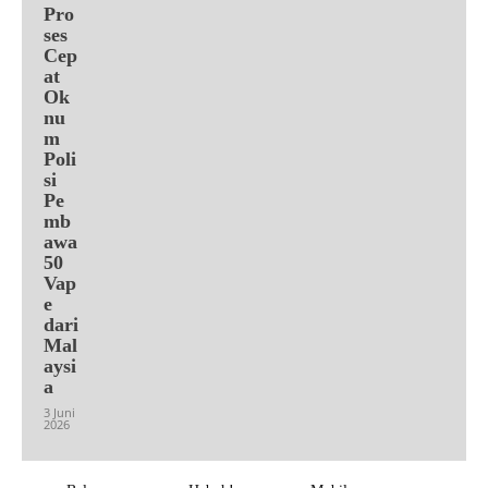
Pro
ses
Cep
at
Ok
nu
m
Poli
si
Pe
mb
awa
50
Vap
e
dari
Mal
aysi
a
3 Juni
2026