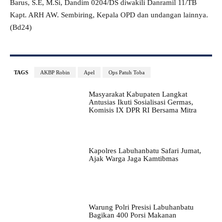
Barus, S.E, M.Si, Dandim 0204/DS diwakili Danramil 11/TB
Kapt. ARH AW. Sembiring, Kepala OPD dan undangan lainnya.
(Bd24)
TAGS
AKBP Robin
Apel
Ops Patuh Toba
Masyarakat Kabupaten Langkat
Antusias Ikuti Sosialisasi Germas,
Komisis IX DPR RI Bersama Mitra
Kapolres Labuhanbatu Safari Jumat,
Ajak Warga Jaga Kamtibmas
Warung Polri Presisi Labuhanbatu
Bagikan 400 Porsi Makanan