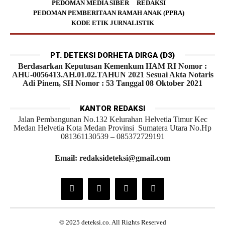
PEDOMAN MEDIA SIBER
REDAKSI
PEDOMAN PEMBERITAAN RAMAH ANAK (PPRA)
KODE ETIK JURNALISTIK
PT. DETEKSI DORHETA DIRGA (D3)
Berdasarkan Keputusan Kemenkum HAM RI Nomor :
AHU-0056413.AH.01.02.TAHUN 2021 Sesuai Akta Notaris
Adi Pinem, SH Nomor : 53 Tanggal 08 Oktober 2021
KANTOR REDAKSI
Jalan Pembangunan No.132 Kelurahan Helvetia Timur Kec
Medan Helvetia Kota Medan Provinsi Sumatera Utara No.Hp
081361130539 – 085372729191
Email: redaksideteksi@gmail.com
© 2025 deteksi.co. All Rights Reserved