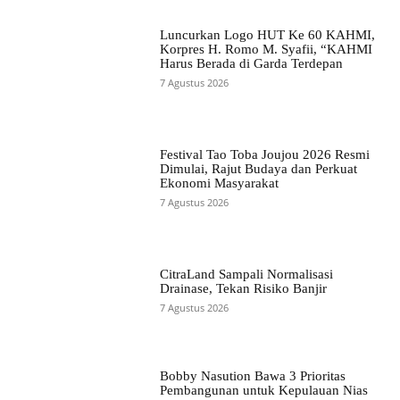
Luncurkan Logo HUT Ke 60 KAHMI,
Korpres H. Romo M. Syafii, “KAHMI
Harus Berada di Garda Terdepan
7 Agustus 2026
Festival Tao Toba Joujou 2026 Resmi
Dimulai, Rajut Budaya dan Perkuat
Ekonomi Masyarakat
7 Agustus 2026
CitraLand Sampali Normalisasi
Drainase, Tekan Risiko Banjir
7 Agustus 2026
Bobby Nasution Bawa 3 Prioritas
Pembangunan untuk Kepulauan Nias