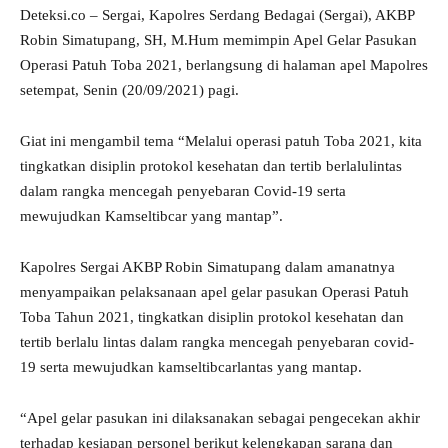
Deteksi.co – Sergai, Kapolres Serdang Bedagai (Sergai), AKBP
Robin Simatupang, SH, M.Hum memimpin Apel Gelar Pasukan
Operasi Patuh Toba 2021, berlangsung di halaman apel Mapolres
setempat, Senin (20/09/2021) pagi.
Giat ini mengambil tema “Melalui operasi patuh Toba 2021, kita
tingkatkan disiplin protokol kesehatan dan tertib berlalulintas
dalam rangka mencegah penyebaran Covid-19 serta
mewujudkan Kamseltibcar yang mantap”.
Kapolres Sergai AKBP Robin Simatupang dalam amanatnya
menyampaikan pelaksanaan apel gelar pasukan Operasi Patuh
Toba Tahun 2021, tingkatkan disiplin protokol kesehatan dan
tertib berlalu lintas dalam rangka mencegah penyebaran covid-
19 serta mewujudkan kamseltibcarlantas yang mantap.
“Apel gelar pasukan ini dilaksanakan sebagai pengecekan akhir
terhadap kesiapan personel berikut kelengkapan sarana dan