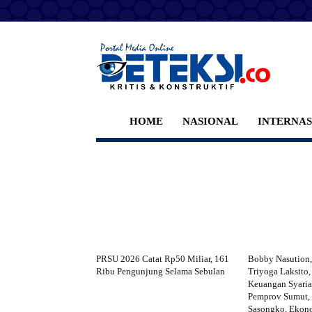
HOME
NASIONAL
INTERNA
PRSU 2026 Catat Rp50 Miliar, 161
Bobby Nasution,
Ribu Pengunjung Selama Sebulan
Triyoga Laksito, 
Keuangan Syaria
Pemprov Sumut,
Sasongko, Ekono