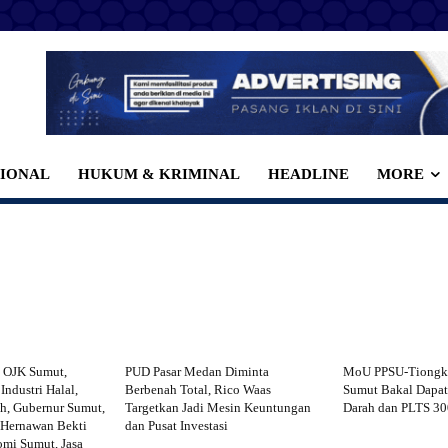
SIONAL
HUKUM & KRIMINAL
HEADLINE
MORE
 OJK Sumut,
PUD Pasar Medan Diminta
MoU PPSU-Tiongko
Industri Halal,
Berbenah Total, Rico Waas
Sumut Bakal Dapat
h, Gubernur Sumut,
Targetkan Jadi Mesin Keuntungan
Darah dan PLTS 3
 Hernawan Bekti
dan Pusat Investasi
mi Sumut, Jasa