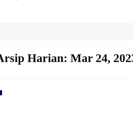
Arsip Harian: Mar 24, 202
H