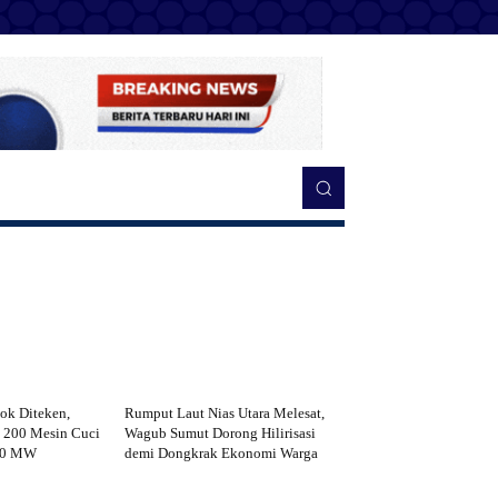
k Diteken,
Rumput Laut Nias Utara Melesat,
 200 Mesin Cuci
Wagub Sumut Dorong Hilirisasi
00 MW
demi Dongkrak Ekonomi Warga