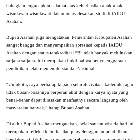
bahagia mengucapkan selamat atas keberhasilan anak-anak
wisudawan wisudawati dalam menyelesaikan studi di IAIDU
Asahan.
Bupati Asahan juga mengatakan, Pemerintah Kabupaten Asahan
sangat bangga dan menyampaikan apresiasi kepada IAIDU
Asahan dengan status terakreditasi “B” telah banyak meluluskan
sarjana sarjana. Ini merupakan bukti bahwa penyelenggaraan
pendidikan telah memenuhi standar Nasional.
“Untuk itu, saya berharap kepada seluruh civitas akademika agar
tidak bosan-bosannya berperan aktif dengan karya nyata yang
benar-benar dapat dirasakan manfaatnya secara langsung oleh
masyarakat banyak,” harap Bupati Asahan.
Di akhir Bupati Asahan mengatakan, pelaksanaan wisuda hari ini
merupakan refleksi keberhasilan penyelenggaraan pendidikan,
hendaknya tidak hanya dipandang sebagai acara seremonial saja,