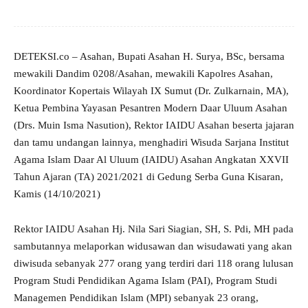
DETEKSI.co – Asahan, Bupati Asahan H. Surya, BSc, bersama
mewakili Dandim 0208/Asahan, mewakili Kapolres Asahan,
Koordinator Kopertais Wilayah IX Sumut (Dr. Zulkarnain, MA),
Ketua Pembina Yayasan Pesantren Modern Daar Uluum Asahan
(Drs. Muin Isma Nasution), Rektor IAIDU Asahan beserta jajaran
dan tamu undangan lainnya, menghadiri Wisuda Sarjana Institut
Agama Islam Daar Al Uluum (IAIDU) Asahan Angkatan XXVII
Tahun Ajaran (TA) 2021/2021 di Gedung Serba Guna Kisaran,
Kamis (14/10/2021)
Rektor IAIDU Asahan Hj. Nila Sari Siagian, SH, S. Pdi, MH pada
sambutannya melaporkan widusawan dan wisudawati yang akan
diwisuda sebanyak 277 orang yang terdiri dari 118 orang lulusan
Program Studi Pendidikan Agama Islam (PAI), Program Studi
Managemen Pendidikan Islam (MPI) sebanyak 23 orang,