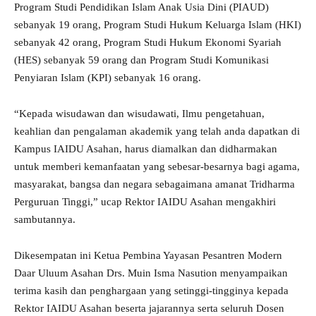
Program Studi Pendidikan Islam Anak Usia Dini (PIAUD)
sebanyak 19 orang, Program Studi Hukum Keluarga Islam (HKI)
sebanyak 42 orang, Program Studi Hukum Ekonomi Syariah
(HES) sebanyak 59 orang dan Program Studi Komunikasi
Penyiaran Islam (KPI) sebanyak 16 orang.
“Kepada wisudawan dan wisudawati, Ilmu pengetahuan,
keahlian dan pengalaman akademik yang telah anda dapatkan di
Kampus IAIDU Asahan, harus diamalkan dan didharmakan
untuk memberi kemanfaatan yang sebesar-besarnya bagi agama,
masyarakat, bangsa dan negara sebagaimana amanat Tridharma
Perguruan Tinggi,” ucap Rektor IAIDU Asahan mengakhiri
sambutannya.
Dikesempatan ini Ketua Pembina Yayasan Pesantren Modern
Daar Uluum Asahan Drs. Muin Isma Nasution menyampaikan
terima kasih dan penghargaan yang setinggi-tingginya kepada
Rektor IAIDU Asahan beserta jajarannya serta seluruh Dosen