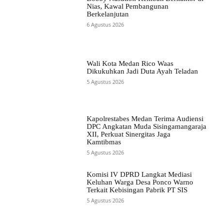
Nias, Kawal Pembangunan
Berkelanjutan
6 Agustus 2026
Wali Kota Medan Rico Waas
Dikukuhkan Jadi Duta Ayah Teladan
5 Agustus 2026
Kapolrestabes Medan Terima Audiensi
DPC Angkatan Muda Sisingamangaraja
XII, Perkuat Sinergitas Jaga
Kamtibmas
5 Agustus 2026
Komisi IV DPRD Langkat Mediasi
Keluhan Warga Desa Ponco Warno
Terkait Kebisingan Pabrik PT SIS
5 Agustus 2026