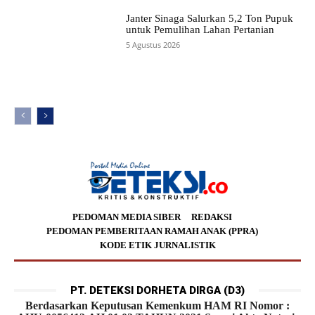
Janter Sinaga Salurkan 5,2 Ton Pupuk
untuk Pemulihan Lahan Pertanian
5 Agustus 2026
PEDOMAN MEDIA SIBER
REDAKSI
PEDOMAN PEMBERITAAN RAMAH ANAK (PPRA)
KODE ETIK JURNALISTIK
PT. DETEKSI DORHETA DIRGA (D3)
Berdasarkan Keputusan Kemenkum HAM RI Nomor :