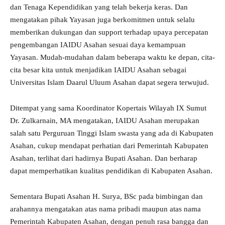
dan Tenaga Kependidikan yang telah bekerja keras. Dan
mengatakan pihak Yayasan juga berkomitmen untuk selalu
memberikan dukungan dan support terhadap upaya percepatan
pengembangan IAIDU Asahan sesuai daya kemampuan
Yayasan. Mudah-mudahan dalam beberapa waktu ke depan, cita-
cita besar kita untuk menjadikan IAIDU Asahan sebagai
Universitas Islam Daarul Uluum Asahan dapat segera terwujud.
Ditempat yang sama Koordinator Kopertais Wilayah IX Sumut
Dr. Zulkarnain, MA mengatakan, IAIDU Asahan merupakan
salah satu Perguruan Tinggi Islam swasta yang ada di Kabupaten
Asahan, cukup mendapat perhatian dari Pemerintah Kabupaten
Asahan, terlihat dari hadirnya Bupati Asahan. Dan berharap
dapat memperhatikan kualitas pendidikan di Kabupaten Asahan.
Sementara Bupati Asahan H. Surya, BSc pada bimbingan dan
arahannya mengatakan atas nama pribadi maupun atas nama
Pemerintah Kabupaten Asahan, dengan penuh rasa bangga dan