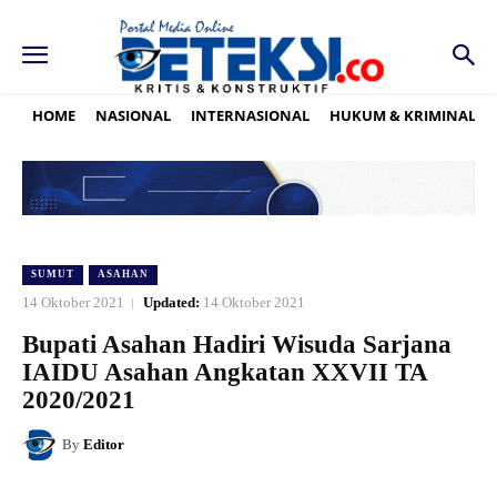
HOME
NASIONAL
INTERNASIONAL
HUKUM & KRIMINAL
SUMUT
ASAHAN
14 Oktober 2021
Updated:
14 Oktober 2021
Bupati Asahan Hadiri Wisuda Sarjana
IAIDU Asahan Angkatan XXVII TA
2020/2021
By
Editor