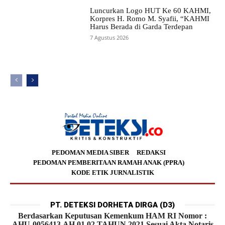
Luncurkan Logo HUT Ke 60 KAHMI,
Korpres H. Romo M. Syafii, “KAHMI
Harus Berada di Garda Terdepan
7 Agustus 2026
PEDOMAN MEDIA SIBER
REDAKSI
PEDOMAN PEMBERITAAN RAMAH ANAK (PPRA)
KODE ETIK JURNALISTIK
PT. DETEKSI DORHETA DIRGA (D3)
Berdasarkan Keputusan Kemenkum HAM RI Nomor :
AHU-0056413.AH.01.02.TAHUN 2021 Sesuai Akta Notaris