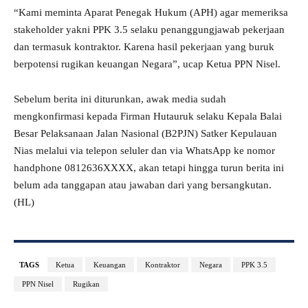
“Kami meminta Aparat Penegak Hukum (APH) agar memeriksa
stakeholder yakni PPK 3.5 selaku penanggungjawab pekerjaan
dan termasuk kontraktor. Karena hasil pekerjaan yang buruk
berpotensi rugikan keuangan Negara”, ucap Ketua PPN Nisel.
Sebelum berita ini diturunkan, awak media sudah
mengkonfirmasi kepada Firman Hutauruk selaku Kepala Balai
Besar Pelaksanaan Jalan Nasional (B2PJN) Satker Kepulauan
Nias melalui via telepon seluler dan via WhatsApp ke nomor
handphone
0812636
XXXX, akan tetapi hingga turun berita ini
belum ada tanggapan atau jawaban dari yang bersangkutan.
(HL)
TAGS
Ketua
Keuangan
Kontraktor
Negara
PPK 3.5
PPN Nisel
Rugikan