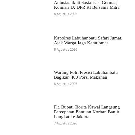
Antusias Ikuti Sosialisasi Germas,
Komisis IX DPR RI Bersama Mitra
8 Agustus 2026
Kapolres Labuhanbatu Safari Jumat,
Ajak Warga Jaga Kamtibmas
8 Agustus 2026
Warung Polri Presisi Labuhanbatu
Bagikan 400 Porsi Makanan
8 Agustus 2026
Plt. Bupati Tiorita Kawal Langsung
Percepatan Bantuan Korban Banjir
Langkat ke Jakarta
7 Agustus 2026