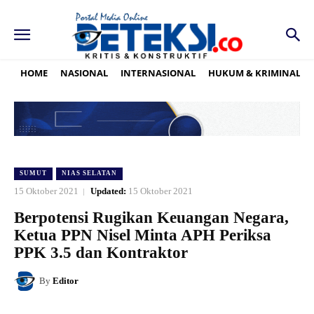
HOME
NASIONAL
INTERNASIONAL
HUKUM & KRIMINAL
SUMUT
NIAS SELATAN
15 Oktober 2021
Updated:
15 Oktober 2021
Berpotensi Rugikan Keuangan Negara,
Ketua PPN Nisel Minta APH Periksa
PPK 3.5 dan Kontraktor
By
Editor