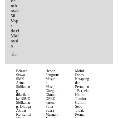
Pe
mb
awa
50
Vap
e
dari
Mal
aysi
a
3 Juni
2026
Belasan
Heboh!
Mobil
Siswa
Pengurus
Dinas
SMK
Masjid
Ketapang
Arina
di
dan
Sidikalan
Mesuji
Pertanian
g
Ditegur
, Berpelat
dilarikan
Oknum
Hitam,
ke RSUD
DPRD
Tumiur
Sidikalan
karena
Gultom
g, Diduga
Putar
Sebut
Akibat
Suara
Tidak
Konsumsi
Mengaji
Pernah