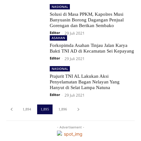
NASIONAL
Solusi di Masa PPKM, Kapolres Musi
Banyuasin Borong Dagangan Penjual
Gorengan dan Berikan Sembako
Editor
-
29 Juli 2021
ASAHAN
Forkopimda Asahan Tinjau Jalan Karya
Bakti TNI AD di Kecamatan Sei Kepayang
Editor
-
29 Juli 2021
NASIONAL
Prajurit TNI AL Lakukan Aksi
Penyelamatan Bagan Nelayan Yang
Hanyut di Selat Lampa Natuna
Editor
-
29 Juli 2021
1,894
1,895
1,896
- Advertisement -