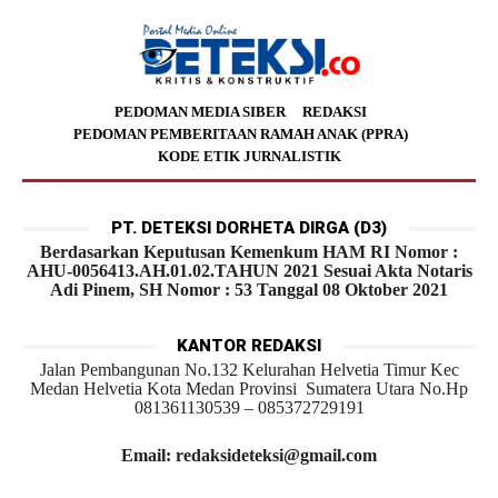
PEDOMAN MEDIA SIBER
REDAKSI
PEDOMAN PEMBERITAAN RAMAH ANAK (PPRA)
KODE ETIK JURNALISTIK
PT. DETEKSI DORHETA DIRGA (D3)
Berdasarkan Keputusan Kemenkum HAM RI Nomor :
AHU-0056413.AH.01.02.TAHUN 2021 Sesuai Akta Notaris
Adi Pinem, SH Nomor : 53 Tanggal 08 Oktober 2021
KANTOR REDAKSI
Jalan Pembangunan No.132 Kelurahan Helvetia Timur Kec
Medan Helvetia Kota Medan Provinsi Sumatera Utara No.Hp
081361130539 – 085372729191
Email: redaksideteksi@gmail.com