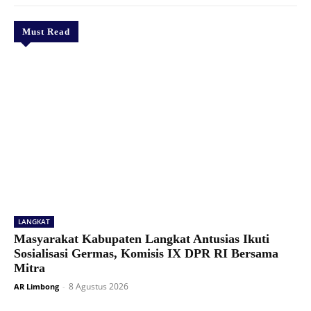
Must Read
LANGKAT
Masyarakat Kabupaten Langkat Antusias Ikuti
Sosialisasi Germas, Komisis IX DPR RI Bersama
Mitra
8 Agustus 2026
AR Limbong
-