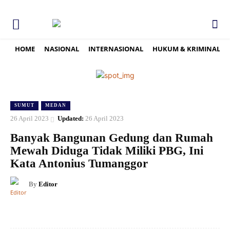
HOME
NASIONAL
INTERNASIONAL
HUKUM & KRIMINAL
SUMUT
MEDAN
26 April 2023
Updated:
26 April 2023
Banyak Bangunan Gedung dan Rumah
Mewah Diduga Tidak Miliki PBG, Ini
Kata Antonius Tumanggor
By
Editor