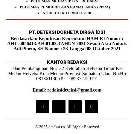
PEDOMAN MEDIA SIBER
REDAKSI
PEDOMAN PEMBERITAAN RAMAH ANAK (PPRA)
KODE ETIK JURNALISTIK
PT. DETEKSI DORHETA DIRGA (D3)
Berdasarkan Keputusan Kemenkum HAM RI Nomor :
AHU-0056413.AH.01.02.TAHUN 2021 Sesuai Akta Notaris
Adi Pinem, SH Nomor : 53 Tanggal 08 Oktober 2021
KANTOR REDAKSI
Jalan Pembangunan No.132 Kelurahan Helvetia Timur Kec
Medan Helvetia Kota Medan Provinsi Sumatera Utara No.Hp
081361130539 – 085372729191
Email: redaksideteksi@gmail.com
© 2025 deteksi.co. All Rights Reserved