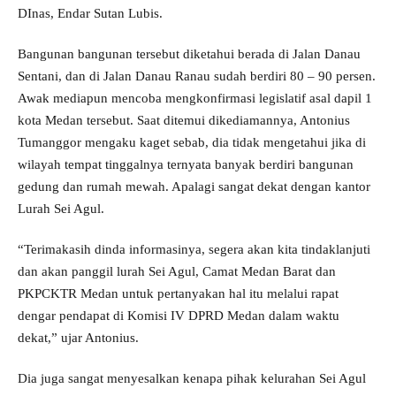
DInas, Endar Sutan Lubis.
Bangunan bangunan tersebut diketahui berada di Jalan Danau
Sentani, dan di Jalan Danau Ranau sudah berdiri 80 – 90 persen.
Awak mediapun mencoba mengkonfirmasi legislatif asal dapil 1
kota Medan tersebut. Saat ditemui dikediamannya, Antonius
Tumanggor mengaku kaget sebab, dia tidak mengetahui jika di
wilayah tempat tinggalnya ternyata banyak berdiri bangunan
gedung dan rumah mewah. Apalagi sangat dekat dengan kantor
Lurah Sei Agul.
“Terimakasih dinda informasinya, segera akan kita tindaklanjuti
dan akan panggil lurah Sei Agul, Camat Medan Barat dan
PKPCKTR Medan untuk pertanyakan hal itu melalui rapat
dengar pendapat di Komisi IV DPRD Medan dalam waktu
dekat,” ujar Antonius.
Dia juga sangat menyesalkan kenapa pihak kelurahan Sei Agul