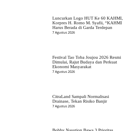
Luncurkan Logo HUT Ke 60 KAHMI,
Korpres H. Romo M. Syafii, “KAHMI
Harus Berada di Garda Terdepan
7 Agustus 2026
Festival Tao Toba Joujou 2026 Resmi
Dimulai, Rajut Budaya dan Perkuat
Ekonomi Masyarakat
7 Agustus 2026
CitraLand Sampali Normalisasi
Drainase, Tekan Risiko Banjir
7 Agustus 2026
Bobby Nasution Bawa 3 Prioritas