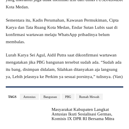
Kota Medan.
Sementara itu, Kadis Perumahan, Kawasan Permukiman, Cipta
Karya dan Tata Ruang Kota Medan, Endar Sutan Lubis saat di
konfirmasi wartawan melaju WhatsApp pribadinya belum
membalas.
Lurah Karya Sei Agul, Aidil Putra saat dikonfirmasi wartawan
mengatakan jika PBG bangunan tersebut sudah ada. “Sudah ada
itu bang, disimpan didalam, Silahkan ditanyakan aja langsung
ya, Lebih jelasnya ke Perkim ya sesuai porsinya,” tulisnya. (Van)
TAGS
Antonius
Bangunan
PBG
Rumah Mewah
Masyarakat Kabupaten Langkat
Antusias Ikuti Sosialisasi Germas,
Komisis IX DPR RI Bersama Mitra