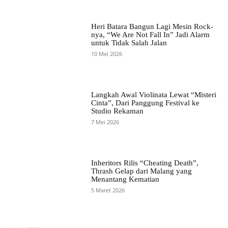
Heri Batara Bangun Lagi Mesin Rock-
nya, “We Are Not Fall In” Jadi Alarm
untuk Tidak Salah Jalan
10 Mei 2026
Langkah Awal Violinata Lewat “Misteri
Cinta”, Dari Panggung Festival ke
Studio Rekaman
7 Mei 2026
Inheritors Rilis “Cheating Death”,
Thrash Gelap dari Malang yang
Menantang Kematian
5 Maret 2026