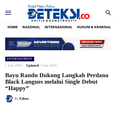
HOME
NASIONAL
INTERNASIONAL
HUKUM & KRIMINAL
ENTERTAINMENT
1 Juni 2026
Updated:
1 Juni 2026
Bayu Randu Dukung Langkah Perdana
Black Langues melalui Single Debut
“Happy”
By
Editor