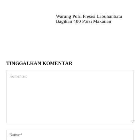
Warung Polri Presisi Labuhanbatu
Bagikan 400 Porsi Makanan
TINGGALKAN KOMENTAR
Komentar:
Na