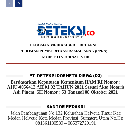
PEDOMAN MEDIA SIBER
REDAKSI
PEDOMAN PEMBERITAAN RAMAH ANAK (PPRA)
KODE ETIK JURNALISTIK
PT. DETEKSI DORHETA DIRGA (D3)
Berdasarkan Keputusan Kemenkum HAM RI Nomor :
AHU-0056413.AH.01.02.TAHUN 2021 Sesuai Akta Notaris
Adi Pinem, SH Nomor : 53 Tanggal 08 Oktober 2021
KANTOR REDAKSI
Jalan Pembangunan No.132 Kelurahan Helvetia Timur Kec
Medan Helvetia Kota Medan Provinsi Sumatera Utara No.Hp
081361130539 – 085372729191