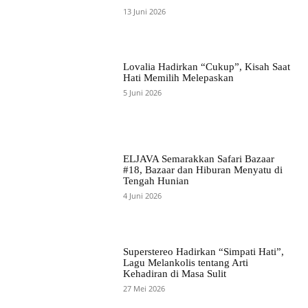
13 Juni 2026
Lovalia Hadirkan “Cukup”, Kisah Saat
Hati Memilih Melepaskan
5 Juni 2026
ELJAVA Semarakkan Safari Bazaar
#18, Bazaar dan Hiburan Menyatu di
Tengah Hunian
4 Juni 2026
Superstereo Hadirkan “Simpati Hati”,
Lagu Melankolis tentang Arti
Kehadiran di Masa Sulit
27 Mei 2026