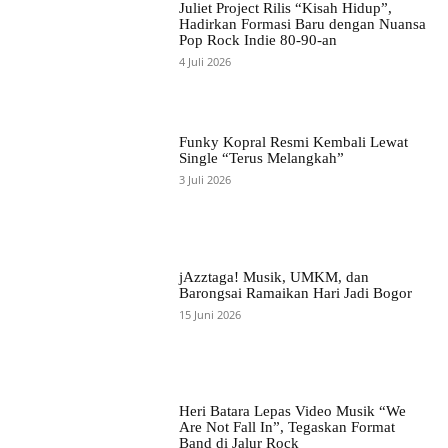
Juliet Project Rilis “Kisah Hidup”,
Hadirkan Formasi Baru dengan Nuansa
Pop Rock Indie 80-90-an
4 Juli 2026
Funky Kopral Resmi Kembali Lewat
Single “Terus Melangkah”
3 Juli 2026
jAzztaga! Musik, UMKM, dan
Barongsai Ramaikan Hari Jadi Bogor
15 Juni 2026
Heri Batara Lepas Video Musik “We
Are Not Fall In”, Tegaskan Format
Band di Jalur Rock