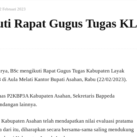
2 Februari 2023
uti Rapat Gugus Tugas K
urya, BSc mengikuti Rapat Gugus Tugas Kabupaten Layak
i Aula Melati Kantor Bupati Asahan, Rabu (22/02/2023).
Dinas P2KBP3A Kabupaten Asahan, Sekretaris Bappeda
ndangan lainnya.
 Kabupaten Asahan telah mendapatkan nilai evaluasi pratama
dari itu, diharapkan secara bersama-sama saling mendukung