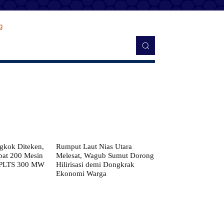
kok Diteken,
Rumput Laut Nias Utara
pat 200 Mesin
Melesat, Wagub Sumut Dorong
 PLTS 300 MW
Hilirisasi demi Dongkrak
Ekonomi Warga