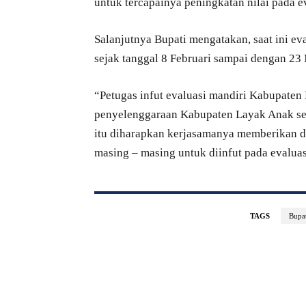
untuk tercapainya peningkatan nilai pada 
Salanjutnya Bupati mengatakan, saat ini e
sejak tanggal 8 Februari sampai dengan 23
“Petugas infut evaluasi mandiri Kabupaten
penyelenggaraan Kabupaten Layak Anak ses
itu diharapkan kerjasamanya memberikan d
masing – masing untuk diinfut pada evaluas
TAGS
Bupa