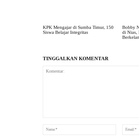
KPK Mengajar di Sumba Timur, 150
Bobby N
Siswa Belajar Integritas
di Nias
Berkelan
TINGGALKAN KOMENTAR
Komentar:
Nama:*