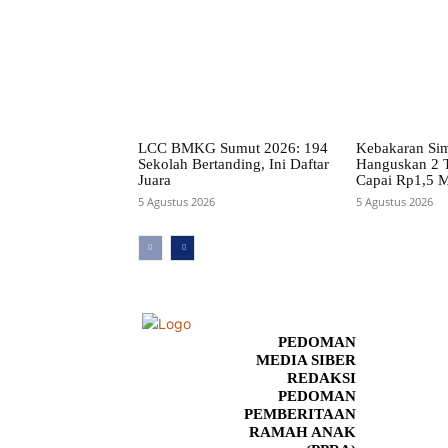
LCC BMKG Sumut 2026: 194
Kebakaran Si
Sekolah Bertanding, Ini Daftar
Hanguskan 2 
Juara
Capai Rp1,5 M
5 Agustus 2026
5 Agustus 2026
PEDOMAN
MEDIA SIBER
REDAKSI
PEDOMAN
PEMBERITAAN
RAMAH ANAK