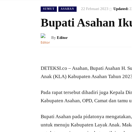
22 Februari 2023
Updated:
2
SUMUT
ASAHAN
Bupati Asahan Ik
By
Editor
DETEKSI.co – Asahan, Bupati Asahan H. S
Anak (KLA) Kabupaten Asahan Tahun 2023 d
Pada rapat tersebut dihadiri juga Kepala 
Kabupaten Asahan, OPD, Camat dan tamu u
Bupati Asahan pada pidatonya mengatakan,
untuk menuju Kabupaten Layak Anak. Maka 