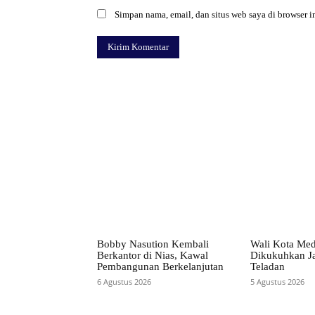
Simpan nama, email, dan situs web saya di browser in
Facebook
Bagikan
Bobby Nasution Kembali
Wali Kota Me
Berkantor di Nias, Kawal
Dikukuhkan Ja
Pembangunan Berkelanjutan
Teladan
6 Agustus 2026
5 Agustus 2026