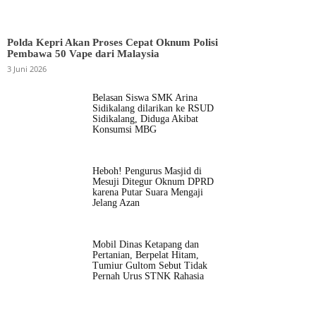
Polda Kepri Akan Proses Cepat Oknum Polisi
Pembawa 50 Vape dari Malaysia
3 Juni 2026
Belasan Siswa SMK Arina
Sidikalang dilarikan ke RSUD
Sidikalang, Diduga Akibat
Konsumsi MBG
Heboh! Pengurus Masjid di
Mesuji Ditegur Oknum DPRD
karena Putar Suara Mengaji
Jelang Azan
Mobil Dinas Ketapang dan
Pertanian, Berpelat Hitam,
Tumiur Gultom Sebut Tidak
Pernah Urus STNK Rahasia