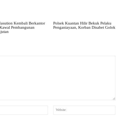
asution Kembali Berkantor
Polsek Kuantan Hilir Bekuk Pelaku
, Kawal Pembangunan
Penganiayaan, Korban Disabet Golok
jutan
Email:*
W