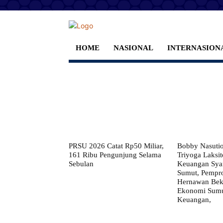
HOME
NASIONAL
INTERNASION
PRSU 2026 Catat Rp50 Miliar,
Bobby Nasuti
161 Ribu Pengunjung Selama
Triyoga Laksito
Sebulan
Keuangan Syar
Sumut, Pempr
Hernawan Bekt
Ekonomi Sumut
Keuangan,