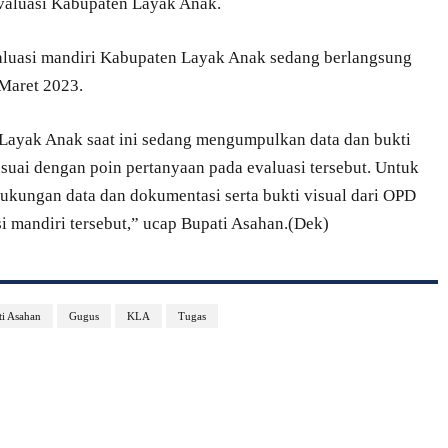
evaluasi Kabupaten Layak Anak.
valuasi mandiri Kabupaten Layak Anak sedang berlangsung
 Maret 2023.
 Layak Anak saat ini sedang mengumpulkan data dan bukti
uai dengan poin pertanyaan pada evaluasi tersebut. Untuk
ukungan data dan dokumentasi serta bukti visual dari OPD
i mandiri tersebut,” ucap Bupati Asahan.(Dek)
ti Asahan
Gugus
KLA
Tugas