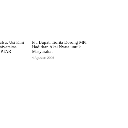
alsu, Usi Kini
Plt. Bupati Tiorita Dorong MPI
iversitas
Hadirkan Aksi Nyata untuk
t PTAR
Masyarakat
4 Agustus 2026