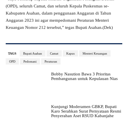
(OPD), seluruh Camat, dan seluruh Kepala Puskesmas se-
Kabupaten Asahan, dalam penggunaan Anggaran di Tahun
Anggaran 2023 ini agar mempedomani Peraturan Menteri
Keuangan Nomor 212 tersebut,” tegas Bupati Asahan.(Dek)
TAGS
Bupati Asahan
Camat
Kapus
Menteri Keuangan
OPD
Pedomani
Peraturan
Bobby Nasution Bawa 3 Prioritas
Pembangunan untuk Kepulauan Nias
Kunjungi Moderamen GBKP, Bupati
Karo Serahkan Surat Pernyataan Resmi
Penyerahan Aset RSUD Kabanjahe