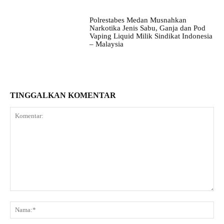
Polrestabes Medan Musnahkan
Narkotika Jenis Sabu, Ganja dan Pod
Vaping Liquid Milik Sindikat Indonesia
– Malaysia
TINGGALKAN KOMENTAR
Komentar:
Na