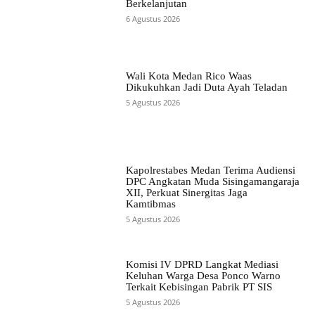
Berkelanjutan
6 Agustus 2026
Wali Kota Medan Rico Waas
Dikukuhkan Jadi Duta Ayah Teladan
5 Agustus 2026
Kapolrestabes Medan Terima Audiensi
DPC Angkatan Muda Sisingamangaraja
XII, Perkuat Sinergitas Jaga
Kamtibmas
5 Agustus 2026
Komisi IV DPRD Langkat Mediasi
Keluhan Warga Desa Ponco Warno
Terkait Kebisingan Pabrik PT SIS
5 Agustus 2026