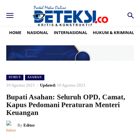
HOME
NASIONAL
INTERNASIONAL
HUKUM & KRIMINAL
SUMUT
ASAHAN
10 Agustus 2023
Updated:
10 Agustus 2023
Bupati Asahan: Seluruh OPD, Camat,
Kapus Pedomani Peraturan Menteri
Keuangan
By
Editor