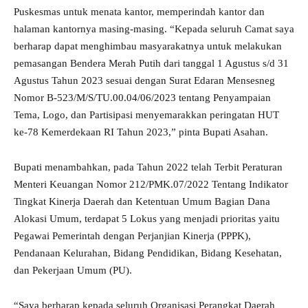
Puskesmas untuk menata kantor, memperindah kantor dan
halaman kantornya masing-masing. “Kepada seluruh Camat saya
berharap dapat menghimbau masyarakatnya untuk melakukan
pemasangan Bendera Merah Putih dari tanggal 1 Agustus s/d 31
Agustus Tahun 2023 sesuai dengan Surat Edaran Mensesneg
Nomor B-523/M/S/TU.00.04/06/2023 tentang Penyampaian
Tema, Logo, dan Partisipasi menyemarakkan peringatan HUT
ke-78 Kemerdekaan RI Tahun 2023,” pinta Bupati Asahan.
Bupati menambahkan, pada Tahun 2022 telah Terbit Peraturan
Menteri Keuangan Nomor 212/PMK.07/2022 Tentang Indikator
Tingkat Kinerja Daerah dan Ketentuan Umum Bagian Dana
Alokasi Umum, terdapat 5 Lokus yang menjadi prioritas yaitu
Pegawai Pemerintah dengan Perjanjian Kinerja (PPPK),
Pendanaan Kelurahan, Bidang Pendidikan, Bidang Kesehatan,
dan Pekerjaan Umum (PU).
“Saya berharap kepada seluruh Organisasi Perangkat Daerah