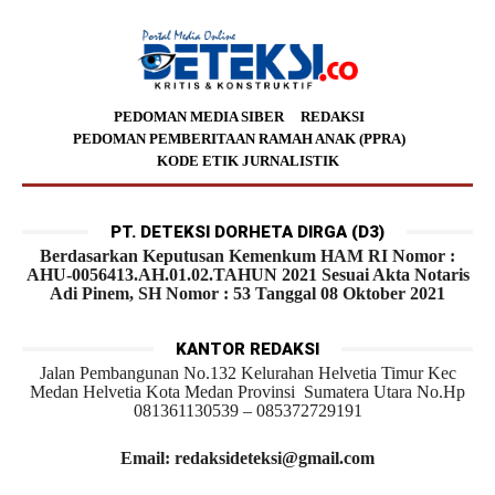
PEDOMAN MEDIA SIBER
REDAKSI
PEDOMAN PEMBERITAAN RAMAH ANAK (PPRA)
KODE ETIK JURNALISTIK
PT. DETEKSI DORHETA DIRGA (D3)
Berdasarkan Keputusan Kemenkum HAM RI Nomor :
AHU-0056413.AH.01.02.TAHUN 2021 Sesuai Akta Notaris
Adi Pinem, SH Nomor : 53 Tanggal 08 Oktober 2021
KANTOR REDAKSI
Jalan Pembangunan No.132 Kelurahan Helvetia Timur Kec
Medan Helvetia Kota Medan Provinsi Sumatera Utara No.Hp
081361130539 – 085372729191
Email: redaksideteksi@gmail.com