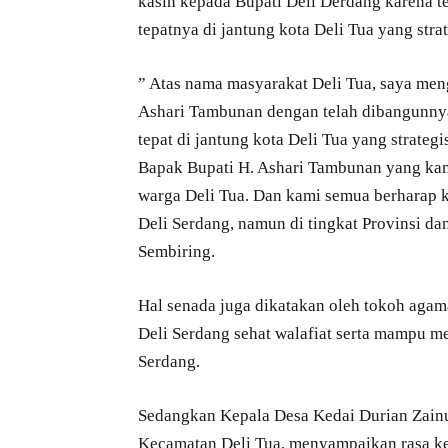
kasih kepada Bupati Deli Derdang karena 
tepatnya di jantung kota Deli Tua yang strat
” Atas nama masyarakat Deli Tua, saya men
Ashari Tambunan dengan telah dibangunnya
tepat di jantung kota Deli Tua yang strateg
Bapak Bupati H. Ashari Tambunan yang kam
warga Deli Tua. Dan kami semua berharap k
Deli Serdang, namun di tingkat Provinsi dan
Sembiring.
Hal senada juga dikatakan oleh tokoh agam
Deli Serdang sehat walafiat serta mampu 
Serdang.
Sedangkan Kepala Desa Kedai Durian Zainu
Kecamatan Deli Tua, menyampaikan rasa ke