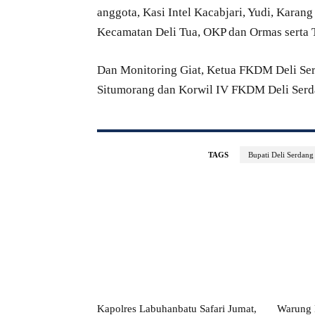
anggota, Kasi Intel Kacabjari, Yudi, Karan
Kecamatan Deli Tua, OKP dan Ormas serta
Dan Monitoring Giat, Ketua FKDM Deli Ser
Situmorang dan Korwil IV FKDM Deli Serd
TAGS
Bupati Deli Serdang
Kapolres Labuhanbatu Safari Jumat,
Warung P