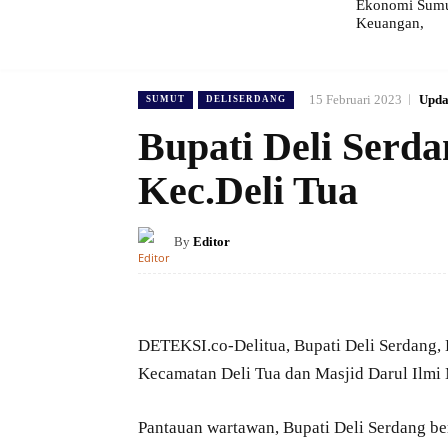
Ekonomi Sumut
Keuangan,
15 Februari 2023
Upda
SUMUT
DELISERDANG
Bupati Deli Serd
Kec.Deli Tua
By
Editor
DETEKSI.co-Delitua, Bupati Deli Serdang,
Kecamatan Deli Tua dan Masjid Darul Ilmi 
Pantauan wartawan, Bupati Deli Serdang be