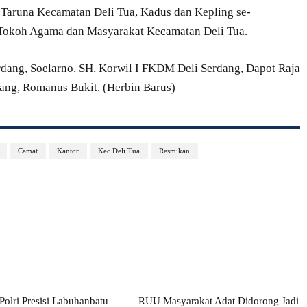
g Taruna Kecamatan Deli Tua, Kadus dan Kepling se-
 Tokoh Agama dan Masyarakat Kecamatan Deli Tua.
dang, Soelarno, SH, Korwil I FKDM Deli Serdang, Dapot Raja
ang, Romanus Bukit. (Herbin Barus)
Camat
Kantor
Kec.Deli Tua
Resmikan
olri Presisi Labuhanbatu
RUU Masyarakat Adat Didorong Jadi