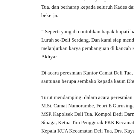
Tua, dan berharap kepada seluruh Kades d
bekerja.
” Seperti yang di contohkan bapak bupati h
Lurah se-Deli Serdang. Dan kami siap me
melanjutkan karya pembanguan di kancah Pr
Akhyar.
Di acara peresmian Kantor Camat Deli Tua,
santunan berupa sembako kepada kaum Dh
Turut mendampingi dalam acara peresmian i
M.Si, Camat Namorambe, Febri E Gurusing
MSP, Kapolsek Deli Tua, Kompol Dedi Darm
Sinaga, Ketua Tim Penggerak PKK Kecamata
Kepala KUA Kecamatan Deli Tua, Drs. Kaya