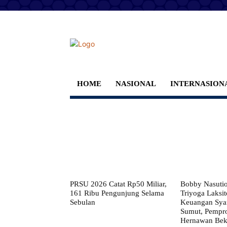
HOME
NASIONAL
INTERNASION
PRSU 2026 Catat Rp50 Miliar,
Bobby Nasuti
161 Ribu Pengunjung Selama
Triyoga Laksito
Sebulan
Keuangan Syar
Sumut, Pempr
Hernawan Bekt