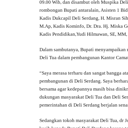
09.00 Wib, dan disambut oleh Muspika Deli
rombongan Bupati antaralain, Asisten 1 Bid
Kadis Dukcapil Deli Serdang, H. Misran Si
M.Ap, Kadis Kominfo, Dr. Dra. Hj. Miska 
Kadis Pendidikan,Yudi Hilmawan, SE, MM, K
Dalam sambutanya, Bupati menyampaikan r
Deli Tua dalam pembangunan Kantor Camat 
“Saya merasa terharu dan sangat bangga at
pembangunan di Deli Serdang. Saya berharap
bersama agar kedepannya masih bisa dinikma
dukungan masyarakat Deli Tua dan Deli 
pemerintahan di Deli Serdang berjalan sena
Sedangkan tokoh masyarakat Deli Tua, dr