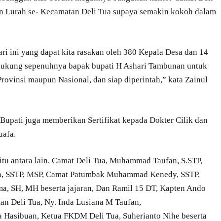
an Lurah se- Kecamatan Deli Tua supaya semakin kokoh dalam
ari ini yang dapat kita rasakan oleh 380 Kepala Desa dan 14
ndukung sepenuhnya bapak bupati H Ashari Tambunan untuk
ovinsi maupun Nasional, dan siap diperintah,” kata Zainul
 Bupati juga memberikan Sertifikat kepada Dokter Cilik dan
uafa.
tu antara lain, Camat Deli Tua, Muhammad Taufan, S.STP,
a, SSTP, MSP, Camat Patumbak Muhammad Kenedy, SSTP,
a, SH, MH beserta jajaran, Dan Ramil 15 DT, Kapten Ando
n Deli Tua, Ny. Inda Lusiana M Taufan,
 Hasibuan, Ketua FKDM Deli Tua, Suherianto Nihe beserta