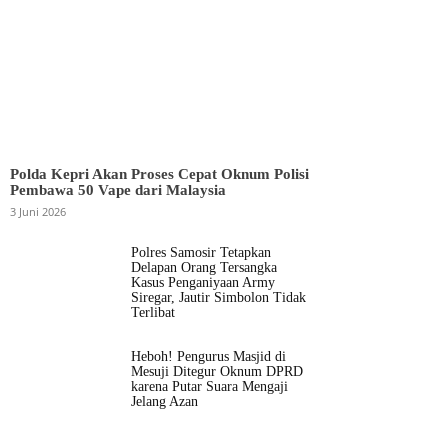
Polda Kepri Akan Proses Cepat Oknum Polisi
Pembawa 50 Vape dari Malaysia
3 Juni 2026
Polres Samosir Tetapkan
Delapan Orang Tersangka
Kasus Penganiyaan Army
Siregar, Jautir Simbolon Tidak
Terlibat
Heboh! Pengurus Masjid di
Mesuji Ditegur Oknum DPRD
karena Putar Suara Mengaji
Jelang Azan