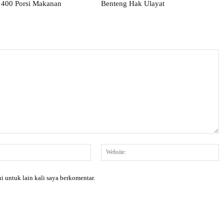
 400 Porsi Makanan
Benteng Hak Ulayat
Email:*
W
i untuk lain kali saya berkomentar.