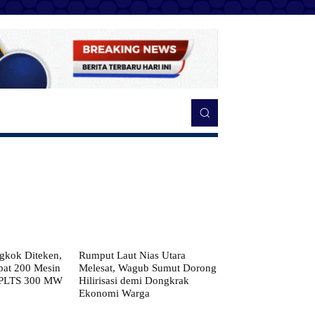
kok Diteken,
Rumput Laut Nias Utara
pat 200 Mesin
Melesat, Wagub Sumut Dorong
 PLTS 300 MW
Hilirisasi demi Dongkrak
Ekonomi Warga