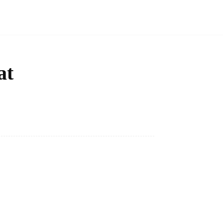
at
Bagikan