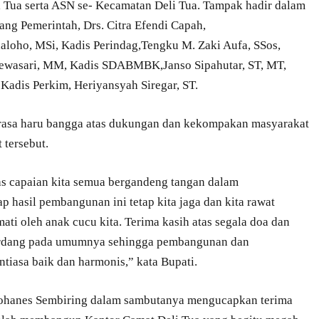
 Tua serta ASN se- Kecamatan Deli Tua. Tampak hadir dalam
ang Pemerintah, Drs. Citra Efendi Capah,
haloho, MSi, Kadis Perindag,Tengku M. Zaki Aufa, SSos,
Gewasari, MM, Kadis SDABMBK,Janso Sipahutar, ST, MT,
adis Perkim, Heriyansyah Siregar, ST.
asa haru bangga atas dukungan dan kekompakan masyarakat
tersebut.
as capaian kita semua bergandeng tangan dalam
 hasil pembangunan ini tetap kita jaga dan kita rawat
ti oleh anak cucu kita. Terima kasih atas segala doa dan
Serdang pada umumnya sehingga pembangunan dan
ntiasa baik dan harmonis,” kata Bupati.
 Johanes Sembiring dalam sambutanya mengucapkan terima