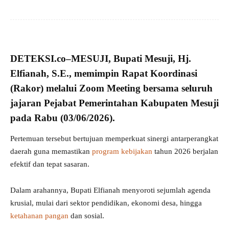
DETEKSI.co
–
MESUJI,
Bupati Mesuji, Hj.
Elfianah, S.E.
, memimpin Rapat Koordinasi
(
Rakor
) melalui
Zoom Meeting
bersama seluruh
jajaran Pejabat Pemerintahan
Kabupaten Mesuji
pada Rabu (03/06/2026).
Pertemuan tersebut bertujuan memperkuat sinergi antarperangkat
daerah guna memastikan
program kebijakan
tahun 2026 berjalan
efektif dan tepat sasaran.
Dalam arahannya, Bupati Elfianah menyoroti sejumlah agenda
krusial, mulai dari sektor pendidikan, ekonomi desa, hingga
ketahanan pangan
dan sosial.