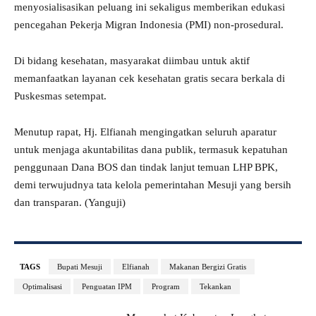
menyosialisasikan peluang ini sekaligus memberikan edukasi
pencegahan Pekerja Migran Indonesia (PMI) non-prosedural.
Di bidang kesehatan, masyarakat diimbau untuk aktif
memanfaatkan layanan cek kesehatan gratis secara berkala di
Puskesmas setempat.
Menutup rapat, Hj. Elfianah mengingatkan seluruh aparatur
untuk menjaga akuntabilitas dana publik, termasuk kepatuhan
penggunaan Dana BOS dan tindak lanjut temuan LHP BPK,
demi terwujudnya tata kelola pemerintahan Mesuji yang bersih
dan transparan. (Yanguji)
TAGS
Bupati Mesuji
Elfianah
Makanan Bergizi Gratis
Optimalisasi
Penguatan IPM
Program
Tekankan