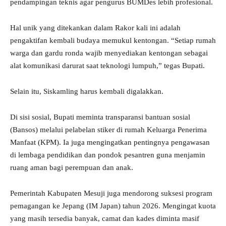
pendampingan teknis agar pengurus BUMDes lebih profesional.
Hal unik yang ditekankan dalam Rakor kali ini adalah
pengaktifan kembali budaya memukul kentongan. “Setiap rumah
warga dan gardu ronda wajib menyediakan kentongan sebagai
alat komunikasi darurat saat teknologi lumpuh,” tegas Bupati.
Selain itu, Siskamling harus kembali digalakkan.
Di sisi sosial, Bupati meminta transparansi bantuan sosial
(Bansos) melalui pelabelan stiker di rumah Keluarga Penerima
Manfaat (KPM). Ia juga mengingatkan pentingnya pengawasan
di lembaga pendidikan dan pondok pesantren guna menjamin
ruang aman bagi perempuan dan anak.
Pemerintah Kabupaten Mesuji juga mendorong suksesi program
pemagangan ke Jepang (IM Japan) tahun 2026. Mengingat kuota
yang masih tersedia banyak, camat dan kades diminta masif