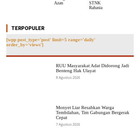
Azan
STNK
Rahasia
TERPOPULER
[wpp post_type='post' limit=5 range='daily'
order_by='views']
RUU Masyarakat Adat Didorong Jadi
Benteng Hak Ulayat
8 Agustus 2026
Monyet Liar Resahkan Warga
Tembilahan, Tim Gabungan Bergerak
Cepat
7 Agustus 2026