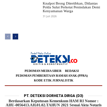
Knalpot Brong Ditertibkan, Ditlantas
Polda Sulut Perketat Penindakan Demi
Kenyamanan Warga
31 Juli 2026
PEDOMAN MEDIA SIBER
REDAKSI
PEDOMAN PEMBERITAAN RAMAH ANAK (PPRA)
KODE ETIK JURNALISTIK
PT. DETEKSI DORHETA DIRGA (D3)
Berdasarkan Keputusan Kemenkum HAM RI Nomor :
AHU-0056413.AH.01.02.TAHUN 2021 Sesuai Akta Notaris