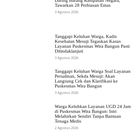
Daring Barang Rampasan Negara,
Tawarkan 28 Perhiasan Emas
3 Agustus 2026
Tanggapi Keluhan Warga, Kadis
Kesehatan Mesuji Tegaskan Kasus
Layanan Puskesmas Wira Bangun Pasti
Ditindaklanjuti
3 Agustus 2026
Tanggapi Keluhan Warga Soal Layanan
Persalinan, Sekda Mesuji: Akan
Langsung Cek dan Klarifikasi ke
Puskesmas Wira Bangun
3 Agustus 2026
Warga Keluhkan Layanan UGD 24 Jam
di Puskesmas Wira Bangun: Istri
Melahirkan Sendiri Tanpa Bantuan
Tenaga Medis
2 Agustus 2026