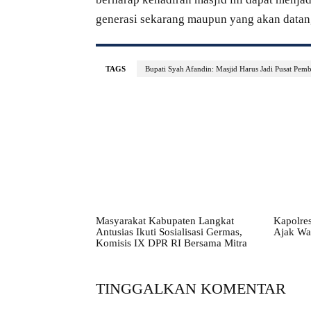
generasi sekarang maupun yang akan data
TAGS
Bupati Syah Afandin: Masjid Harus Jadi Pusat Pem
Masyarakat Kabupaten Langkat
Kapolres
Antusias Ikuti Sosialisasi Germas,
Ajak Wa
Komisis IX DPR RI Bersama Mitra
TINGGALKAN KOMENTAR