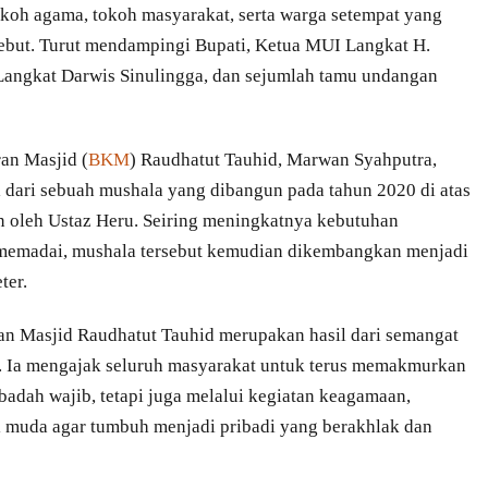
tokoh agama, tokoh masyarakat, serta warga setempat yang
sebut. Turut mendampingi Bupati, Ketua MUI Langkat H.
 Langkat Darwis Sinulingga, dan sejumlah tamu undangan
an Masjid (
BKM
) Raudhatut Tauhid, Marwan Syahputra,
 dari sebuah mushala yang dibangun pada tahun 2020 di atas
an oleh Ustaz Heru. Seiring meningkatnya kebutuhan
 memadai, mushala tersebut kemudian dikembangkan menjadi
ter.
Masjid Raudhatut Tauhid merupakan hasil dari semangat
. Ia mengajak seluruh masyarakat untuk terus memakmurkan
badah wajib, tetapi juga melalui kegiatan keagamaan,
i muda agar tumbuh menjadi pribadi yang berakhlak dan