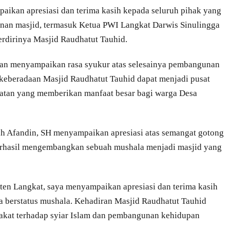
aikan apresiasi dan terima kasih kepada seluruh pihak yang
unan masjid, termasuk Ketua PWI Langkat Darwis Sinulingga
rdirinya Masjid Raudhatut Tauhid.
gan menyampaikan rasa syukur atas selesainya pembangunan
p keberadaan Masjid Raudhatut Tauhid dapat menjadi pusat
atan yang memberikan manfaat besar bagi warga Desa
h Afandin, SH menyampaikan apresiasi atas semangat gotong
erhasil mengembangkan sebuah mushala menjadi masjid yang
ten Langkat, saya menyampaikan apresiasi dan terima kasih
a berstatus mushala. Kehadiran Masjid Raudhatut Tauhid
akat terhadap syiar Islam dan pembangunan kehidupan