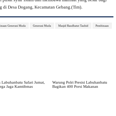
ng di Desa Dogang, Kecamatan Gebang.(Tim).
binaan Generasi Muda
Generasi Muda
Masjid Raudhatut Tauhid
Pembinaan
 Labuhanbatu Safari Jumat,
Warung Polri Presisi Labuhanbatu
rga Jaga Kamtibmas
Bagikan 400 Porsi Makanan