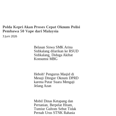
Polda Kepri Akan Proses Cepat Oknum Polisi
Pembawa 50 Vape dari Malaysia
3 Juni 2026
Belasan Siswa SMK Arina
Sidikalang dilarikan ke RSUD
Sidikalang, Diduga Akibat
Konsumsi MBG
Heboh! Pengurus Masjid di
Mesuji Ditegur Oknum DPRD
karena Putar Suara Mengaji
Jelang Azan
Mobil Dinas Ketapang dan
Pertanian, Berpelat Hitam,
Tumiur Gultom Sebut Tidak
Pernah Urus STNK Rahasia