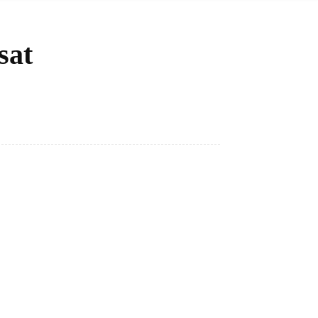
sat
Bagikan