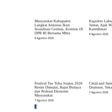
Masyarakat Kabupaten
Kapolres Labu
Langkat Antusias Ikuti
Jumat, Ajak W
Sosialisasi Germas, Komisis IX
Kamtibmas
DPR RI Bersama Mitra
8 Agustus 2026
8 Agustus 2026
Festival Tao Toba Joujou 2026
CitraLand Sam
Resmi Dimulai, Rajut Budaya
Drainase, Teka
dan Perkuat Ekonomi
7 Agustus 2026
Masyarakat
7 Agustus 2026