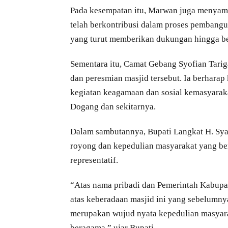
Pada kesempatan itu, Marwan juga menyamp
telah berkontribusi dalam proses pembang
yang turut memberikan dukungan hingga be
Sementara itu, Camat Gebang Syofian Tari
dan peresmian masjid tersebut. Ia berhara
kegiatan keagamaan dan sosial kemasyarak
Dogang dan sekitarnya.
Dalam sambutannya, Bupati Langkat H. Sya
royong dan kepedulian masyarakat yang b
representatif.
“Atas nama pribadi dan Pemerintah Kabupa
atas keberadaan masjid ini yang sebelumny
merupakan wujud nyata kepedulian masyar
beragama,” ujar Bupati.