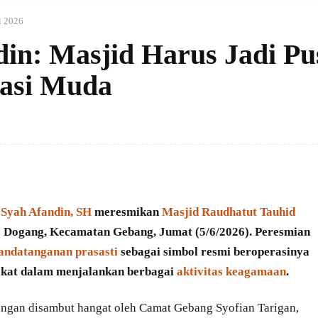
i 2026
din: Masjid Harus Jadi Pu
asi Muda
 Syah Afandin, SH
meresmikan
Masjid Raudhatut Tauhid
a Dogang, Kecamatan Gebang, Jumat (5/6/2026). Peresmian
andatanganan prasasti
sebagai simbol resmi beroperasinya
akat dalam menjalankan berbagai
aktivitas keagamaan
.
gan disambut hangat oleh Camat Gebang Syofian Tarigan,