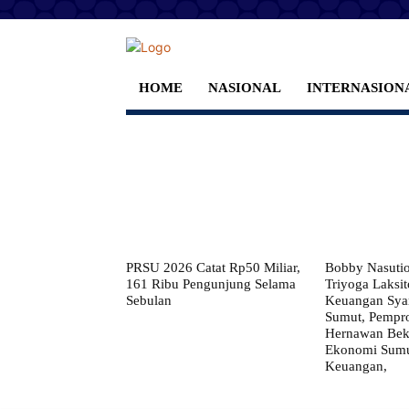
HOME
NASIONAL
INTERNASION
PRSU 2026 Catat Rp50 Miliar,
Bobby Nasuti
161 Ribu Pengunjung Selama
Triyoga Laksito
Sebulan
Keuangan Syar
Sumut, Pempr
Hernawan Bekt
Ekonomi Sumut
Keuangan,