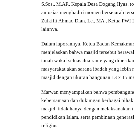
S.Sos., M.AP., Kepala Desa Dogang Ilyas, 
antusias menghadiri momen bersejarah ter
Zulkifli Ahmad Dian, Lc., MA., Ketua PWI
lainnya.
Dalam laporannya, Ketua Badan Kemakmur
menjelaskan bahwa masjid tersebut berawal
tanah wakaf seluas dua rante yang diberik
masyarakat akan sarana ibadah yang lebih
masjid dengan ukuran bangunan 13 x 15 me
Marwan menyampaikan bahwa pembangunan 
kebersamaan dan dukungan berbagai pihak
masjid, tidak hanya dengan melaksanakan i
pendidikan Islam, serta pembinaan generas
religius.