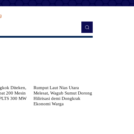
kok Diteken,
Rumput Laut Nias Utara
pat 200 Mesin
Melesat, Wagub Sumut Dorong
 PLTS 300 MW
Hilirisasi demi Dongkrak
Ekonomi Warga