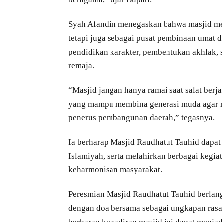
Syah Afandin menegaskan bahwa masjid mem
tetapi juga sebagai pusat pembinaan umat 
pendidikan karakter, pembentukan akhlak, s
remaja.
“Masjid jangan hanya ramai saat salat berj
yang mampu membina generasi muda agar m
penerus pembangunan daerah,” tegasnya.
Ia berharap Masjid Raudhatut Tauhid dapa
Islamiyah, serta melahirkan berbagai kegi
keharmonisan masyarakat.
Peresmian Masjid Raudhatut Tauhid berlan
dengan doa bersama sebagai ungkapan rasa 
berharap kehadiran masjid ini dapat menja