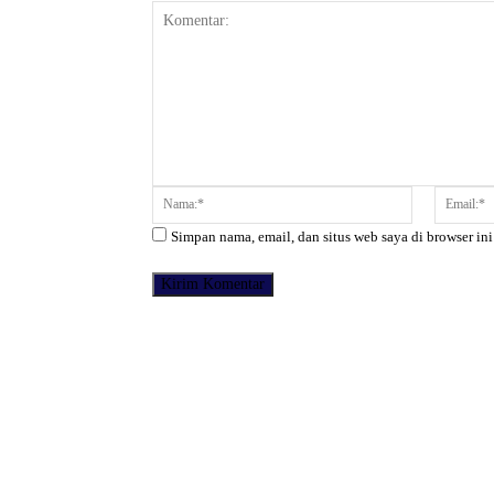
Komentar:
Nama:*
Simpan nama, email, dan situs web saya di browser ini
Facebook
Bagikan