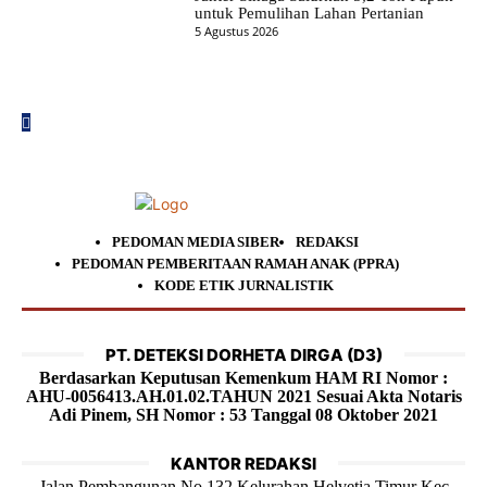
untuk Pemulihan Lahan Pertanian
5 Agustus 2026
PEDOMAN MEDIA SIBER
REDAKSI
PEDOMAN PEMBERITAAN RAMAH ANAK (PPRA)
KODE ETIK JURNALISTIK
PT. DETEKSI DORHETA DIRGA (D3)
Berdasarkan Keputusan Kemenkum HAM RI Nomor :
AHU-0056413.AH.01.02.TAHUN 2021 Sesuai Akta Notaris
Adi Pinem, SH Nomor : 53 Tanggal 08 Oktober 2021
KANTOR REDAKSI
Jalan Pembangunan No.132 Kelurahan Helvetia Timur Kec