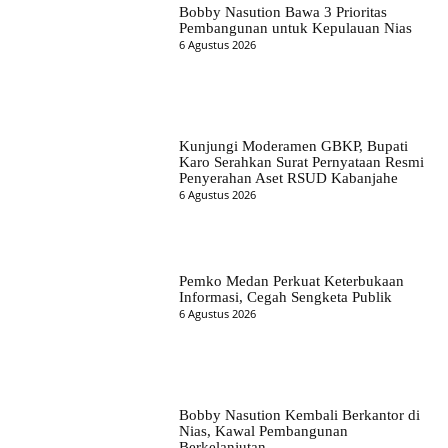
Bobby Nasution Bawa 3 Prioritas
Pembangunan untuk Kepulauan Nias
6 Agustus 2026
Kunjungi Moderamen GBKP, Bupati
Karo Serahkan Surat Pernyataan Resmi
Penyerahan Aset RSUD Kabanjahe
6 Agustus 2026
Pemko Medan Perkuat Keterbukaan
Informasi, Cegah Sengketa Publik
6 Agustus 2026
Bobby Nasution Kembali Berkantor di
Nias, Kawal Pembangunan
Berkelanjutan