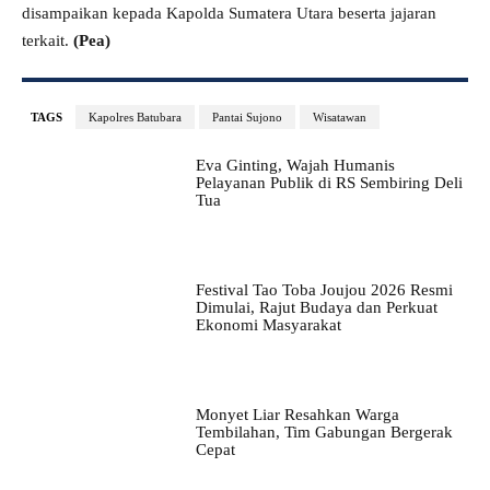
disampaikan kepada Kapolda Sumatera Utara beserta jajaran
terkait.
(Pea)
TAGS
Kapolres Batubara
Pantai Sujono
Wisatawan
Eva Ginting, Wajah Humanis
Pelayanan Publik di RS Sembiring Deli
Tua
Festival Tao Toba Joujou 2026 Resmi
Dimulai, Rajut Budaya dan Perkuat
Ekonomi Masyarakat
Monyet Liar Resahkan Warga
Tembilahan, Tim Gabungan Bergerak
Cepat