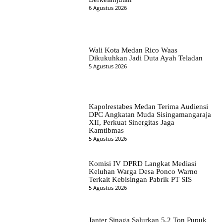
6 Agustus 2026
Wali Kota Medan Rico Waas
Dikukuhkan Jadi Duta Ayah Teladan
5 Agustus 2026
Kapolrestabes Medan Terima Audiensi
DPC Angkatan Muda Sisingamangaraja
XII, Perkuat Sinergitas Jaga
Kamtibmas
5 Agustus 2026
Komisi IV DPRD Langkat Mediasi
Keluhan Warga Desa Ponco Warno
Terkait Kebisingan Pabrik PT SIS
5 Agustus 2026
Janter Sinaga Salurkan 5,2 Ton Pupuk