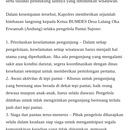
serta fasilitas pendukung lainnya yang dibutuhkan wisatawan.
Dalam kesempatan tersebut, Kapolres memberikan sejumlah
himbauan langsung kepada Ketua BUMDES Desa Lalang Oka
Erwansah (Andung) selaku pengelola Pantai Sujono:
1. Prioritaskan keselamatan pengunjung – Dalam setiap
pengelolaan, keselamatan setiap wisatawan harus menjadi hal
utama yang diperhatikan. Jika ada pengunjung yang mengalami
sakit atau kondisi darurat, segera koordinasikan dengan dinas
kesehatan setempat untuk memberikan pertolongan pertama.
2. Awasi aktivitas di tepi pantai – Khusus untuk pengunjung
yang berenang atau berada di dekat tepi pantai, baik orang
dewasa maupun anak-anak, harus selalu diawasi. Pengelola
diimbau untuk tidak mengizinkan pengunjung berenang terlalu
jauh dari tepi pantai.
3. Siaga dan pantau terus-menerus – Pihak pengelola diharapkan
selalu dalam keadaan siap siaga untuk mengantisipasi segala
kemungkinan kejadian yang tidak diinginkan, termasuk