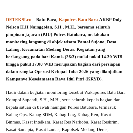
DETEKSI.co
– Batu Bara,
Kapolres Batu Bara
AKBP Doly
Nelson H.H Nainggolan, S.H., M.H., bersama seluruh
pimpinan jajaran (PJU) Polres Batubara, melakukan
monitoring langsung di objek wisata Pantai Sujono, Desa
Lalang, Kecamatan Medang Deras. Kegiatan yang
berlangsung pada hari Kamis (26/3) mulai pukul 14.30 WIB
hingga pukul 17.00 WIB merupakan bagian dari persiapan
dalam rangka Operasi Ketupat Toba 2026 yang dilanjutkan
Kampanye Keselamatan Raya Idul Fitri (KRYD).
Hadir dalam kegiatan monitoring tersebut Wakapolres Batu Bara
Kompol Supendi, S.H., M.H., serta seluruh kepala bagian dan
kepala satuan di bawah naungan Polres Batubara, termasuk
Kabag Ops, Kabag SDM, Kabag Log, Kabag Ren, Kasat
Binmas, Kasat Intelkam, Kasat Res Narkoba, Kasat Reskrim,
Kasat Samapta, Kasat Lantas, Kapolsek Medang Deras,