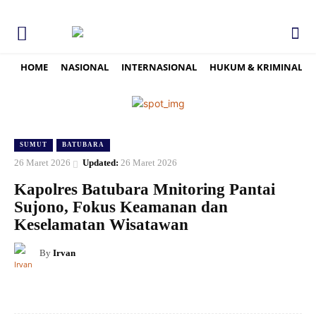
HOME
NASIONAL
INTERNASIONAL
HUKUM & KRIMINAL
SUMUT
BATUBARA
26 Maret 2026
Updated:
26 Maret 2026
Kapolres Batubara Mnitoring Pantai
Sujono, Fokus Keamanan dan
Keselamatan Wisatawan
By
Irvan