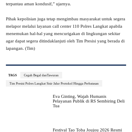
terpantau aman kondusif,” ujarnya.
Pihak kepolisian juga tetap mengimbau masyarakat untuk segera
melapor melalui layanan call center 110 Polres Langkat apabila
menemukan hal-hal yang mencurigakan di lingkungan sekitar
agar dapat segera ditindaklanjuti oleh Tim Presisi yang berada di
lapangan. (Tim)
TAGS
Cegah Begal danTawuran
Tim Presisi Polres Langkat Sisir Jalur Protokol Hingga Perbatasan
Eva Ginting, Wajah Humanis
Pelayanan Publik di RS Sembiring Deli
Tua
Festival Tao Toba Joujou 2026 Resmi