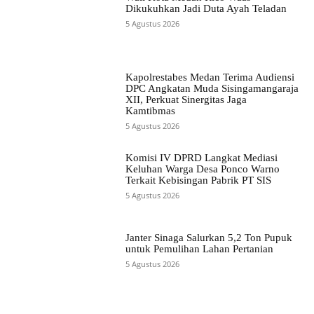
Dikukuhkan Jadi Duta Ayah Teladan
5 Agustus 2026
Kapolrestabes Medan Terima Audiensi
DPC Angkatan Muda Sisingamangaraja
XII, Perkuat Sinergitas Jaga
Kamtibmas
5 Agustus 2026
Komisi IV DPRD Langkat Mediasi
Keluhan Warga Desa Ponco Warno
Terkait Kebisingan Pabrik PT SIS
5 Agustus 2026
Janter Sinaga Salurkan 5,2 Ton Pupuk
untuk Pemulihan Lahan Pertanian
5 Agustus 2026