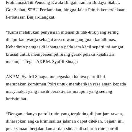
Proklamasi,Titi Penceng Kwala Bingai, Taman Budaya Stabat,
Gor Stabat, SPBU Perdamaian, hingga Jalan Printis kemerdekaan
Perbatasan Binjai-Langkat.
“Kami melakukan penyisiran intensif di titik-titik yang sering
dilaporkan warga sebagai area rawan gangguan kamtibmas.
Kehadiran petugas di lapangan pada jam kecil seperti ini sangat
krusial untuk mempersempit ruang gerak pelaku kejahatan
malam,” “Tegas AKP M. Syafril Sinaga
AKP M. Syafril Sinaga, menegaskan bahwa patroli ini
merupakan komitmen Polri untuk memberikan rasa aman kepada
masyarakat yang masih beraktivitas maupun yang sedang
beristirahat.
“Dengan adanya patroli rutin yang terploting di jam-jam rawan,
diharapkan angka kriminalitas jalanan dapat ditekan. Sejauh ini,
pelaksanaan berjalan lancar dan situasi di seluruh rute patroli