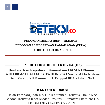
PEDOMAN MEDIA SIBER
REDAKSI
PEDOMAN PEMBERITAAN RAMAH ANAK (PPRA)
KODE ETIK JURNALISTIK
PT. DETEKSI DORHETA DIRGA (D3)
Berdasarkan Keputusan Kemenkum HAM RI Nomor :
AHU-0056413.AH.01.02.TAHUN 2021 Sesuai Akta Notaris
Adi Pinem, SH Nomor : 53 Tanggal 08 Oktober 2021
KANTOR REDAKSI
Jalan Pembangunan No.132 Kelurahan Helvetia Timur Kec
Medan Helvetia Kota Medan Provinsi Sumatera Utara No.Hp
081361130539 – 085372729191