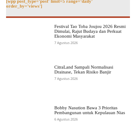
[wpp post_type='post' limit=5 range='daily'
order_by='views']
Festival Tao Toba Joujou 2026 Resmi
Dimulai, Rajut Budaya dan Perkuat
Ekonomi Masyarakat
7 Agustus 2026
CitraLand Sampali Normalisasi
Drainase, Tekan Risiko Banjir
7 Agustus 2026
Bobby Nasution Bawa 3 Prioritas
Pembangunan untuk Kepulauan Nias
6 Agustus 2026