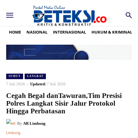
HOME
NASIONAL
INTERNASIONAL
HUKUM & KRIMINAL
SUMUT
LANGKAT
7 Juli 2026
Updated:
7 Juli 2026
Cegah Begal danTawuran,Tim Presisi
Polres Langkat Sisir Jalur Protokol
Hingga Perbatasan
By
AR Limbong