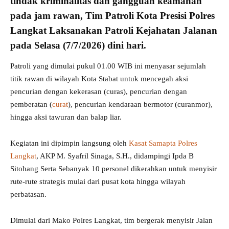
tindak
kriminalitas dan gangguan keamanan
pada jam rawan, Tim Patroli Kota Presisi
Polres
Langkat
Laksanakan Patroli Kejahatan Jalanan
pada Selasa (7/7/2026) dini hari.
Patroli yang dimulai pukul 01.00 WIB ini menyasar sejumlah
titik rawan di wilayah Kota Stabat untuk mencegah aksi
pencurian dengan kekerasan (curas), pencurian dengan
pemberatan (
curat
), pencurian kendaraan bermotor (curanmor),
hingga aksi tawuran dan balap liar.
Kegiatan ini dipimpin langsung oleh
Kasat Samapta Polres
Langkat
, AKP M. Syafril Sinaga, S.H., didampingi Ipda B
Sitohang Serta Sebanyak 10 personel dikerahkan untuk menyisir
rute-rute strategis mulai dari pusat kota hingga wilayah
perbatasan.
Dimulai dari Mako Polres Langkat, tim bergerak menyisir Jalan