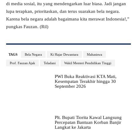
di media sosial, itu yang mendengarkan luar biasa. Jadi jangan
lupa terapkan, prioritaskan, dan terus suarakan bela negara.
Karena bela negara adalah bagaimana kita merawat Indonesia!,”
pungkas Fauzan. (Ril)
TAGS
Bela Negara
Ki Hajar Dewantara
Mahasiswa
Prof. Fauzan Ajak
Teladani
Wakil Menteri Pendidikan Tinggi
PWI Buka Reaktivasi KTA Mati,
Kesempatan Terakhir hingga 30
September 2026
Plt. Bupati Tiorita Kawal Langsung
Percepatan Bantuan Korban Banjir
Langkat ke Jakarta