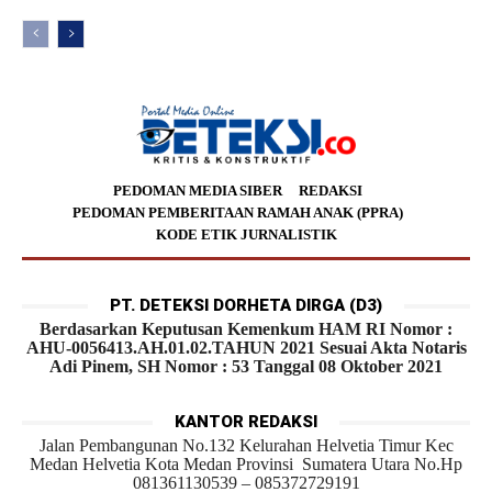
PEDOMAN MEDIA SIBER
REDAKSI
PEDOMAN PEMBERITAAN RAMAH ANAK (PPRA)
KODE ETIK JURNALISTIK
PT. DETEKSI DORHETA DIRGA (D3)
Berdasarkan Keputusan Kemenkum HAM RI Nomor :
AHU-0056413.AH.01.02.TAHUN 2021 Sesuai Akta Notaris
Adi Pinem, SH Nomor : 53 Tanggal 08 Oktober 2021
KANTOR REDAKSI
Jalan Pembangunan No.132 Kelurahan Helvetia Timur Kec
Medan Helvetia Kota Medan Provinsi Sumatera Utara No.Hp
081361130539 – 085372729191