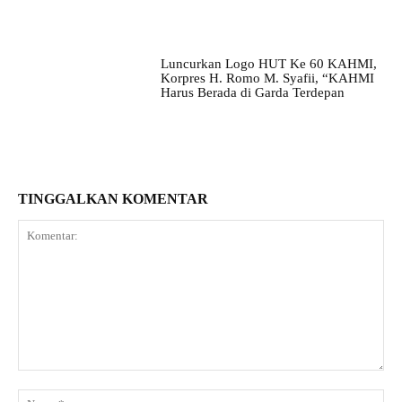
Luncurkan Logo HUT Ke 60 KAHMI,
Korpres H. Romo M. Syafii, “KAHMI
Harus Berada di Garda Terdepan
TINGGALKAN KOMENTAR
Komentar:
Na