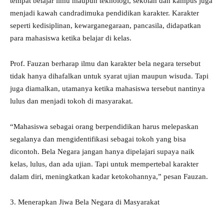
tempat belajar ilmu maupun teknologi, sekolah dan kampus juga
menjadi kawah candradimuka pendidikan karakter. Karakter
seperti kedisiplinan, kewarganegaraan, pancasila, didapatkan
para mahasiswa ketika belajar di kelas.
Prof. Fauzan berharap ilmu dan karakter bela negara tersebut
tidak hanya dihafalkan untuk syarat ujian maupun wisuda. Tapi
juga diamalkan, utamanya ketika mahasiswa tersebut nantinya
lulus dan menjadi tokoh di masyarakat.
“Mahasiswa sebagai orang berpendidikan harus melepaskan
segalanya dan mengidentifikasi sebagai tokoh yang bisa
dicontoh. Bela Negara jangan hanya dipelajari supaya naik
kelas, lulus, dan ada ujian. Tapi untuk mempertebal karakter
dalam diri, meningkatkan kadar ketokohannya,” pesan Fauzan.
3. Menerapkan Jiwa Bela Negara di Masyarakat