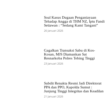
Soal Kasus Dugaan Penganiayaan
Tehadap Angga di THM NZ, Iptu Fandi
Setiawan : “Sedang Kami Tangani”
26 Januari 2026
Gagalkan Transaksi Sabu di Kos-
Kosan, MJS Diamankan Sat
Resnarkoba Polres Tebing Tinggi
23 Januari 2026
Subdit Renakta Resmi Jadi Direktorat
PPA dan PPO, Kapolda Sumut :
Junjung Tinggi Integritas dan Keadilan
21 Januari 2026