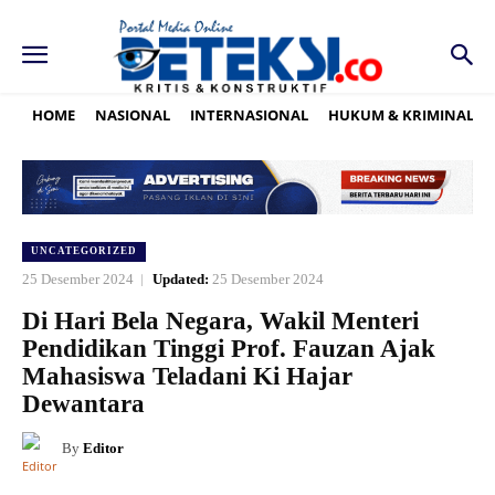
HOME
NASIONAL
INTERNASIONAL
HUKUM & KRIMINAL
UNCATEGORIZED
25 Desember 2024
Updated:
25 Desember 2024
Di Hari Bela Negara, Wakil Menteri
Pendidikan Tinggi Prof. Fauzan Ajak
Mahasiswa Teladani Ki Hajar
Dewantara
By
Editor