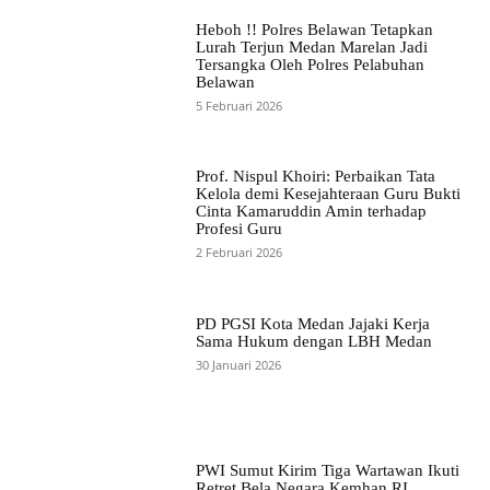
Heboh !! Polres Belawan Tetapkan
Lurah Terjun Medan Marelan Jadi
Tersangka Oleh Polres Pelabuhan
Belawan
5 Februari 2026
Prof. Nispul Khoiri: Perbaikan Tata
Kelola demi Kesejahteraan Guru Bukti
Cinta Kamaruddin Amin terhadap
Profesi Guru
2 Februari 2026
PD PGSI Kota Medan Jajaki Kerja
Sama Hukum dengan LBH Medan
30 Januari 2026
PWI Sumut Kirim Tiga Wartawan Ikuti
Retret Bela Negara Kemhan RI