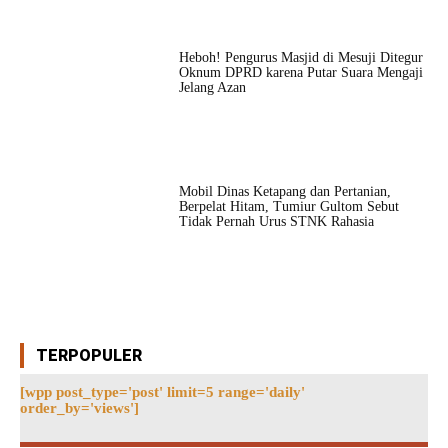
Heboh! Pengurus Masjid di Mesuji Ditegur
Oknum DPRD karena Putar Suara Mengaji
Jelang Azan
Mobil Dinas Ketapang dan Pertanian,
Berpelat Hitam, Tumiur Gultom Sebut
Tidak Pernah Urus STNK Rahasia
TERPOPULER
[wpp post_type='post' limit=5 range='daily'
order_by='views']