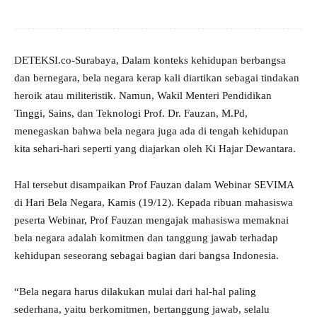
DETEKSI.co-Surabaya, Dalam konteks kehidupan berbangsa
dan bernegara, bela negara kerap kali diartikan sebagai tindakan
heroik atau militeristik. Namun, Wakil Menteri Pendidikan
Tinggi, Sains, dan Teknologi Prof. Dr. Fauzan, M.Pd,
menegaskan bahwa bela negara juga ada di tengah kehidupan
kita sehari-hari seperti yang diajarkan oleh Ki Hajar Dewantara.
Hal tersebut disampaikan Prof Fauzan dalam Webinar SEVIMA
di Hari Bela Negara, Kamis (19/12). Kepada ribuan mahasiswa
peserta Webinar, Prof Fauzan mengajak mahasiswa memaknai
bela negara adalah komitmen dan tanggung jawab terhadap
kehidupan seseorang sebagai bagian dari bangsa Indonesia.
“Bela negara harus dilakukan mulai dari hal-hal paling
sederhana, yaitu berkomitmen, bertanggung jawab, selalu