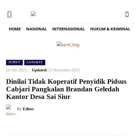
HOME
NASIONAL
INTERNASIONAL
HUKUM & KRIMINAL
SUMUT
LANGKAT
16 Juli 2021
Updated:
25 September 2021
Dinilai Tidak Koperatif Penyidik Pidsus
Cabjari Pangkalan Brandan Geledah
Kantor Desa Sai Siur
By
Editor