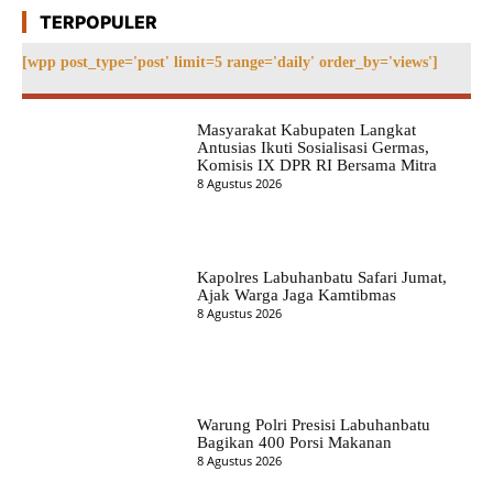
TERPOPULER
[wpp post_type='post' limit=5 range='daily' order_by='views']
Masyarakat Kabupaten Langkat
Antusias Ikuti Sosialisasi Germas,
Komisis IX DPR RI Bersama Mitra
8 Agustus 2026
Kapolres Labuhanbatu Safari Jumat,
Ajak Warga Jaga Kamtibmas
8 Agustus 2026
Warung Polri Presisi Labuhanbatu
Bagikan 400 Porsi Makanan
8 Agustus 2026