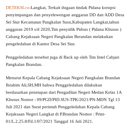
DETEKSI.co
-Langkat, Terkait dugaan tindak Pidana korupsi
penyimpangan dan penyelewengan anggaran DD dan ADD Desa
Sei Siur Kecamatan Pangkalan Susu,Kabupaten Langkat,tahun
anggaran 2019 s/d 2020,Tim penyidik Pidsus ( Pidana Khusus )
Cabang Kejaksaan Negeri Pangkalan Berandan melakukan
pengeledahan di Kantor Desa Sei Siur.
Penggeledahan tersebut juga di Back up oleh Tim Intel Cabjari
Pangkalan Brandan.
Menurut Kepala Cabang Kejaksaan Negeri Pangkalan Brandan
Ibrahim Ali,SH,MH bahwa Penggeledahan dilakukan
berdasarkan penetapan dari Pengadilan Negeri Medan Kelas 1A
Khusus Nomor : 09/PGD/PID.SUS-TPK/2021/PN-MDN Tgl 13
Juli 2021 dan Surat perintah Penggeledahan Kepala Cabang
Kejaksaan Negeri Langkat di P.Brandan Nomor : Print-
01/L.2.25.8/Fd.1/07/2021 Tanggal 16 Juli 2021.