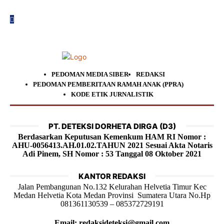
PEDOMAN MEDIA SIBER
REDAKSI
PEDOMAN PEMBERITAAN RAMAH ANAK (PPRA)
KODE ETIK JURNALISTIK
PT. DETEKSI DORHETA DIRGA (D3)
Berdasarkan Keputusan Kemenkum HAM RI Nomor :
AHU-0056413.AH.01.02.TAHUN 2021 Sesuai Akta Notaris
Adi Pinem, SH Nomor : 53 Tanggal 08 Oktober 2021
KANTOR REDAKSI
Jalan Pembangunan No.132 Kelurahan Helvetia Timur Kec
Medan Helvetia Kota Medan Provinsi Sumatera Utara No.Hp
081361130539 – 085372729191
Email: redaksideteksi@gmail.com