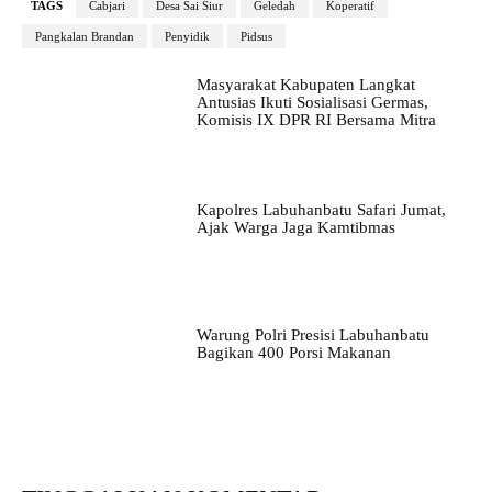
TAGS
Cabjari
Desa Sai Siur
Geledah
Koperatif
Pangkalan Brandan
Penyidik
Pidsus
Masyarakat Kabupaten Langkat
Antusias Ikuti Sosialisasi Germas,
Komisis IX DPR RI Bersama Mitra
Kapolres Labuhanbatu Safari Jumat,
Ajak Warga Jaga Kamtibmas
Warung Polri Presisi Labuhanbatu
Bagikan 400 Porsi Makanan