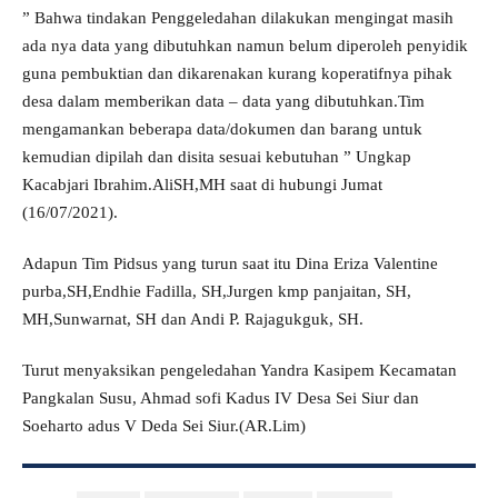
” Bahwa tindakan Penggeledahan dilakukan mengingat masih
ada nya data yang dibutuhkan namun belum diperoleh penyidik
guna pembuktian dan dikarenakan kurang koperatifnya pihak
desa dalam memberikan data – data yang dibutuhkan.Tim
mengamankan beberapa data/dokumen dan barang untuk
kemudian dipilah dan disita sesuai kebutuhan ” Ungkap
Kacabjari Ibrahim.AliSH,MH saat di hubungi Jumat
(16/07/2021).
Adapun Tim Pidsus yang turun saat itu Dina Eriza Valentine
purba,SH,Endhie Fadilla, SH,Jurgen kmp panjaitan, SH,
MH,Sunwarnat, SH dan Andi P. Rajagukguk, SH.
Turut menyaksikan pengeledahan Yandra Kasipem Kecamatan
Pangkalan Susu, Ahmad sofi Kadus IV Desa Sei Siur dan
Soeharto adus V Deda Sei Siur.(AR.Lim)