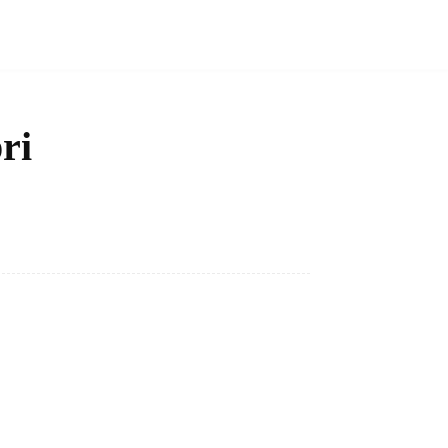
ri
Bagikan