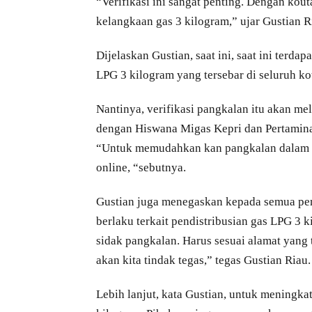
“Verifikasi ini sangat penting. Dengan kouta
kelangkaan gas 3 kilogram,” ujar Gustian R
Dijelaskan Gustian, saat ini, saat ini terd
LPG 3 kilogram yang tersebar di seluruh ko
Nantinya, verifikasi pangkalan itu akan me
dengan Hiswana Migas Kepri dan Pertamin
“Untuk memudahkan kan pangkalan dalam me
online, “sebutnya.
Gustian juga menegaskan kepada semua pe
berlaku terkait pendistribusian gas LPG 3 
sidak pangkalan. Harus sesuai alamat yang 
akan kita tindak tegas,” tegas Gustian Riau.
Lebih lanjut, kata Gustian, untuk meningk