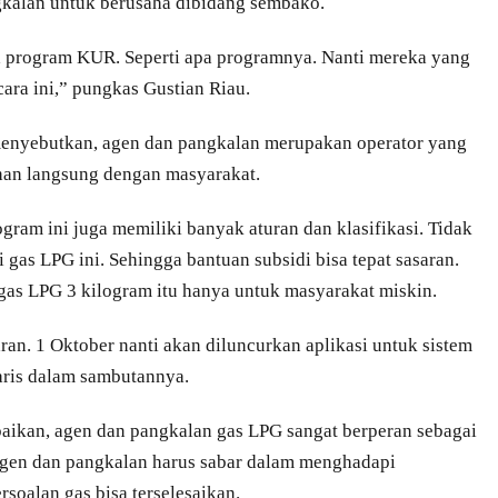
kalan untuk berusaha dibidang sembako.
a program KUR. Seperti apa programnya. Nanti mereka yang
ra ini,” pungkas Gustian Riau.
menyebutkan, agen dan pangkalan merupakan operator yang
han langsung dengan masyarakat.
gram ini juga memiliki banyak aturan dan klasifikasi. Tidak
gas LPG ini. Sehingga bantuan subsidi bisa tepat sasaran.
as LPG 3 kilogram itu hanya untuk masyarakat miskin.
saran. 1 Oktober nanti akan diluncurkan aplikasi untuk sistem
aris dalam sambutannya.
an, agen dan pangkalan gas LPG sangat berperan sebagai
gen dan pangkalan harus sabar dalam menghadapi
soalan gas bisa terselesaikan.