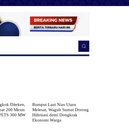
kok Diteken,
Rumput Laut Nias Utara
pat 200 Mesin
Melesat, Wagub Sumut Dorong
 PLTS 300 MW
Hilirisasi demi Dongkrak
Ekonomi Warga