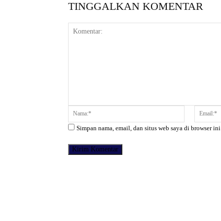
TINGGALKAN KOMENTAR
Komentar:
Nama:*
Simpan nama, email, dan situs web saya di browser ini
Facebook
Bagikan