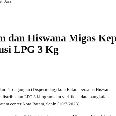
, Jasa
m dan Hiswana Migas Kep
ibusi LPG 3 Kg
dan Perdagangan (Disperindag) kota Batam bersama Hiswana
ndistribusian LPG 3 kilogram dan verifikasi data pangkalan
atam center, kota Batam, Senin (10/7/2023).