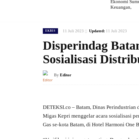
Ekonomi Sumut
Keuangan,
11 Juli 2023
Updated:
11 Juli 2023
EKBIS
Disperindag Bata
Sosialisasi Distr
By
Editor
DETEKSI.co – Batam, Dinas Perindustrian 
Migas Kepri menggelar acara sosialisasi pe
Gas se-kota Batam, di Hotel Harmoni One B