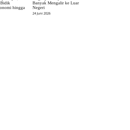
Bidik
Banyak Mengalir ke Luar
onomi hingga
Negeri
24 Juni 2026