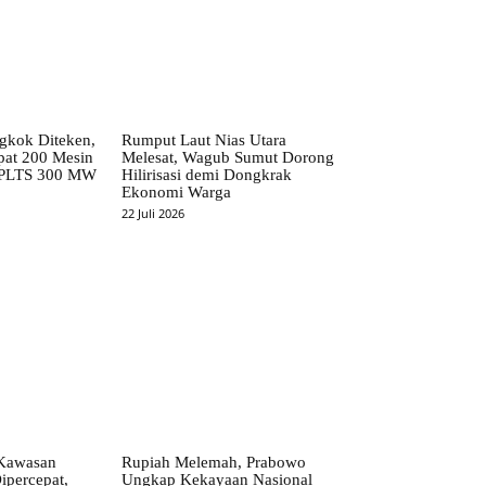
kok Diteken,
Rumput Laut Nias Utara
pat 200 Mesin
Melesat, Wagub Sumut Dorong
 PLTS 300 MW
Hilirisasi demi Dongkrak
Ekonomi Warga
22 Juli 2026
Kawasan
Rupiah Melemah, Prabowo
ipercepat,
Ungkap Kekayaan Nasional