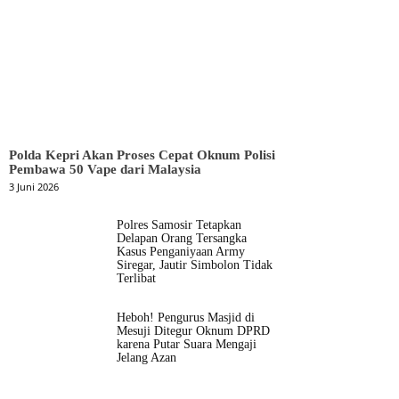
Polda Kepri Akan Proses Cepat Oknum Polisi
Pembawa 50 Vape dari Malaysia
3 Juni 2026
Polres Samosir Tetapkan
Delapan Orang Tersangka
Kasus Penganiyaan Army
Siregar, Jautir Simbolon Tidak
Terlibat
Heboh! Pengurus Masjid di
Mesuji Ditegur Oknum DPRD
karena Putar Suara Mengaji
Jelang Azan