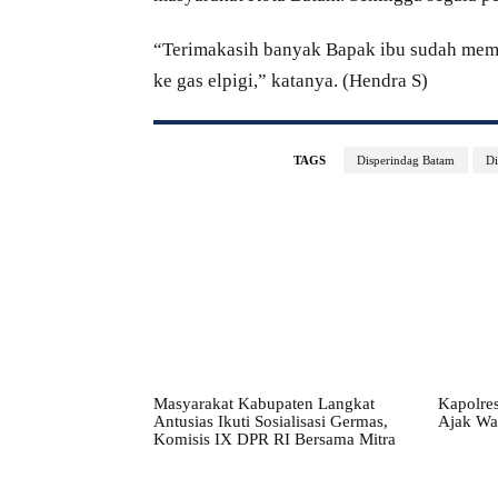
“Terimakasih banyak Bapak ibu sudah memb
ke gas elpigi,” katanya. (Hendra S)
TAGS
Disperindag Batam
Di
Masyarakat Kabupaten Langkat
Kapolres
Antusias Ikuti Sosialisasi Germas,
Ajak Wa
Komisis IX DPR RI Bersama Mitra