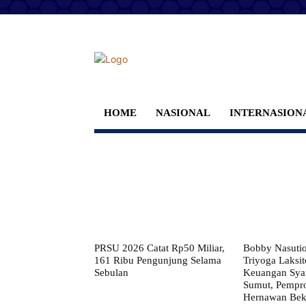
HOME
NASIONAL
INTERNASION
PRSU 2026 Catat Rp50 Miliar,
Bobby Nasuti
161 Ribu Pengunjung Selama
Triyoga Laksito
Sebulan
Keuangan Syar
Sumut, Pempr
Hernawan Bekt