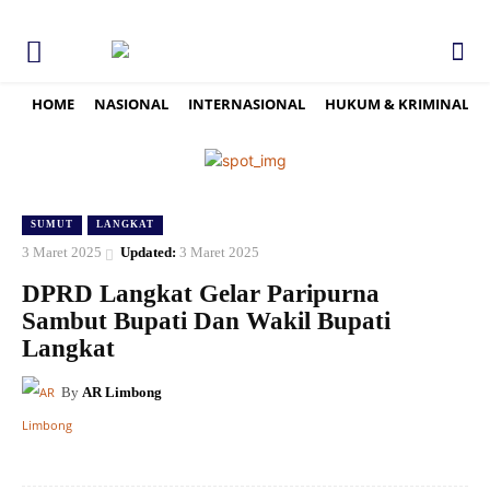
HOME
NASIONAL
INTERNASIONAL
HUKUM & KRIMINAL
SUMUT
LANGKAT
3 Maret 2025
Updated:
3 Maret 2025
DPRD Langkat Gelar Paripurna
Sambut Bupati Dan Wakil Bupati
Langkat
By
AR Limbong