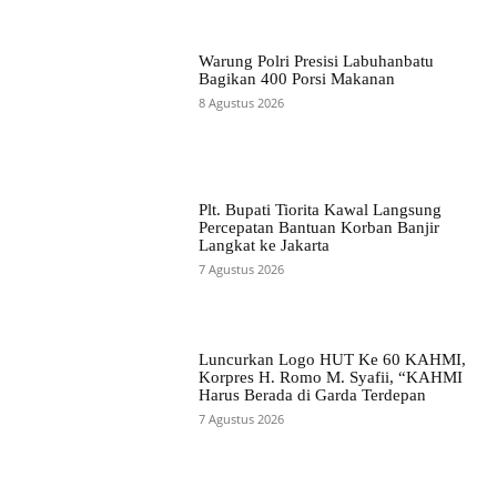
Warung Polri Presisi Labuhanbatu
Bagikan 400 Porsi Makanan
8 Agustus 2026
Plt. Bupati Tiorita Kawal Langsung
Percepatan Bantuan Korban Banjir
Langkat ke Jakarta
7 Agustus 2026
Luncurkan Logo HUT Ke 60 KAHMI,
Korpres H. Romo M. Syafii, “KAHMI
Harus Berada di Garda Terdepan
7 Agustus 2026