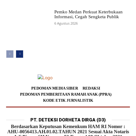
Pemko Medan Perkuat Keterbukaan
Informasi, Cegah Sengketa Publik
6 Agustus 2026
PEDOMAN MEDIA SIBER
REDAKSI
PEDOMAN PEMBERITAAN RAMAH ANAK (PPRA)
KODE ETIK JURNALISTIK
PT. DETEKSI DORHETA DIRGA (D3)
Berdasarkan Keputusan Kemenkum HAM RI Nomor :
AHU-0056413.AH.01.02.TAHUN 2021 Sesuai Akta Notaris