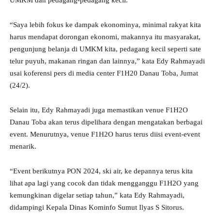
UMKM dan pedagang-pedagang kecil.
“Saya lebih fokus ke dampak ekonominya, minimal rakyat kita
harus mendapat dorongan ekonomi, makannya itu masyarakat,
pengunjung belanja di UMKM kita, pedagang kecil seperti sate
telur puyuh, makanan ringan dan lainnya,” kata Edy Rahmayadi
usai koferensi pers di media center F1H20 Danau Toba, Jumat
(24/2).
Selain itu, Edy Rahmayadi juga memastikan venue F1H2O
Danau Toba akan terus dipelihara dengan mengatakan berbagai
event. Menurutnya, venue F1H2O harus terus diisi event-event
menarik.
“Event berikutnya PON 2024, ski air, ke depannya terus kita
lihat apa lagi yang cocok dan tidak mengganggu F1H2O yang
kemungkinan digelar setiap tahun,” kata Edy Rahmayadi,
didampingi Kepala Dinas Kominfo Sumut Ilyas S Sitorus.