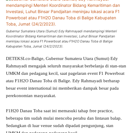
Gubernur Sumatera Utara (Sumut) Edy Rahmayadi mendampingi Menteri
Koordinator Bidang Kemaritiman dan Investasi, Luhut Binsar Pandjaitan
meninjau lokasi acara F1 Powerboat atau F1H2O Danau Toba di Balige
Kabupaten Toba, Jumat (24/2/2023).
DETEKSI.co-Balige, Gubernur Sumatera Utara (Sumut) Edy
Rahmayadi mengajak seluruh masyarakat berbelanja di stan-stan
UMKM dan pedagang kecil, saat pagelaran event F1 Powerboat
atau F1H2O Danau Toba di Balige. Edy Rahmayadi berharap
besar event international ini memberikan dampak besar pada
perekonomian masyarakat.
F1H20 Danau Toba saat ini memasuki tahap free practice,
beberapa tim sudah mulai mencoba perahu dan lintasan balap.
Sedangkan di luar venue sudah dipadati pengunjung, stan