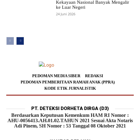
Kekayaan Nasional Banyak Mengalir
ke Luar Negeri
24 Juni 2026
PEDOMAN MEDIA SIBER
REDAKSI
PEDOMAN PEMBERITAAN RAMAH ANAK (PPRA)
KODE ETIK JURNALISTIK
PT. DETEKSI DORHETA DIRGA (D3)
Berdasarkan Keputusan Kemenkum HAM RI Nomor :
AHU-0056413.AH.01.02.TAHUN 2021 Sesuai Akta Notaris
Adi Pinem, SH Nomor : 53 Tanggal 08 Oktober 2021