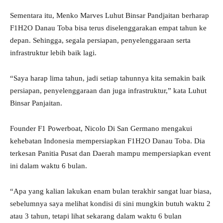
Sementara itu, Menko Marves Luhut Binsar Pandjaitan berharap
F1H2O Danau Toba bisa terus diselenggarakan empat tahun ke
depan. Sehingga, segala persiapan, penyelenggaraan serta
infrastruktur lebih baik lagi.
“Saya harap lima tahun, jadi setiap tahunnya kita semakin baik
persiapan, penyelenggaraan dan juga infrastruktur,” kata Luhut
Binsar Panjaitan.
Founder F1 Powerboat, Nicolo Di San Germano mengakui
kehebatan Indonesia mempersiapkan F1H2O Danau Toba. Dia
terkesan Panitia Pusat dan Daerah mampu mempersiapkan event
ini dalam waktu 6 bulan.
“Apa yang kalian lakukan enam bulan terakhir sangat luar biasa,
sebelumnya saya melihat kondisi di sini mungkin butuh waktu 2
atau 3 tahun, tetapi lihat sekarang dalam waktu 6 bulan