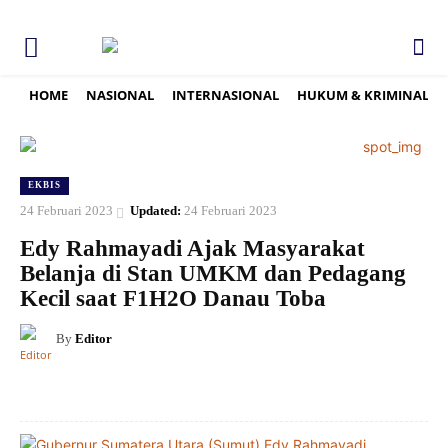
HOME
NASIONAL
INTERNASIONAL
HUKUM & KRIMINAL
EKBIS
24 Februari 2023
Updated:
24 Februari 2023
Edy Rahmayadi Ajak Masyarakat
Belanja di Stan UMKM dan Pedagang
Kecil saat F1H2O Danau Toba
By
Editor