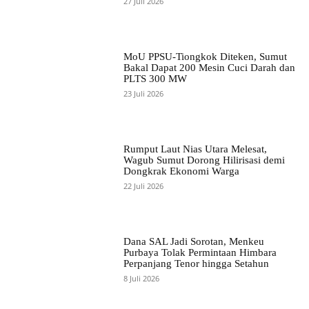
27 Juli 2026
MoU PPSU-Tiongkok Diteken, Sumut
Bakal Dapat 200 Mesin Cuci Darah dan
PLTS 300 MW
23 Juli 2026
Rumput Laut Nias Utara Melesat,
Wagub Sumut Dorong Hilirisasi demi
Dongkrak Ekonomi Warga
22 Juli 2026
Dana SAL Jadi Sorotan, Menkeu
Purbaya Tolak Permintaan Himbara
Perpanjang Tenor hingga Setahun
8 Juli 2026