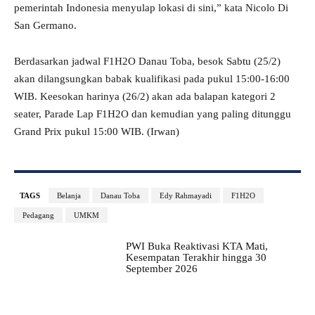
pemerintah Indonesia menyulap lokasi di sini,” kata Nicolo Di
San Germano.
Berdasarkan jadwal F1H2O Danau Toba, besok Sabtu (25/2)
akan dilangsungkan babak kualifikasi pada pukul 15:00-16:00
WIB. Keesokan harinya (26/2) akan ada balapan kategori 2
seater, Parade Lap F1H2O dan kemudian yang paling ditunggu
Grand Prix pukul 15:00 WIB. (Irwan)
TAGS
Belanja
Danau Toba
Edy Rahmayadi
F1H2O
Pedagang
UMKM
PWI Buka Reaktivasi KTA Mati,
Kesempatan Terakhir hingga 30
September 2026