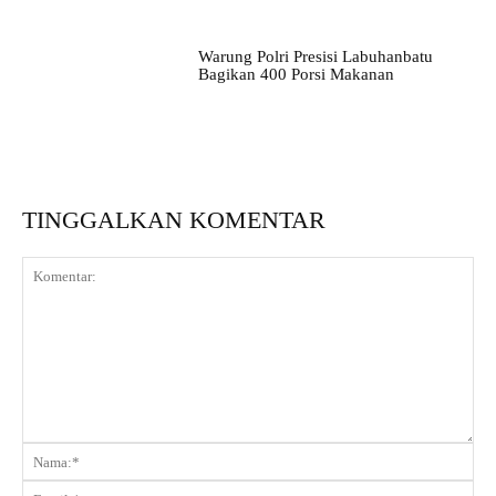
Warung Polri Presisi Labuhanbatu
Bagikan 400 Porsi Makanan
TINGGALKAN KOMENTAR
Komentar:
Na
Ema