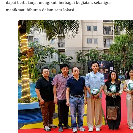
dapat berbelanja, mengikuti berbagai kegiatan, sekaligus
menikmati hiburan dalam satu lokasi.