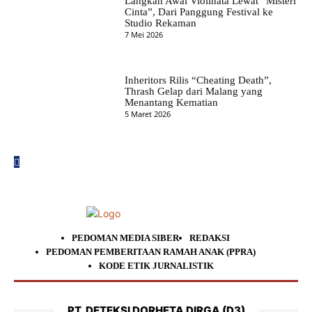
Langkah Awal Violinata Lewat “Misteri
Cinta”, Dari Panggung Festival ke
Studio Rekaman
7 Mei 2026
Inheritors Rilis “Cheating Death”,
Thrash Gelap dari Malang yang
Menantang Kematian
5 Maret 2026
PEDOMAN MEDIA SIBER
REDAKSI
PEDOMAN PEMBERITAAN RAMAH ANAK (PPRA)
KODE ETIK JURNALISTIK
PT. DETEKSI DORHETA DIRGA (D3)