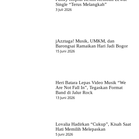
Single “Terus Melangkah”
3 Juli 2026
jAzztaga! Musik, UMKM, dan
Barongsai Ramaikan Hari Jadi Bogor
15 Juni 2026
Heri Batara Lepas Video Musik “We
Are Not Fall In”, Tegaskan Format
Band di Jalur Rock
13 Juni 2026
Lovalia Hadirkan “Cukup”, Kisah Saat
Hati Memilih Melepaskan
5 Juni 2026