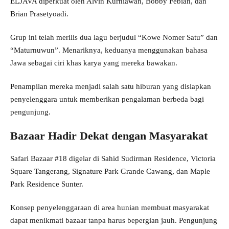
ELJAVA diperkuat oleh Alvin Kurniawan, Bobby Febian, dan
Brian Prasetyoadi.
Grup ini telah merilis dua lagu berjudul “Kowe Nomer Satu” dan
“Maturnuwun”. Menariknya, keduanya menggunakan bahasa
Jawa sebagai ciri khas karya yang mereka bawakan.
Penampilan mereka menjadi salah satu hiburan yang disiapkan
penyelenggara untuk memberikan pengalaman berbeda bagi
pengunjung.
Bazaar Hadir Dekat dengan Masyarakat
Safari Bazaar #18 digelar di Sahid Sudirman Residence, Victoria
Square Tangerang, Signature Park Grande Cawang, dan Maple
Park Residence Sunter.
Konsep penyelenggaraan di area hunian membuat masyarakat
dapat menikmati bazaar tanpa harus bepergian jauh. Pengunjung