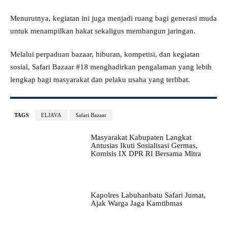
Menurutnya, kegiatan ini juga menjadi ruang bagi generasi muda
untuk menampilkan bakat sekaligus membangun jaringan.
Melalui perpaduan bazaar, hiburan, kompetisi, dan kegiatan
sosial, Safari Bazaar #18 menghadirkan pengalaman yang lebih
lengkap bagi masyarakat dan pelaku usaha yang terlibat.
TAGS
ELJAVA
Safari Bazaar
Masyarakat Kabupaten Langkat
Antusias Ikuti Sosialisasi Germas,
Komisis IX DPR RI Bersama Mitra
Kapolres Labuhanbatu Safari Jumat,
Ajak Warga Jaga Kamtibmas