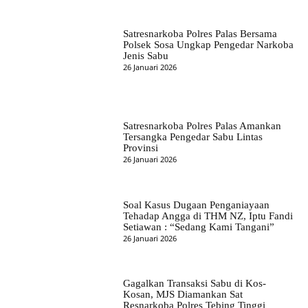
Satresnarkoba Polres Palas Bersama
Polsek Sosa Ungkap Pengedar Narkoba
Jenis Sabu
26 Januari 2026
Satresnarkoba Polres Palas Amankan
Tersangka Pengedar Sabu Lintas
Provinsi
26 Januari 2026
Soal Kasus Dugaan Penganiayaan
Tehadap Angga di THM NZ, Iptu Fandi
Setiawan : “Sedang Kami Tangani”
26 Januari 2026
Gagalkan Transaksi Sabu di Kos-
Kosan, MJS Diamankan Sat
Resnarkoba Polres Tebing Tinggi