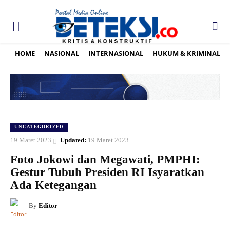
HOME
NASIONAL
INTERNASIONAL
HUKUM & KRIMINAL
UNCATEGORIZED
19 Maret 2023
Updated:
19 Maret 2023
Foto Jokowi dan Megawati, PMPHI:
Gestur Tubuh Presiden RI Isyaratkan
Ada Ketegangan
By
Editor