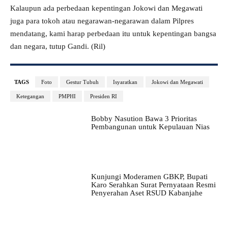
Kalaupun ada perbedaan kepentingan Jokowi dan Megawati
juga para tokoh atau negarawan-negarawan dalam Pilpres
mendatang, kami harap perbedaan itu untuk kepentingan bangsa
dan negara, tutup Gandi. (Ril)
TAGS
Foto
Gestur Tubuh
Isyaratkan
Jokowi dan Megawati
Ketegangan
PMPHI
Presiden RI
Bobby Nasution Bawa 3 Prioritas
Pembangunan untuk Kepulauan Nias
Kunjungi Moderamen GBKP, Bupati
Karo Serahkan Surat Pernyataan Resmi
Penyerahan Aset RSUD Kabanjahe