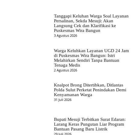
Tanggapi Keluhan Warga Soal Layanan
Persalinan, Sekda Mesuji: Akan
Langsung Cek dan Klarifikasi ke
Puskesmas Wira Bangun
3 Agustus 2026
Warga Keluhkan Layanan UGD 24 Jam
di Puskesmas Wira Bangun: Istri
Melahirkan Sendiri Tanpa Bantuan
Tenaga Medis
2 Agustus 2026
Knalpot Brong Ditertibkan, Ditlantas
Polda Sulut Perketat Penindakan Demi
Kenyamanan Warga
31 Juli 2026
Bupati Mesuji Terbitkan Surat Edaran:
Larang Keras Pungutan Liar Program
Bantuan Pasang Baru Listrik
29 Juli 2026