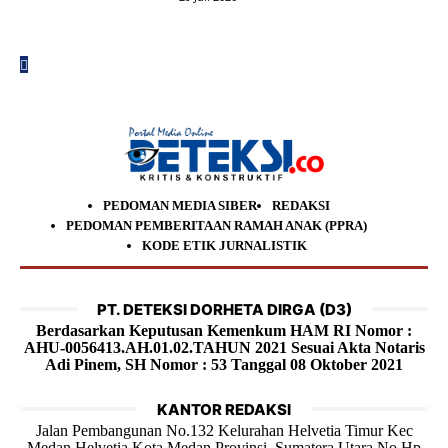
PEDOMAN MEDIA SIBER
REDAKSI
PEDOMAN PEMBERITAAN RAMAH ANAK (PPRA)
KODE ETIK JURNALISTIK
PT. DETEKSI DORHETA DIRGA (D3)
Berdasarkan Keputusan Kemenkum HAM RI Nomor :
AHU-0056413.AH.01.02.TAHUN 2021 Sesuai Akta Notaris
Adi Pinem, SH Nomor : 53 Tanggal 08 Oktober 2021
KANTOR REDAKSI
Jalan Pembangunan No.132 Kelurahan Helvetia Timur Kec
Medan Helvetia Kota Medan Provinsi Sumatera Utara No.Hp