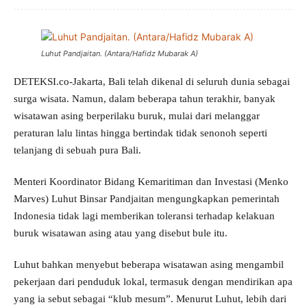
Luhut Pandjaitan. (Antara/Hafidz Mubarak A)
DETEKSI.co-Jakarta, Bali telah dikenal di seluruh dunia sebagai
surga wisata. Namun, dalam beberapa tahun terakhir, banyak
wisatawan asing berperilaku buruk, mulai dari melanggar
peraturan lalu lintas hingga bertindak tidak senonoh seperti
telanjang di sebuah pura Bali.
Menteri Koordinator Bidang Kemaritiman dan Investasi (Menko
Marves) Luhut Binsar Pandjaitan mengungkapkan pemerintah
Indonesia tidak lagi memberikan toleransi terhadap kelakuan
buruk wisatawan asing atau yang disebut bule itu.
Luhut bahkan menyebut beberapa wisatawan asing mengambil
pekerjaan dari penduduk lokal, termasuk dengan mendirikan apa
yang ia sebut sebagai “klub mesum”. Menurut Luhut, lebih dari