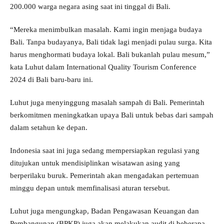
200.000 warga negara asing saat ini tinggal di Bali.
“Mereka menimbulkan masalah. Kami ingin menjaga budaya
Bali. Tanpa budayanya, Bali tidak lagi menjadi pulau surga. Kita
harus menghormati budaya lokal. Bali bukanlah pulau mesum,”
kata Luhut dalam International Quality Tourism Conference
2024 di Bali baru-baru ini.
Luhut juga menyinggung masalah sampah di Bali. Pemerintah
berkomitmen meningkatkan upaya Bali untuk bebas dari sampah
dalam setahun ke depan.
Indonesia saat ini juga sedang mempersiapkan regulasi yang
ditujukan untuk mendisiplinkan wisatawan asing yang
berperilaku buruk. Pemerintah akan mengadakan pertemuan
minggu depan untuk memfinalisasi aturan tersebut.
Luhut juga mengungkap, Badan Pengawasan Keuangan dan
Pembangunan (BPKP) juga akan melakukan audit di beberapa