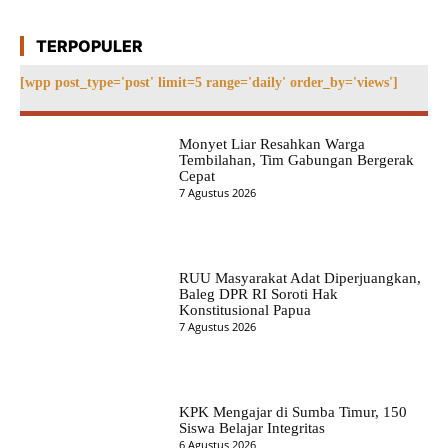
TERPOPULER
[wpp post_type='post' limit=5 range='daily' order_by='views']
Monyet Liar Resahkan Warga
Tembilahan, Tim Gabungan Bergerak
Cepat
7 Agustus 2026
RUU Masyarakat Adat Diperjuangkan,
Baleg DPR RI Soroti Hak
Konstitusional Papua
7 Agustus 2026
KPK Mengajar di Sumba Timur, 150
Siswa Belajar Integritas
6 Agustus 2026