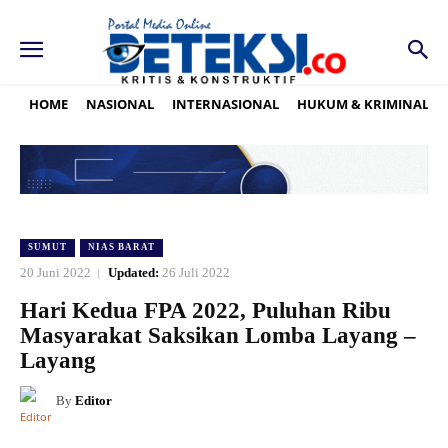
HOME
NASIONAL
INTERNASIONAL
HUKUM & KRIMINAL
SUMUT
NIAS BARAT
20 Juni 2022
Updated:
26 Juli 2022
Hari Kedua FPA 2022, Puluhan Ribu
Masyarakat Saksikan Lomba Layang –
Layang
By
Editor