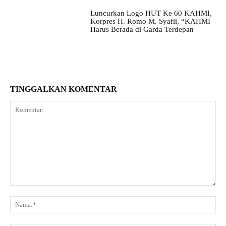
Luncurkan Logo HUT Ke 60 KAHMI,
Korpres H. Romo M. Syafii, “KAHMI
Harus Berada di Garda Terdepan
TINGGALKAN KOMENTAR
Komentar:
Na