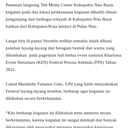
Pantauan langsung Tim Media Center Kabupaten Nias Barat,
kegiatan pada dua lokasi pelaksanaan kegiatan dihadiri ribuan
pengunjung dari berbagai wilayah di Kabupaten Nias Barat
bahkan dari Kabupaten/Kota lainnya di Pulau Nias.
Langit biru di pantai Sirombu terlihat semakin indah dihiasi
puluhan layang-layang dari beragam bentuk dan warna yang
dilombakan pada pagelaran hari kedua event nasional Kharisma
Event Nusantara (KEN) Festival Pesona Aekhula (FPA) Tahun
2022.
Camat Mandrehe Farianus Gulo, S.Pd yang hadir menyaksikan
Festival layang-layang tersebut, berharap agar kegiatan ini
dilakukan secara berkelanjutan.
“Kita berharap kegiatan ini dilakukan terus menerus secara
berkelanjutan, karena kegiatan ini sangat diminati dan banyak
dikunjungi oleh masyarakat terutama masyarakat kepulauan