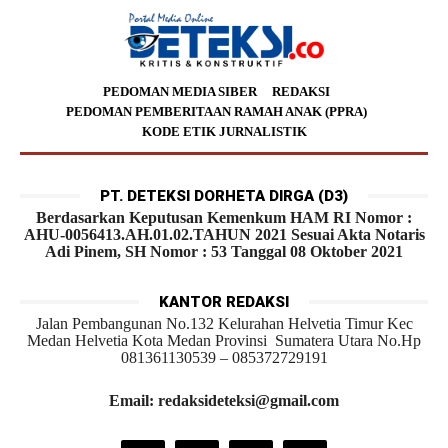
PEDOMAN MEDIA SIBER
REDAKSI
PEDOMAN PEMBERITAAN RAMAH ANAK (PPRA)
KODE ETIK JURNALISTIK
PT. DETEKSI DORHETA DIRGA (D3)
Berdasarkan Keputusan Kemenkum HAM RI Nomor :
AHU-0056413.AH.01.02.TAHUN 2021 Sesuai Akta Notaris
Adi Pinem, SH Nomor : 53 Tanggal 08 Oktober 2021
KANTOR REDAKSI
Jalan Pembangunan No.132 Kelurahan Helvetia Timur Kec
Medan Helvetia Kota Medan Provinsi Sumatera Utara No.Hp
081361130539 – 085372729191
Email: redaksideteksi@gmail.com