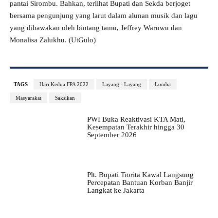
pantai Sirombu. Bahkan, terlihat Bupati dan Sekda berjoget
bersama pengunjung yang larut dalam alunan musik dan lagu
yang dibawakan oleh bintang tamu, Jeffrey Waruwu dan
Monalisa Zalukhu. (UtGulo)
TAGS
Hari Kedua FPA 2022
Layang - Layang
Lomba
Masyarakat
Saksikan
PWI Buka Reaktivasi KTA Mati,
Kesempatan Terakhir hingga 30
September 2026
Plt. Bupati Tiorita Kawal Langsung
Percepatan Bantuan Korban Banjir
Langkat ke Jakarta