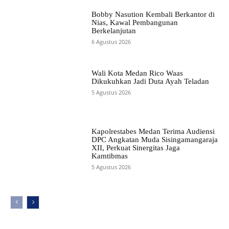
Bobby Nasution Kembali Berkantor di
Nias, Kawal Pembangunan
Berkelanjutan
6 Agustus 2026
Wali Kota Medan Rico Waas
Dikukuhkan Jadi Duta Ayah Teladan
5 Agustus 2026
Kapolrestabes Medan Terima Audiensi
DPC Angkatan Muda Sisingamangaraja
XII, Perkuat Sinergitas Jaga
Kamtibmas
5 Agustus 2026