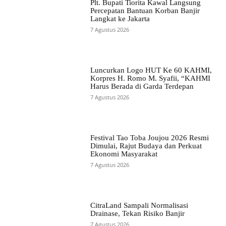
Plt. Bupati Tiorita Kawal Langsung
Percepatan Bantuan Korban Banjir
Langkat ke Jakarta
7 Agustus 2026
Luncurkan Logo HUT Ke 60 KAHMI,
Korpres H. Romo M. Syafii, “KAHMI
Harus Berada di Garda Terdepan
7 Agustus 2026
Festival Tao Toba Joujou 2026 Resmi
Dimulai, Rajut Budaya dan Perkuat
Ekonomi Masyarakat
7 Agustus 2026
CitraLand Sampali Normalisasi
Drainase, Tekan Risiko Banjir
7 Agustus 2026