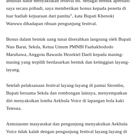
antusias hadir menyaksikan festival ini. Sebagai bentuk apresiasi
saya secara pribadi, saya memberikan bonus kepada peserta di
luar hadiah kejuaraan dari panitia”, kata Bupati Khenoki
Waruwu dihadapan ribuan pengunjung festival.
Bonus dalam bentuk uang tunai diserahkan langsung oleh Bupati
Nias Barat, Sekda, Ketua Umum PMNBI Faahakhododo
Maruhawa, Anggota Bawaslu Hezekiel Daeli kepada masing-
masing yang terpilih berdasarkan bentuk dan ketinggian layang-
layang.
Setelah pelaksanaan festival layang-layang di pantai Sirombu,
Bupati bersama Sekda dan rombongan lainnya, menyempatkan
diri menyaksikan lomba Aekhula Voice di lapangan bola kaki
Tetesua.
Antusiasme masyarakat dan pengunjung menyaksikan Aekhula
Voice tidak kalah dengan pengunjung festival layang-layang di