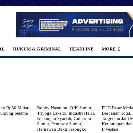
AL
HUKUM & KRIMINAL
HEADLINE
MORE
at Rp50 Miliar,
Bobby Nasution, OJK Sumut,
PUD Pasar Meda
gunjung Selama
Triyoga Laksito, Industri Halal,
Berbenah Total,
Keuangan Syariah, Gubernur
Targetkan Jadi 
Sumut, Pemprov Sumut,
Keuntungan dan
Hernawan Bekti Sasongko,
Investasi