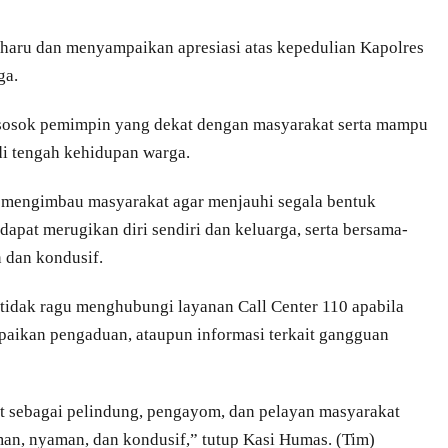
rharu dan menyampaikan apresiasi atas kepedulian Kapolres
ga.
 sosok pemimpin yang dekat dengan masyarakat serta mampu
di tengah kehidupan warga.
 mengimbau masyarakat agar menjauhi segala bentuk
apat merugikan diri sendiri dan keluarga, serta bersama-
 dan kondusif.
r tidak ragu menghubungi layanan Call Center 110 apabila
aikan pengaduan, ataupun informasi terkait gangguan
kat sebagai pelindung, pengayom, dan pelayan masyarakat
man, nyaman, dan kondusif,” tutup Kasi Humas. (Tim)