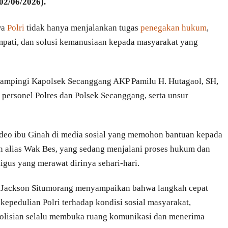
02/06/2026).
wa
Polri
tidak hanya menjalankan tugas
penegakan hukum
,
mpati, dan solusi kemanusiaan kepada masyarakat yang
dampingi Kapolsek Secanggang AKP Pamilu H. Hutagaol, SH,
personel Polres dan Polsek Secanggang, serta unsur
deo ibu Ginah di media sosial yang memohon bantuan kepada
n alias Wak Bes, yang sedang menjalani proses hukum dan
gus yang merawat dirinya sehari-hari.
 Jackson Situmorang menyampaikan bahwa langkah cepat
epedulian Polri terhadap kondisi sosial masyarakat,
polisian selalu membuka ruang komunikasi dan menerima