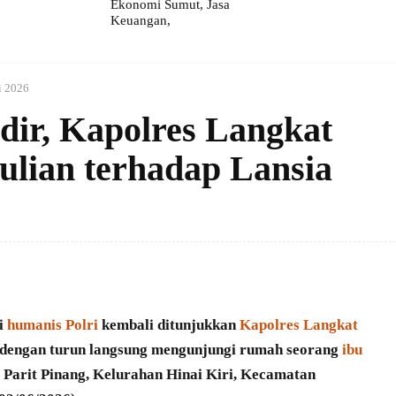
Ekonomi Sumut, Jasa
Keuangan,
i 2026
dir, Kapolres Langkat
lian terhadap Lansia
si
humanis Polri
kembali ditunjukkan
Kapolres Langkat
 dengan turun langsung mengunjungi rumah seorang
ibu
Parit Pinang, Kelurahan Hinai Kiri, Kecamatan