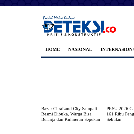
HOME
NASIONAL
INTERNASION
Bazar CitraLand City Sampali
PRSU 2026 Cat
Resmi Dibuka, Warga Bisa
161 Ribu Pen
Belanja dan Kulineran Sepekan
Sebulan