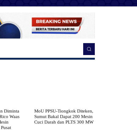
n Diminta
MoU PPSU-Tiongkok Diteken,
 Rico Waas
Sumut Bakal Dapat 200 Mesin
Mesin
Cuci Darah dan PLTS 300 MW
 Pusat