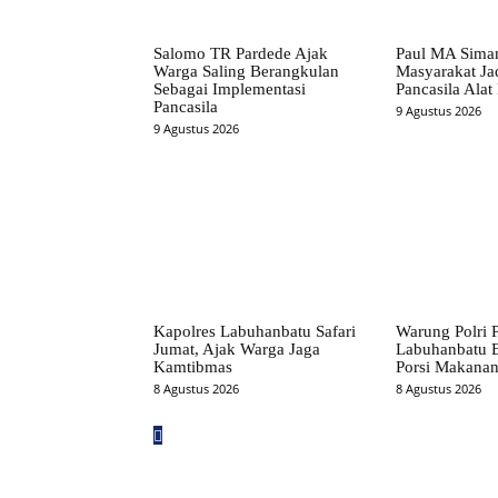
Salomo TR Pardede Ajak
Paul MA Siman
Warga Saling Berangkulan
Masyarakat Ja
Sebagai Implementasi
Pancasila Alat
Pancasila
9 Agustus 2026
9 Agustus 2026
Kapolres Labuhanbatu Safari
Warung Polri P
Jumat, Ajak Warga Jaga
Labuhanbatu 
Kamtibmas
Porsi Makana
8 Agustus 2026
8 Agustus 2026