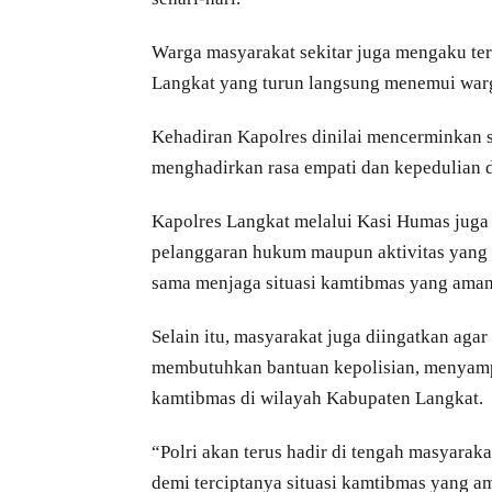
Warga masyarakat sekitar juga mengaku te
Langkat yang turun langsung menemui war
Kehadiran Kapolres dinilai mencerminkan
menghadirkan rasa empati dan kepedulian 
Kapolres Langkat melalui Kasi Humas juga
pelanggaran hukum maupun aktivitas yang d
sama menjaga situasi kamtibmas yang aman
Selain itu, masyarakat juga diingatkan aga
membutuhkan bantuan kepolisian, menyamp
kamtibmas di wilayah Kabupaten Langkat.
“Polri akan terus hadir di tengah masyara
demi terciptanya situasi kamtibmas yang a