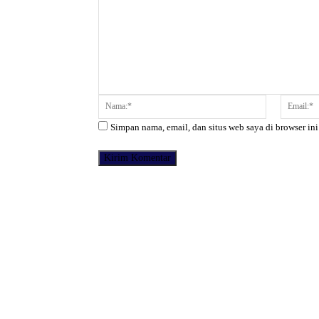
Komentar:
Nama:*
Simpan nama, email, dan situs web saya di browser ini
Facebook
Bagikan