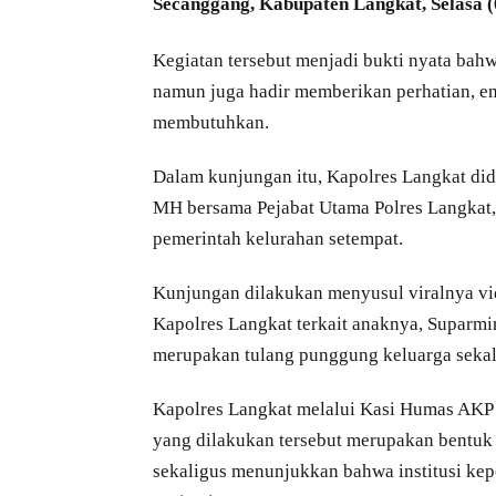
Secanggang, Kabupaten Langkat, Selasa (
Kegiatan tersebut menjadi bukti nyata bah
namun juga hadir memberikan perhatian, e
membutuhkan.
Dalam kunjungan itu, Kapolres Langkat di
MH bersama Pejabat Utama Polres Langkat, 
pemerintah kelurahan setempat.
Kunjungan dilakukan menyusul viralnya vi
Kapolres Langkat terkait anaknya, Suparmi
merupakan tulang punggung keluarga sekali
Kapolres Langkat melalui Kasi Humas AKP
yang dilakukan tersebut merupakan bentuk k
sekaligus menunjukkan bahwa institusi ke