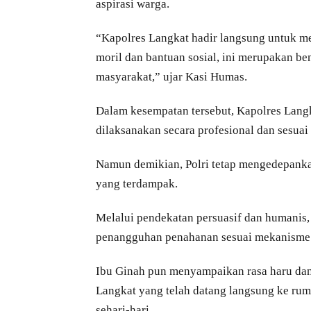
aspirasi warga.
“Kapolres Langkat hadir langsung untuk m
moril dan bantuan sosial, ini merupakan be
masyarakat,” ujar Kasi Humas.
Dalam kesempatan tersebut, Kapolres Lang
dilaksanakan secara profesional dan sesuai
Namun demikian, Polri tetap mengedepanka
yang terdampak.
Melalui pendekatan persuasif dan humanis
penangguhan penahanan sesuai mekanisme
Ibu Ginah pun menyampaikan rasa haru dan 
Langkat yang telah datang langsung ke r
sehari-hari.