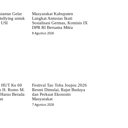
iantar Gelar
Masyarakat Kabupaten
ullying untuk
Langkat Antusias Ikuti
 USI
Sosialisasi Germas, Komisis IX
DPR RI Bersama Mitra
8 Agustus 2026
o HUT Ke 60
Festival Tao Toba Joujou 2026
s H. Romo M.
Resmi Dimulai, Rajut Budaya
 Harus Berada
dan Perkuat Ekonomi
an
Masyarakat
7 Agustus 2026