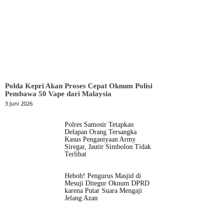
Polda Kepri Akan Proses Cepat Oknum Polisi
Pembawa 50 Vape dari Malaysia
3 Juni 2026
Polres Samosir Tetapkan
Delapan Orang Tersangka
Kasus Penganiyaan Army
Siregar, Jautir Simbolon Tidak
Terlibat
Heboh! Pengurus Masjid di
Mesuji Ditegur Oknum DPRD
karena Putar Suara Mengaji
Jelang Azan