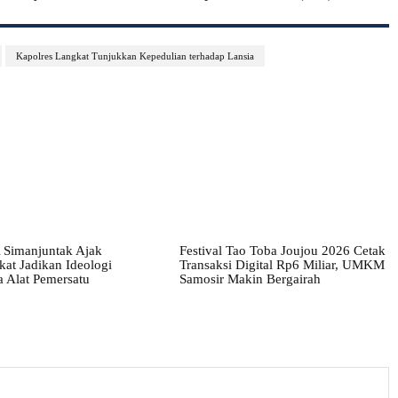
Kapolres Langkat Tunjukkan Kepedulian terhadap Lansia
 Simanjuntak Ajak
Festival Tao Toba Joujou 2026 Cetak
at Jadikan Ideologi
Transaksi Digital Rp6 Miliar, UMKM
a Alat Pemersatu
Samosir Makin Bergairah