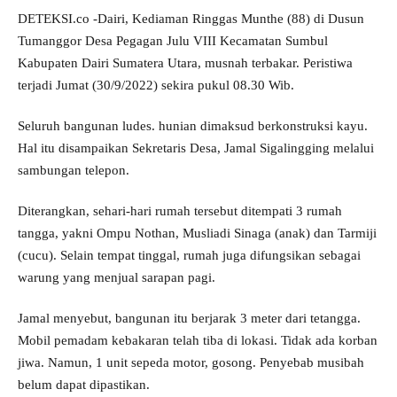
DETEKSI.co -Dairi, Kediaman Ringgas Munthe (88) di Dusun
Tumanggor Desa Pegagan Julu VIII Kecamatan Sumbul
Kabupaten Dairi Sumatera Utara, musnah terbakar. Peristiwa
terjadi Jumat (30/9/2022) sekira pukul 08.30 Wib.
Seluruh bangunan ludes. hunian dimaksud berkonstruksi kayu.
Hal itu disampaikan Sekretaris Desa, Jamal Sigalingging melalui
sambungan telepon.
Diterangkan, sehari-hari rumah tersebut ditempati 3 rumah
tangga, yakni Ompu Nothan, Musliadi Sinaga (anak) dan Tarmiji
(cucu). Selain tempat tinggal, rumah juga difungsikan sebagai
warung yang menjual sarapan pagi.
Jamal menyebut, bangunan itu berjarak 3 meter dari tetangga.
Mobil pemadam kebakaran telah tiba di lokasi. Tidak ada korban
jiwa. Namun, 1 unit sepeda motor, gosong. Penyebab musibah
belum dapat dipastikan.