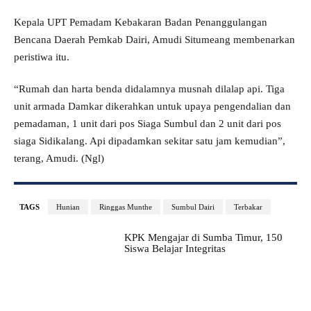
Kepala UPT Pemadam Kebakaran Badan Penanggulangan
Bencana Daerah Pemkab Dairi, Amudi Situmeang membenarkan
peristiwa itu.
“Rumah dan harta benda didalamnya musnah dilalap api. Tiga
unit armada Damkar dikerahkan untuk upaya pengendalian dan
pemadaman, 1 unit dari pos Siaga Sumbul dan 2 unit dari pos
siaga Sidikalang. Api dipadamkan sekitar satu jam kemudian”,
terang, Amudi. (Ngl)
TAGS
Hunian
Ringgas Munthe
Sumbul Dairi
Terbakar
KPK Mengajar di Sumba Timur, 150
Siswa Belajar Integritas