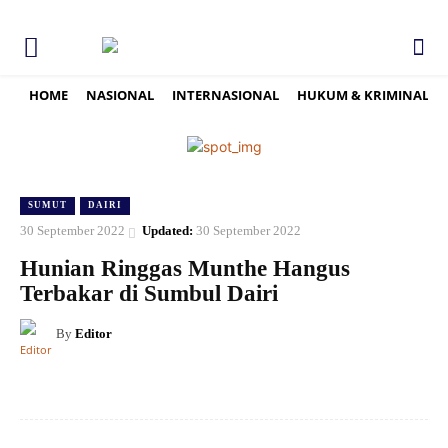
HOME
NASIONAL
INTERNASIONAL
HUKUM & KRIMINAL
SUMUT
DAIRI
30 September 2022
Updated:
30 September 2022
Hunian Ringgas Munthe Hangus
Terbakar di Sumbul Dairi
By
Editor