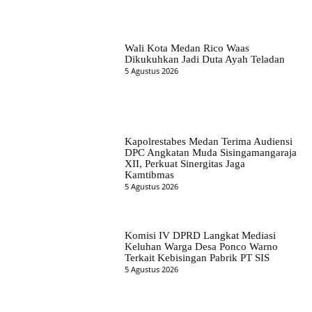
Wali Kota Medan Rico Waas
Dikukuhkan Jadi Duta Ayah Teladan
5 Agustus 2026
Kapolrestabes Medan Terima Audiensi
DPC Angkatan Muda Sisingamangaraja
XII, Perkuat Sinergitas Jaga
Kamtibmas
5 Agustus 2026
Komisi IV DPRD Langkat Mediasi
Keluhan Warga Desa Ponco Warno
Terkait Kebisingan Pabrik PT SIS
5 Agustus 2026