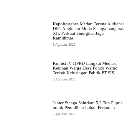
Kapolrestabes Medan Terima Audiensi
DPC Angkatan Muda Sisingamangaraja
XII, Perkuat Sinergitas Jaga
Kamtibmas
5 Agustus 2026
Komisi IV DPRD Langkat Mediasi
Keluhan Warga Desa Ponco Warno
Terkait Kebisingan Pabrik PT SIS
5 Agustus 2026
Janter Sinaga Salurkan 5,2 Ton Pupuk
untuk Pemulihan Lahan Pertanian
5 Agustus 2026