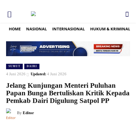
HOME
NASIONAL
INTERNASIONAL
HUKUM & KRIMINAL
SUMUT
DAIRI
4 Juni 2026
Updated:
4 Juni 2026
Jelang Kunjungan Menteri Puluhan
Papan Bunga Bertuliskan Kritik Kepada
Pemkab Dairi Digulung Satpol PP
By
Editor