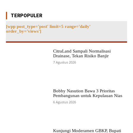
TERPOPULER
[wpp post_type='post' limit=5 range='daily'
order_by='views']
CitraLand Sampali Normalisasi
Drainase, Tekan Risiko Banjir
7 Agustus 2026
Bobby Nasution Bawa 3 Prioritas
Pembangunan untuk Kepulauan Nias
6 Agustus 2026
Kunjungi Moderamen GBKP, Bupati