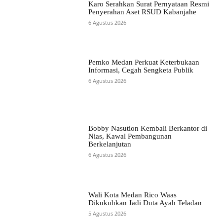
Karo Serahkan Surat Pernyataan Resmi
Penyerahan Aset RSUD Kabanjahe
6 Agustus 2026
Pemko Medan Perkuat Keterbukaan
Informasi, Cegah Sengketa Publik
6 Agustus 2026
Bobby Nasution Kembali Berkantor di
Nias, Kawal Pembangunan
Berkelanjutan
6 Agustus 2026
Wali Kota Medan Rico Waas
Dikukuhkan Jadi Duta Ayah Teladan
5 Agustus 2026