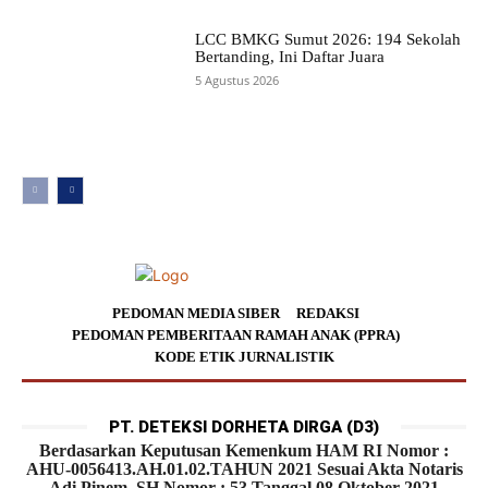
LCC BMKG Sumut 2026: 194 Sekolah
Bertanding, Ini Daftar Juara
5 Agustus 2026
PEDOMAN MEDIA SIBER
REDAKSI
PEDOMAN PEMBERITAAN RAMAH ANAK (PPRA)
KODE ETIK JURNALISTIK
PT. DETEKSI DORHETA DIRGA (D3)
Berdasarkan Keputusan Kemenkum HAM RI Nomor :
AHU-0056413.AH.01.02.TAHUN 2021 Sesuai Akta Notaris
Adi Pinem, SH Nomor : 53 Tanggal 08 Oktober 2021