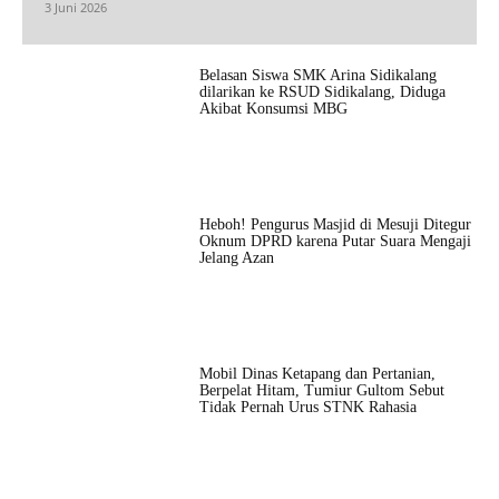
3 Juni 2026
Belasan Siswa SMK Arina Sidikalang
dilarikan ke RSUD Sidikalang, Diduga
Akibat Konsumsi MBG
Heboh! Pengurus Masjid di Mesuji Ditegur
Oknum DPRD karena Putar Suara Mengaji
Jelang Azan
Mobil Dinas Ketapang dan Pertanian,
Berpelat Hitam, Tumiur Gultom Sebut
Tidak Pernah Urus STNK Rahasia