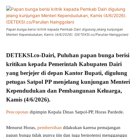
Papan bunga berisi kritrik kepada Pemkab Dairi digulung jelang kunjungan
Menteri Kependudukan, Kamis (4/6/2026). (DETEKSI.co/Parulian Nainggolan)
DETEKSI.co
-Dairi, Puluhan
papan bunga berisi
kritikan
kepada
Pemerintah Kabupaten Dairi
yang berjejer di depan
Kantor Bupati
, digulung
petugas
Satpol PP
menjelang
kunjungan Menteri
Kependudukan dan Pembangunan Keluarga
,
Kamis (4/6/2026).
Pencopotan
dipimpin Kepala Dinas Satpol-PP, Horas Pardede.
Menurut Horas,
pembersihan
dilakukan karena pemajangan
papan bunga tidak punya ijin dan juga berpotensi mengganggu