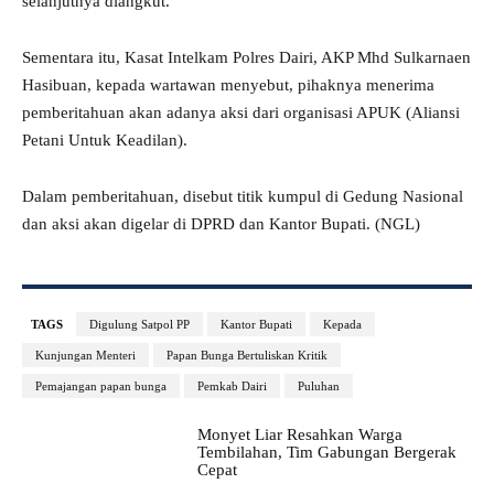
selanjutnya diangkut.
Sementara itu, Kasat Intelkam Polres Dairi, AKP Mhd Sulkarnaen
Hasibuan, kepada wartawan menyebut, pihaknya menerima
pemberitahuan akan adanya aksi dari organisasi APUK (Aliansi
Petani Untuk Keadilan).
Dalam pemberitahuan, disebut titik kumpul di Gedung Nasional
dan aksi akan digelar di DPRD dan Kantor Bupati. (NGL)
TAGS
Digulung Satpol PP
Kantor Bupati
Kepada
Kunjungan Menteri
Papan Bunga Bertuliskan Kritik
Pemajangan papan bunga
Pemkab Dairi
Puluhan
Monyet Liar Resahkan Warga
Tembilahan, Tim Gabungan Bergerak
Cepat